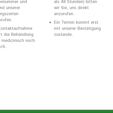
onnummer und
als 48 Stunden) bitten
nd unserer
wir Sie, uns direkt
ngszeiten
anzurufen.
krufen.
Ein Termin kommt erst
Kontaktaufnahme
mit unserer Bestätigung
zt die Behandlung
zustande.
 medizinisch noch
ich.