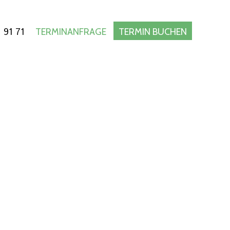
 91 71
TERMINANFRAGE
TERMIN BUCHEN