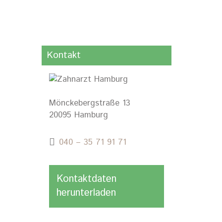
Kontakt
Mönckebergstraße 13
20095 Hamburg
040 – 35 71 91 71
Kontaktdaten
herunterladen