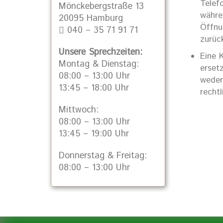
Telef
Mönckebergstraße 13
währe
20095 Hamburg
Öffnu
040 – 35 71 91 71
zurüc
Unsere Sprechzeiten:
Eine 
Montag & Dienstag:
erset
08:00 – 13:00 Uhr
weder
13:45 – 18:00 Uhr
rechtl
Mittwoch:
08:00 – 13:00 Uhr
13:45 – 19:00 Uhr
Donnerstag & Freitag:
08:00 – 13:00 Uhr