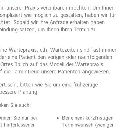
 in unserer Praxis vereinbaren möchten. Um Ihnen
mpliziert wie möglich zu gestalten, haben wir für
chtet. Sobald wir Ihre Anfrage erhalten haben
bindung setzen, um Ihnen Ihren Termin zu
eine Wartepraxis, d.h. Wartezeiten sind fast immer
der eine Patient den vorigen oder nachfolgenden
 Ortes üblich auf das Modell der Wartepraxis
f die Termintreue unsere Patienten angewiesen.
rt sein, bitten wie Sie um eine frühzeitige
 bessere Planung.
nken Sie auch:
önnen Sie nur bei
Bei einem kurzfristigen
t hinterlassener
Terminwunsch (weniger