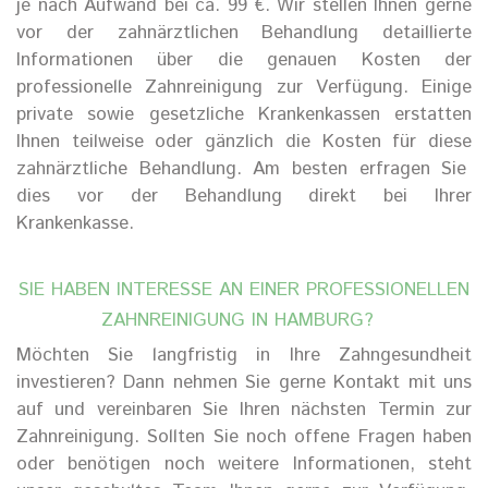
je nach Aufwand
bei ca.
99
€.
Wir stellen Ihnen gerne
vor der
zahnärztlichen
Behandlung detaillierte
Informationen über die genauen Kosten der
professionelle Zahnreinigung
zur Verfügung.
Einige
private sowie gesetzliche Krankenkassen erstatten
Ihnen
teilweise oder gänzlich
die Kosten
fü
r die
se
zahnärztliche Behandlung
. Am besten erfragen Sie
dies vor der Behandlung direkt bei Ihrer
Krankenkasse.
SIE HABEN INTERESSE AN EINER
PROFESSIONELLE
N
ZAHNREINIGUNG
IN
HAMBURG
?
Möchten Sie langfristig in Ihre Zahngesundheit
investieren? Dann nehmen Sie gerne Kontakt mit uns
auf und vereinbaren Sie Ihren nächsten Termin zur
Zahnreinigung.
Sollten Sie noch offene Fragen haben
oder benötigen noch weitere Informationen, steht