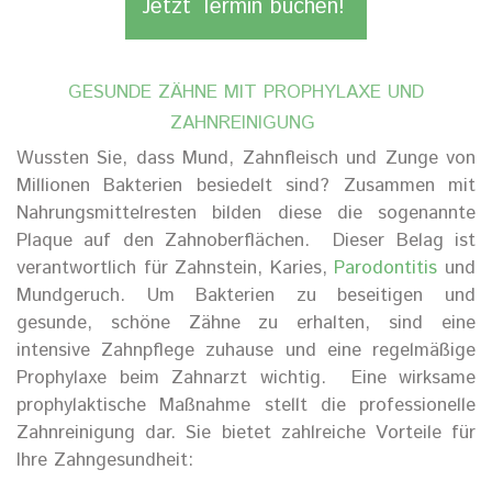
Jetzt Termin buchen!
GESUNDE ZÄHNE
MIT
PROPHYLAXE UND
ZAHNREINIGUNG
Wussten Sie, dass Mund, Zahnfleisch und Zunge von
Millionen Bakterien besiedelt sind? Zusammen mit
Nahrungsmittelresten bilden diese die sogenannte
Plaque auf den Zahnoberflächen.
Dieser Belag ist
verantwortlich für Zahnstein, Karies,
Parodontitis
und
Mundgeruch. Um Bakterien zu beseitigen und
gesunde, schöne Zähne zu erhalten, sind eine
intensive Zahnpflege zuhause und eine regelmäßige
Prophylaxe
beim Zahnarzt wichtig.
Eine wirksame
prophylaktische Maßnahme stellt die professionelle
Zahnreinigung dar. Sie bietet zahlreiche Vorteile für
Ihre Zahngesundheit: