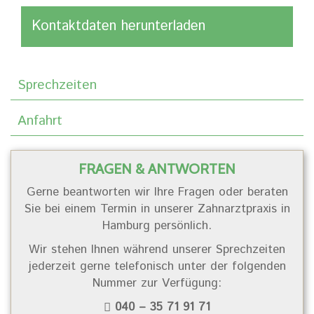
Kontaktdaten herunterladen
Sprechzeiten
Anfahrt
FRAGEN & ANTWORTEN
Gerne beantworten wir Ihre Fragen oder beraten
Sie bei einem Termin in unserer Zahnarztpraxis in
Hamburg persönlich.
Wir stehen Ihnen während unserer Sprechzeiten
jederzeit gerne telefonisch unter der folgenden
Nummer zur Verfügung:
040 – 35 71 91 71