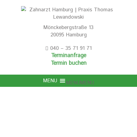
Mönckebergstraße 13
20095 Hamburg
040 – 35 71 91 71
Terminanfrage
Termin buchen
MENU
MENU