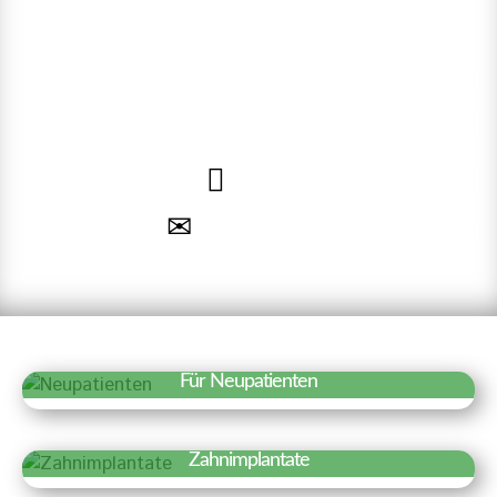
Sie unsere Online-
Terminvereinbarung. Wir freuen
uns auf Sie!
040 – 35 71 91 71
Termin vereinbaren
Für Neupatienten
Erfahren Sie mehr »
Wir freuen uns über Ihr Interesse an
Zahnimplantate
unserer Praxis. Auf einen Blick haben wir