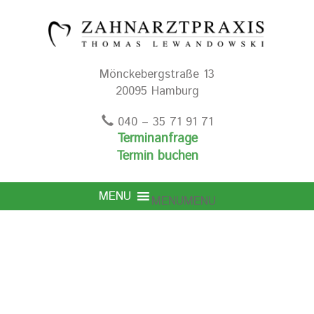
Mönckebergstraße 13
20095 Hamburg
040 – 35 71 91 71
Terminanfrage
Termin buchen
MENU
MENU