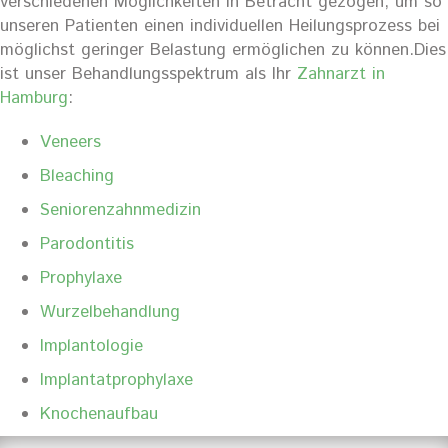
verschiedenen Möglichkeiten in Betracht gezogen, um so
unseren Patienten einen individuellen Heilungsprozess bei
möglichst geringer Belastung ermöglichen zu können.Dies
ist unser Behandlungsspektrum als Ihr
Zahnarzt in
Hamburg
:
Veneers
Bleaching
Seniorenzahnmedizin
Parodontitis
Prophylaxe
Wurzelbehandlung
Implantologie
Implantatprophylaxe
Knochenaufbau