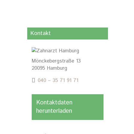
Kontakt
Mönckebergstraße 13
20095 Hamburg
040 – 35 71 91 71
Kontaktdaten
herunterladen