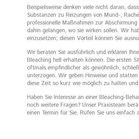
Beispielsweise denken viele nicht daran, dass
Substanzen zu Reizungen von Mund-, Rache
professionelle Maßnahmen zur Abschirmung so
dahin gelangen, wo sie wirken sollen. Wir hab
einzusetzen; diesen Vorteil können Sie ausnu
Wir beraten Sie ausführlich und erklären Ihn
Bleaching hell erhalten können. Die ersten 
oftmals empfindlicher als gewöhnlich, schlie
unterzogen. Wir geben Hinweise und statten 
diese Zeit so kurz wie möglich zu halten und
Haben Sie Interesse an einer Bleaching-Beh
noch weitere Fragen? Unser Praxisteam berät 
einen Termin für Sie. Rufen Sie uns einfach 