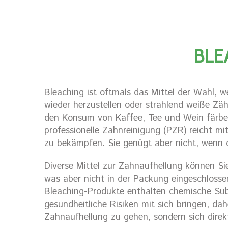
BLE
Bleaching ist oftmals das Mittel der Wahl, 
wieder herzustellen oder strahlend weiße Zä
den Konsum von Kaffee, Tee und Wein färben
professionelle Zahnreinigung (PZR) reicht m
zu bekämpfen. Sie genügt aber nicht, wenn 
Diverse Mittel zur Zahnaufhellung können Si
was aber nicht in der Packung eingeschlosse
Bleaching-Produkte enthalten chemische Sub
gesundheitliche Risiken mit sich bringen, dah
Zahnaufhellung zu gehen, sondern sich dire