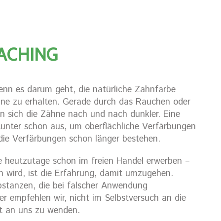
ACHING
wenn es darum geht, die natürliche Zahnfarbe
hne zu erhalten. Gerade durch das Rauchen oder
 sich die Zähne nach und nach dunkler. Eine
itunter schon aus, um oberflächliche Verfärbungen
die Verfärbungen schon länger bestehen.
e heutzutage schon im freien Handel erwerben –
n wird, ist die Erfahrung, damit umzugehen.
stanzen, die bei falscher Anwendung
er empfehlen wir, nicht im Selbstversuch an die
kt an uns zu wenden.