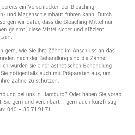
 bereits ein Verschlucken der Bleaching-
n- und Magenschleimhaut führen kann. Durch
rgen wir dafür, dass die Bleaching-Mittel nur
en gelernt, diese Mittel sicher und effizient
tzen.
en gern, wie Sie Ihre Zähne im Anschluss an das
Stunden nach der Behandlung sind die Zähne
ßlich wurden sie einer ästhetischen Behandlung
Sie nötigenfalls auch mit Präparaten aus, um
 ihre Zähne zu schützen.
andlung bei uns in Hamburg? Oder haben Sie vorab
Sie gern und vereinbart – gern auch kurzfristig –
an: 040 – 35 71 91 71.