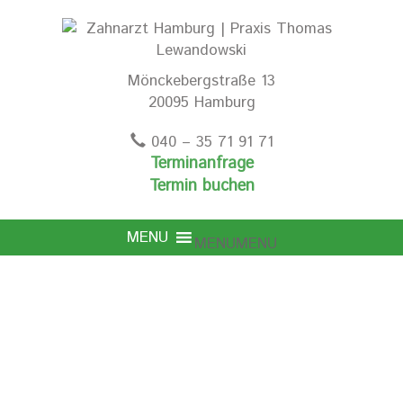
Mönckebergstraße 13
20095 Hamburg
040 – 35 71 91 71
Terminanfrage
Termin buchen
MENU
MENU