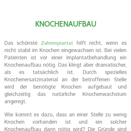
KNOCHENAUFBAU
Das schönste
hilft nicht, wenn es
Zahnimplantat
nicht stabil im Knochen eingewachsen ist. Bei vielen
Patienten ist vor einer Implantatbehandlung ein
Knochenaufbau nötig. Das klingt aber dramatischer,
als es tatsächlich ist. Durch spezielles
Knochenersatzmaterial an der betroffenen Stelle
wird der benötigte Knochen aufgebaut und
gleichzeitig das natürliche Knochenwachstum
angeregt.
Wie kommt es dazu, dass an einer Stelle zu wenig
Knochen vorhanden ist und ein solcher
Knochenaufbau dann nötig wird? Die Gründe sind