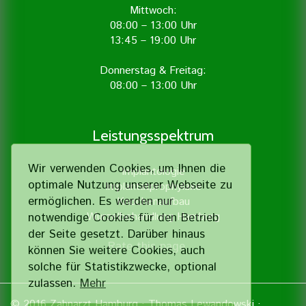
Mittwoch:
08:00 – 13:00 Uhr
13:45 – 19:00 Uhr
Donnerstag & Freitag:
08:00 – 13:00 Uhr
Leistungsspektrum
Wir verwenden Cookies, um Ihnen die
Implantologie
optimale Nutzung unserer Webseite zu
Implantatprophylaxe
ermöglichen. Es werden nur
Knochenaufbau
Wurzelbehandlung Hamburg
notwendige Cookies für den Betrieb
der Seite gesetzt. Darüber hinaus
Rate this page
können Sie weitere Cookies, auch
solche für Statistik­zwecke, optional
zulassen.
Mehr
© 2016
Zahnarzt Hamburg
· Thomas Lewandowski ·