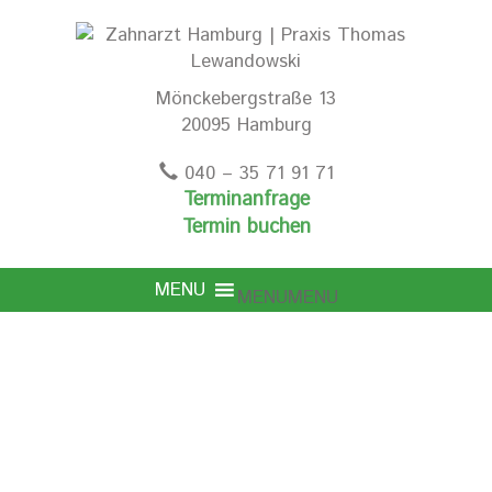
Mönckebergstraße 13
20095 Hamburg
040 – 35 71 91 71
Terminanfrage
Termin buchen
MENU
MENU