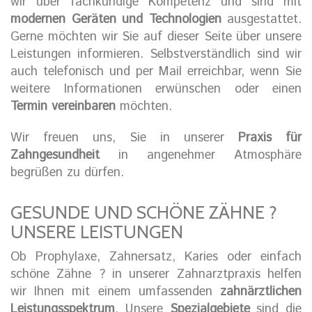
wir über fachkundige Kompetenz und sind mit
modernen Geräten und Technologien
ausgestattet.
Gerne möchten wir Sie auf dieser Seite über unsere
Leistungen informieren. Selbstverständlich sind wir
auch telefonisch und per Mail erreichbar, wenn Sie
weitere Informationen erwünschen oder einen
Termin vereinbaren
möchten.
Wir freuen uns, Sie in unserer
Praxis für
Zahngesundheit
in angenehmer Atmosphäre
begrüßen zu dürfen.
GESUNDE UND SCHÖNE ZÄHNE ?
UNSERE LEISTUNGEN
Ob Prophylaxe, Zahnersatz, Karies oder einfach
schöne Zähne ? in unserer Zahnarztpraxis helfen
wir Ihnen mit einem umfassenden
zahnärztlichen
Leistungsspektrum
. Unsere
Spezialgebiete
sind die