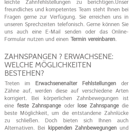
leichte Zahnfehlstellungen zu berichtigen.Unser
freundliches und kompetentes Team steht Ihnen bei
Fragen gerne zur Verfügung. Sie erreichen uns in
unseren Sprechzeiten telefonisch. Gerne können Sie
uns auch eine E-Mail senden oder das Online-
Formular nutzen und einen
Termin vereinbaren
.
ZAHNSPANGEN ? ERWACHSENE:
WELCHE MÖGLICHKEITEN
BESTEHEN?
Treten im
Erwachsenenalter Fehlstellungen
der
Zähne auf, werden diese auf verschiedene Arten
korrigiert. Bei körperlichen Zahnbewegungen ist
eine
feste Zahnspange
oder
lose Zahnspange
die
beste Möglichkeit, um die entstandene Zahnlücke
zu schließen. Doch bieten sich Ihnen auch
Alternativen. Bei
kippenden Zahnbewegungen
und