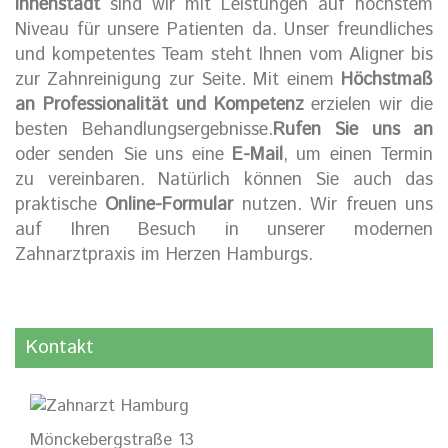
Innenstadt
sind wir mit Leistungen auf höchstem
Niveau für unsere Patienten da. Unser freundliches
und kompetentes Team steht Ihnen vom Aligner bis
zur Zahnreinigung zur Seite. Mit einem
Höchstmaß
an Professionalität und Kompetenz
erzielen wir die
besten Behandlungsergebnisse.
Rufen Sie uns an
oder senden Sie uns eine
E-Mail
, um einen Termin
zu vereinbaren. Natürlich können Sie auch das
praktische
Online-Formular
nutzen. Wir freuen uns
auf Ihren Besuch in unserer modernen
Zahnarztpraxis im Herzen Hamburgs.
Kontakt
Mönckebergstraße 13