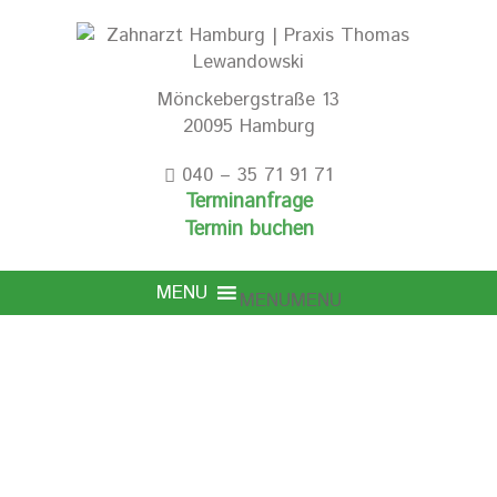
Mönckebergstraße 13
20095 Hamburg
040 – 35 71 91 71
Terminanfrage
Termin buchen
MENU
MENU