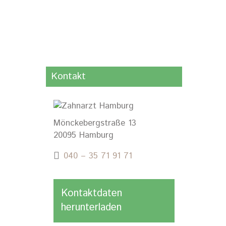
Kontakt
Mönckebergstraße 13
20095 Hamburg
040 – 35 71 91 71
Kontaktdaten
herunterladen