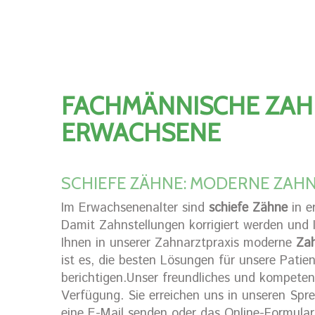
FACHMÄNNISCHE ZA
ERWACHSENE
SCHIEFE ZÄHNE: MODERNE ZAH
Im Erwachsenenalter sind
schiefe Zähne
in e
Damit Zahnstellungen korrigiert werden und I
Ihnen in unserer Zahnarztpraxis moderne
Zah
ist es, die besten Lösungen für unsere Patie
berichtigen.Unser freundliches und kompeten
Verfügung. Sie erreichen uns in unseren Spr
eine E-Mail senden oder das Online-Formula