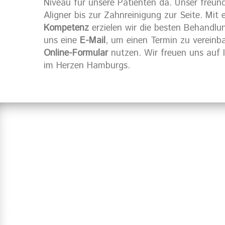
Niveau für unsere Patienten da. Unser freu
Aligner bis zur Zahnreinigung zur Seite. Mit
Kompetenz
erzielen wir die besten Behandlu
uns eine
E-Mail
, um einen Termin zu vereinb
Online-Formular
nutzen. Wir freuen uns auf 
im Herzen Hamburgs.
Suchen Sie einen Zahnarzt in Ha
Haben Sie Fragen?
Vereinbaren Sie einen Termin