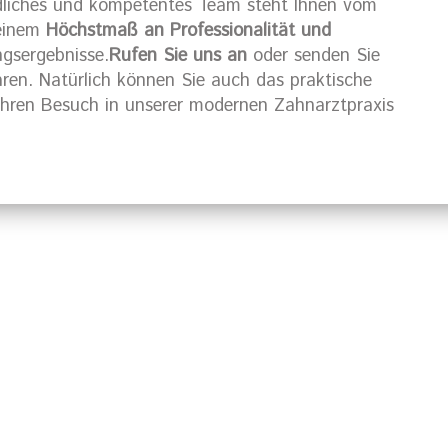
ndliches und kompetentes Team steht Ihnen vom
 einem
Höchstmaß an Professionalität und
ngsergebnisse.
Rufen Sie uns an
oder senden Sie
aren. Natürlich können Sie auch das praktische
Ihren Besuch in unserer modernen Zahnarztpraxis
mburg?
Rufen Sie uns 
Terminver