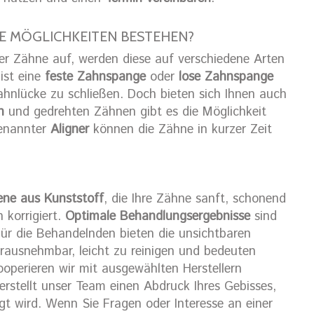
E MÖGLICHKEITEN BESTEHEN?
r Zähne auf, werden diese auf verschiedene Arten
ist eine
feste Zahnspange
oder
lose Zahnspange
ahnlücke zu schließen. Doch bieten sich Ihnen auch
n
und gedrehten Zähnen gibt es die Möglichkeit
genannter
Aligner
können die Zähne in kurzer Zeit
ene aus Kunststoff
, die Ihre Zähne sanft, schonend
 korrigiert.
Optimale Behandlungsergebnisse
sind
ür die Behandelnden bieten die unsichtbaren
erausnehmbar, leicht zu reinigen und bedeuten
kooperieren wir mit ausgewählten Herstellern
erstellt unser Team einen Abdruck Ihres Gebisses,
gt wird. Wenn Sie Fragen oder Interesse an einer