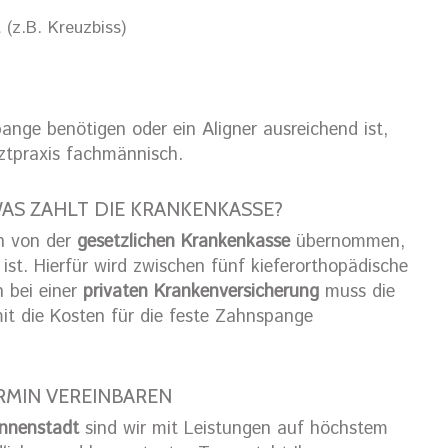
 (z.B. Kreuzbiss)
ange benötigen oder ein Aligner ausreichend ist,
rztpraxis fachmännisch.
AS ZAHLT DIE KRANKENKASSE?
n von der
gesetzlichen Krankenkasse
übernommen,
st. Hierfür wird zwischen fünf kieferorthopädische
h bei einer
privaten Krankenversicherung
muss die
it die Kosten für die feste Zahnspange
ERMIN VEREINBAREN
Innenstadt
sind wir mit Leistungen auf höchstem