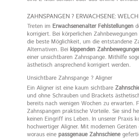
ZAHNSPANGEN ? ERWACHSENE: WELCH
Treten im
Erwachsenenalter Fehlstellungen
de
korrigiert. Bei körperlichen Zahnbewegungen 
die beste Möglichkeit, um die entstandene Z
Alternativen. Bei
kippenden Zahnbewegunge
einer unsichtbaren Zahnspange. Mithilfe so
ästhetisch ansprechend korrigiert werden.
Unsichtbare Zahnspange ? Aligner
Ein Aligner ist eine kaum sichtbare
Zahnschi
und ohne Schrauben und Brackets ästhetisch
bereits nach wenigen Wochen zu erwarten. F
Zahnspangen praktische Vorteile. Sie sind h
keinen Eingriff ins Leben. In unserer Praxis 
hochwertiger Aligner. Mit modernen Geräten 
woraus eine
passgenaue Zahnschiene
geferti