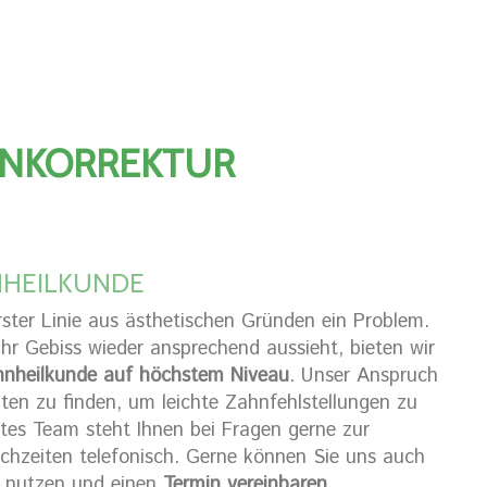
HNKORREKTUR
NHEILKUNDE
rster Linie aus ästhetischen Gründen ein Problem.
hr Gebiss wieder ansprechend aussieht, bieten wir
nheilkunde auf höchstem Niveau
. Unser Anspruch
nten zu finden, um leichte Zahnfehlstellungen zu
tes Team steht Ihnen bei Fragen gerne zur
echzeiten telefonisch. Gerne können Sie uns auch
r nutzen und einen
Termin vereinbaren
.