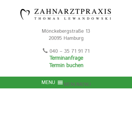
Mönckebergstraße 13
20095 Hamburg
040 – 35 71 91 71
Terminanfrage
Termin buchen
MENU
MENU