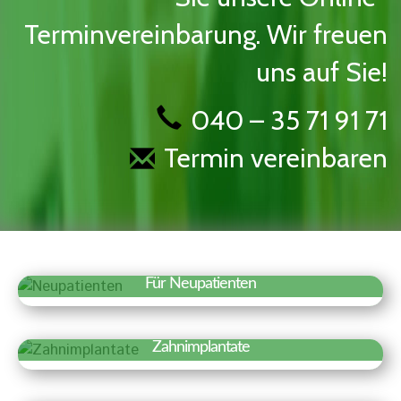
Terminvereinbarung. Wir freuen
uns auf Sie!
040 – 35 71 91 71
Termin vereinbaren
Für Neupatienten
Erfahren Sie mehr »
Wir freuen uns über Ihr Interesse an
Zahnimplantate
unserer Praxis. Auf einen Blick haben wir
Erfahren Sie mehr »
hier Besonderheiten und wichtige