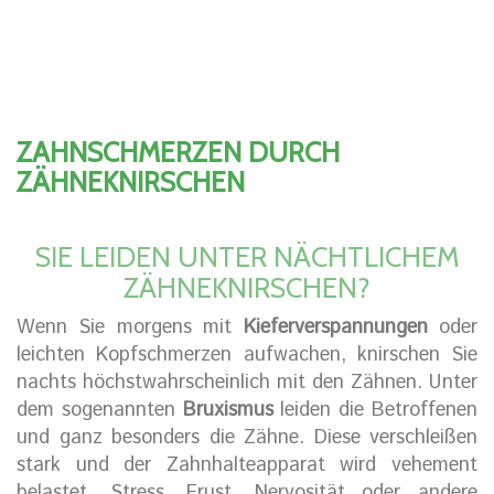
ZAHNSCHMERZEN DURCH
ZÄHNEKNIRSCHEN
SIE LEIDEN UNTER NÄCHTLICHEM
ZÄHNEKNIRSCHEN?
Wenn Sie morgens mit
Kieferverspannungen
oder
leichten Kopfschmerzen aufwachen, knirschen Sie
nachts höchstwahrscheinlich mit den Zähnen. Unter
dem sogenannten
Bruxismus
leiden die Betroffenen
und ganz besonders die Zähne. Diese verschleißen
stark und der Zahnhalteapparat wird vehement
belastet. Stress, Frust, Nervosität oder andere