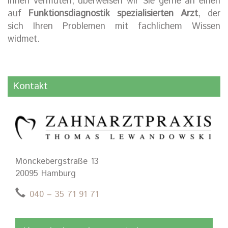
Ihnen vermuten, überweisen wir Sie gerne an einen
auf
Funktionsdiagnostik spezialisierten Arzt
, der
sich Ihren Problemen mit fachlichem Wissen
widmet.
Kontakt
Mönckebergstraße 13
20095 Hamburg
040 – 35 71 91 71