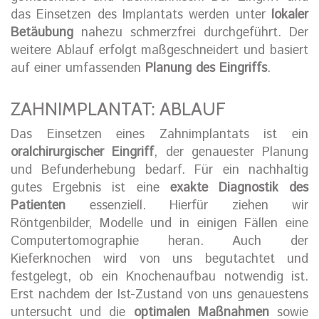
das Einsetzen des Implantats werden unter
lokaler
Betäubung
nahezu schmerzfrei durchgeführt. Der
weitere Ablauf erfolgt maßgeschneidert und basiert
auf einer umfassenden
Planung des Eingriffs
.
ZAHNIMPLANTAT: ABLAUF
Das Einsetzen eines Zahnimplantats ist ein
oralchirurgischer Eingriff
, der genauester Planung
und Befunderhebung bedarf. Für ein nachhaltig
gutes Ergebnis ist eine
exakte Diagnostik des
Patienten
essenziell. Hierfür ziehen wir
Röntgenbilder, Modelle und in einigen Fällen eine
Computertomographie heran. Auch der
Kieferknochen wird von uns begutachtet und
festgelegt, ob ein Knochenaufbau notwendig ist.
Erst nachdem der Ist-Zustand von uns genauestens
untersucht und die
optimalen Maßnahmen
sowie