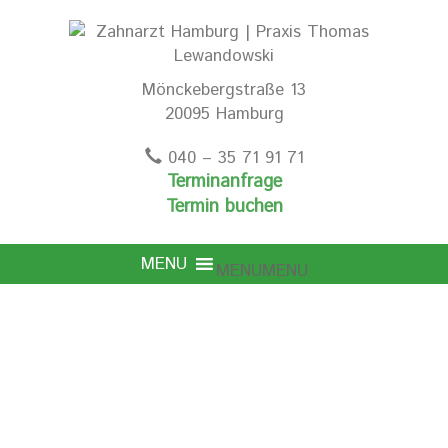
Mönckebergstraße 13
20095 Hamburg
040 – 35 71 91 71
Terminanfrage
Termin buchen
MENU
MENU