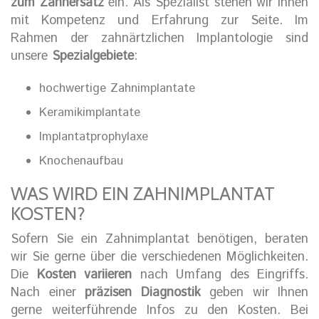
zum Zahnersatz
ein. Als Spezialist stehen wir Ihnen
mit Kompetenz und Erfahrung zur Seite. Im
Rahmen der zahnärtzlichen Implantologie sind
unsere
Spezialgebiete
:
hochwertige Zahnimplantate
Keramikimplantate
Implantatprophylaxe
Knochenaufbau
WAS WIRD EIN ZAHNIMPLANTAT
KOSTEN?
Sofern Sie ein Zahnimplantat benötigen, beraten
wir Sie gerne über die verschiedenen Möglichkeiten.
Die
Kosten variieren
nach Umfang des Eingriffs.
Nach einer
präzisen Diagnostik
geben wir Ihnen
gerne weiterführende Infos zu den Kosten. Bei