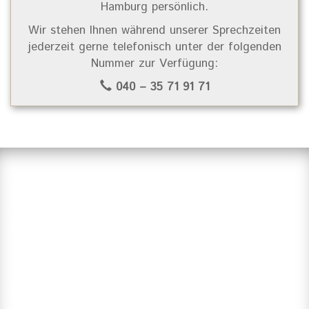
Hamburg persönlich.
Wir stehen Ihnen während unserer Sprechzeiten
jederzeit gerne telefonisch unter der folgenden
Nummer zur Verfügung:
040 – 35 71 91 71
Suchen Sie einen Zahnarzt in
Hamburg?
Haben Sie Fragen?