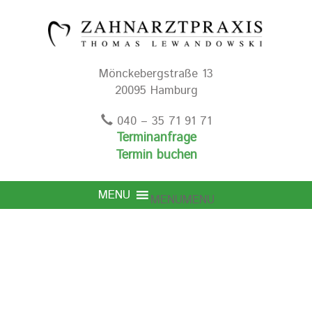
Mönckebergstraße 13
20095 Hamburg
040 – 35 71 91 71
Terminanfrage
Termin buchen
MENU
MENU