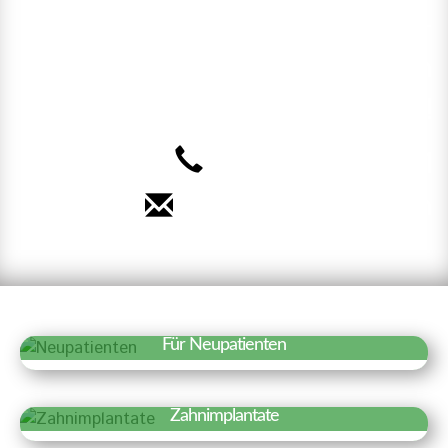
Sie unsere Online-
Terminvereinbarung. Wir freuen
uns auf Sie!
040 – 35 71 91 71
Termin vereinbaren
Für Neupatienten
Erfahren Sie mehr »
Wir freuen uns über Ihr Interesse an
Zahnimplantate
unserer Praxis. Auf einen Blick haben wir