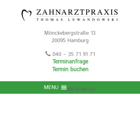
Mönckebergstraße 13
20095 Hamburg
040 – 35 71 91 71
Terminanfrage
Termin buchen
MENU
MENU