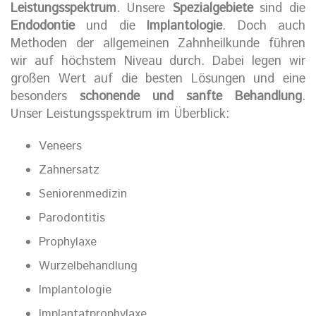
Leistungsspektrum
. Unsere
Spezialgebiete
sind die
Endodontie
und die
Implantologie
. Doch auch
Methoden der allgemeinen Zahnheilkunde führen
wir auf höchstem Niveau durch. Dabei legen wir
großen Wert auf die besten Lösungen und eine
besonders
schonende und sanfte Behandlung
.
Unser Leistungsspektrum im Überblick:
Veneers
Zahnersatz
Seniorenmedizin
Parodontitis
Prophylaxe
Wurzelbehandlung
Implantologie
Implantatprophylaxe