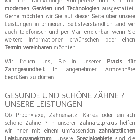
wir über fachkundige Kompetenz und sind mit
modernen Geräten und Technologien
ausgestattet.
Gerne möchten wir Sie auf dieser Seite über unsere
Leistungen informieren. Selbstverständlich sind wir
auch telefonisch und per Mail erreichbar, wenn Sie
weitere Informationen erwünschen oder einen
Termin vereinbaren
möchten.
Wir freuen uns, Sie in unserer
Praxis für
Zahngesundheit
in angenehmer Atmosphäre
begrüßen zu dürfen.
GESUNDE UND SCHÖNE ZÄHNE ?
UNSERE LEISTUNGEN
Ob Prophylaxe, Zahnersatz, Karies oder einfach
schöne Zähne ? in unserer Zahnarztpraxis helfen
wir Ihnen mit einem umfassenden
zahnärztlichen
Leistungsspektrum
. Unsere
Spezialgebiete
sind die