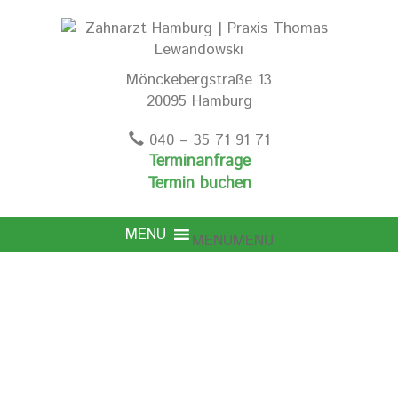
Mönckebergstraße 13
20095 Hamburg
040 – 35 71 91 71
Terminanfrage
Termin buchen
MENU
MENU