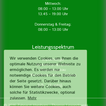
Mittwoch:
08:00 – 13:00 Uhr
13:45 – 19:00 Uhr
Donnerstag & Freitag:
08:00 – 13:00 Uhr
Leistungsspektrum
Wir verwenden Cookies, um Ihnen die
Implantologie
optimale Nutzung unserer Webseite zu
Implantatprophylaxe
ermöglichen. Es werden nur
Knochenaufbau
Wurzelbehandlung Hamburg
notwendige Cookies für den Betrieb
der Seite gesetzt. Darüber hinaus
3/5 - (1 vote)
können Sie weitere Cookies, auch
solche für Statistik­zwecke, optional
zulassen.
Mehr
© 2016
Zahnarzt Hamburg
· Thomas Lewandowski ·