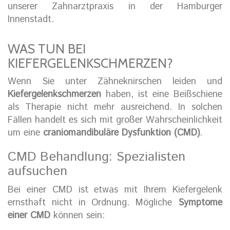
unserer Zahnarztpraxis in der Hamburger
Innenstadt.
WAS TUN BEI
KIEFERGELENKSCHMERZEN?
Wenn Sie unter Zähneknirschen leiden und
Kiefergelenkschmerzen
haben, ist eine Beißschiene
als Therapie nicht mehr ausreichend. In solchen
Fällen handelt es sich mit großer Wahrscheinlichkeit
um eine
craniomandibuläre Dysfunktion (CMD)
.
CMD Behandlung: Spezialisten
aufsuchen
Bei einer CMD ist etwas mit Ihrem Kiefergelenk
ernsthaft nicht in Ordnung. Mögliche
Symptome
einer CMD
können sein: