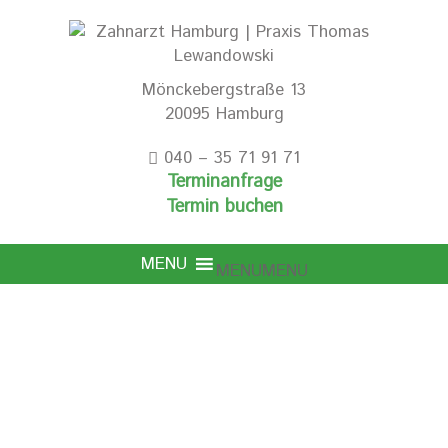
Mönckebergstraße 13
20095 Hamburg
040 – 35 71 91 71
Terminanfrage
Termin buchen
MENU
MENU