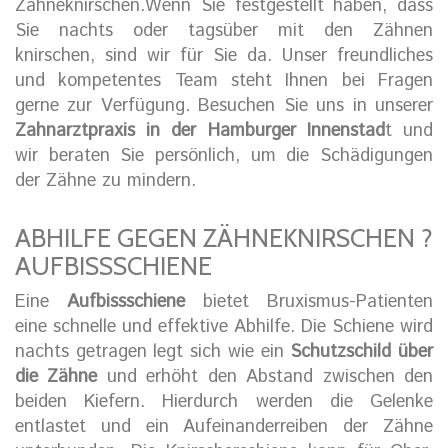
Zähneknirschen.Wenn Sie festgestellt haben, dass
Sie nachts oder tagsüber mit den Zähnen
knirschen, sind wir für Sie da. Unser freundliches
und kompetentes Team steht Ihnen bei Fragen
gerne zur Verfügung. Besuchen Sie uns in unserer
Zahnarztpraxis in der Hamburger Innenstad
t und
wir beraten Sie persönlich, um die Schädigungen
der Zähne zu mindern.
ABHILFE GEGEN ZÄHNEKNIRSCHEN ?
AUFBISSSCHIENE
Eine
Aufbissschiene
bietet Bruxismus-Patienten
eine schnelle und effektive Abhilfe. Die Schiene wird
nachts getragen legt sich wie ein
Schutzschild über
die Zähne
und erhöht den Abstand zwischen den
beiden Kiefern. Hierdurch werden die Gelenke
entlastet und ein Aufeinanderreiben der Zähne