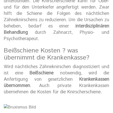
unterbunden. Die Knirscherschiene kann für Ober-
und für den Unterkiefer angefertigt werden. Zwar
hilft die Schiene die Folgen des nächtlichen
Zähneknirschens zu reduzieren. Um die Ursachen zu
beheben, bedarf es einer
interdisziplinären
Behandlung
durch Zahnarzt, Physio- und
Psychotherapeut.
Beißschiene Kosten ? was
übernimmt die Krankenkasse?
Wird nächtliches Zähneknirschen diagnostiziert und
ist eine
Beißschiene
notwendig, wird die
Anfertigung von gesetzlichen
Krankenkassen
übernommen
. Auch private Krankenkassen
übernehmen die Kosten für die Knirscherschiene.