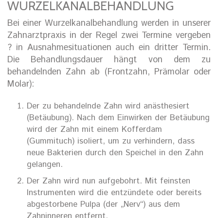
WURZELKANALBEHANDLUNG
Bei einer Wurzelkanalbehandlung werden in unserer
Zahnarztpraxis in der Regel zwei Termine vergeben
? in Ausnahmesituationen auch ein dritter Termin.
Die Behandlungsdauer hängt von dem zu
behandelnden Zahn ab (Frontzahn, Prämolar oder
Molar):
Der zu behandelnde Zahn wird anästhesiert
(Betäubung). Nach dem Einwirken der Betäubung
wird der Zahn mit einem Kofferdam
(Gummituch) isoliert, um zu verhindern, dass
neue Bakterien durch den Speichel in den Zahn
gelangen.
Der Zahn wird nun aufgebohrt. Mit feinsten
Instrumenten wird die entzündete oder bereits
abgestorbene Pulpa (der „Nerv“) aus dem
Zahninneren entfernt.