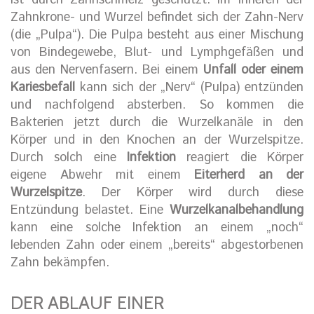
ist durch Zahnschmelz geschützt. Im inneren der
Zahnkrone- und Wurzel befindet sich der Zahn-Nerv
(die „Pulpa“). Die Pulpa besteht aus einer Mischung
von Bindegewebe, Blut- und Lymphgefäßen und
aus den Nervenfasern. Bei einem
Unfall oder einem
Kariesbefall
kann sich der „Nerv“ (Pulpa) entzünden
und nachfolgend absterben. So kommen die
Bakterien jetzt durch die Wurzelkanäle in den
Körper und in den Knochen an der Wurzelspitze.
Durch solch eine
Infektion
reagiert die Körper
eigene Abwehr mit einem
Eiterherd an der
Wurzelspitze
. Der Körper wird durch diese
Entzündung belastet. Eine
Wurzelkanalbehandlung
kann eine solche Infektion an einem „noch“
lebenden Zahn oder einem „bereits“ abgestorbenen
Zahn bekämpfen.
DER ABLAUF EINER