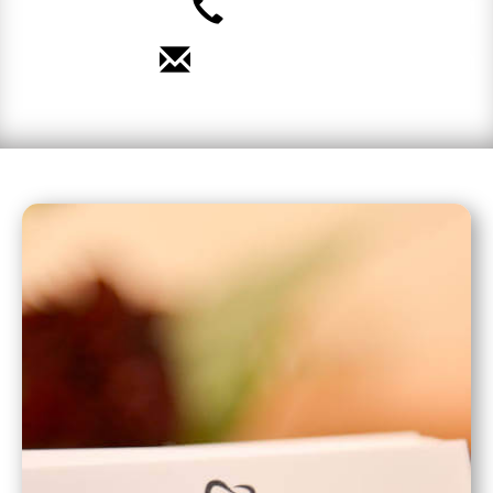
040 – 35 71 91 71
Termin vereinbaren