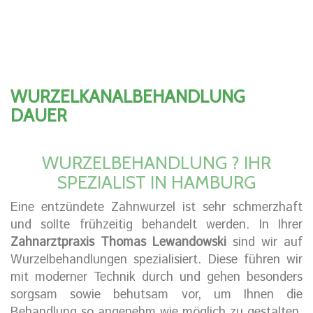
WURZELKANALBEHANDLUNG
DAUER
WURZELBEHANDLUNG ? IHR
SPEZIALIST IN HAMBURG
Eine entzündete Zahnwurzel ist sehr schmerzhaft
und sollte frühzeitig behandelt werden. In Ihrer
Zahnarztpraxis Thomas Lewandowski
sind wir auf
Wurzelbehandlungen spezialisiert. Diese führen wir
mit moderner Technik durch und gehen besonders
sorgsam sowie behutsam vor, um Ihnen die
Behandlung so angenehm wie möglich zu gestalten.