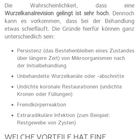
Die Wahrscheinlichkeit, dass eine
Wurzelkanalrevision gelingt ist sehr hoch
. Dennoch
kann es vorkommen, dass bei der Behandlung
etwas schiefläuft. Die Gründe hierfür können ganz
unterschiedlich sein:
Persistenz (das Bestehenbleiben eines Zustandes
über längere Zeit) von Mikroorganismen nach
der Initialbehandlung
Unbehandelte Wurzelkanäle oder -abschnitte
Undichte koronale Restaurationen (undichte
Kronen oder Füllungen)
Fremdkörperreaktion
Extraradikuläre Infektion (zum Beispiel:
Restgewebe von Zysten)
WELCHE VORTEILE HAT EINE