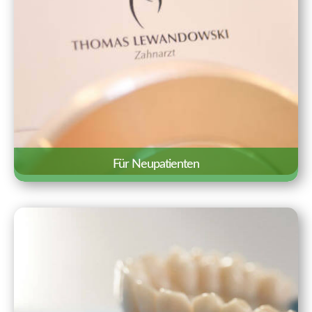
Für Neupatienten
Wir freuen uns über Ihr Interesse an
unserer Praxis. Auf einen Blick haben wir
hier Besonderheiten und wichtige
Informationen für einen ersten Termin
zusammengestellt.