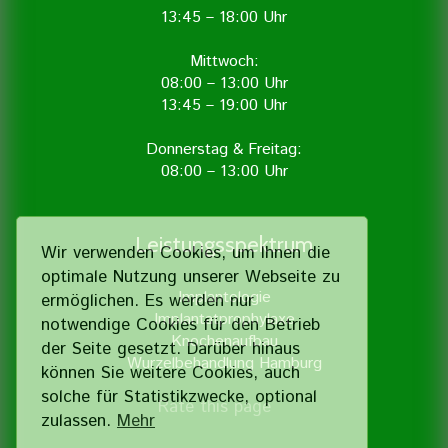
13:45 – 18:00 Uhr
Mittwoch:
08:00 – 13:00 Uhr
13:45 – 19:00 Uhr
Donnerstag & Freitag:
08:00 – 13:00 Uhr
Leistungsspektrum
Wir verwenden Cookies, um Ihnen die
optimale Nutzung unserer Webseite zu
Implantologie
ermöglichen. Es werden nur
Implantatprophylaxe
notwendige Cookies für den Betrieb
Knochenaufbau
der Seite gesetzt. Darüber hinaus
Wurzelbehandlung Hamburg
können Sie weitere Cookies, auch
solche für Statistik­zwecke, optional
Rate this page
zulassen.
Mehr