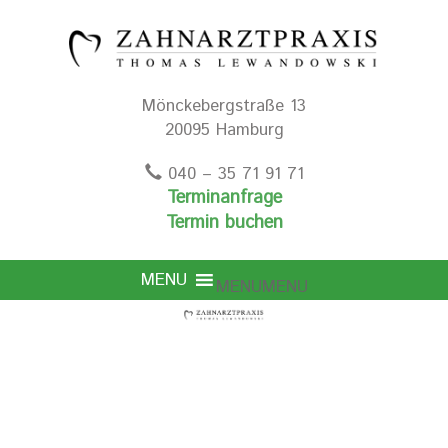
Mönckebergstraße 13
20095 Hamburg
040 – 35 71 91 71
Terminanfrage
Termin buchen
MENU
MENU