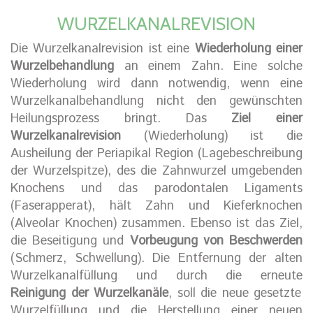
WURZELKANALREVISION
Die Wurzelkanalrevision ist eine
Wiederholung einer
Wurzelbehandlung
an einem Zahn. Eine solche
Wiederholung wird dann notwendig, wenn eine
Wurzelkanalbehandlung nicht den gewünschten
Heilungsprozess bringt. Das
Ziel einer
Wurzelkanalrevision
(Wiederholung) ist die
Ausheilung der Periapikal Region (Lagebeschreibung
der Wurzelspitze), des die Zahnwurzel umgebenden
Knochens und das parodontalen Ligaments
(Faserapperat), hält Zahn und Kieferknochen
(Alveolar Knochen) zusammen. Ebenso ist das Ziel,
die Beseitigung und
Vorbeugung von Beschwerden
(Schmerz, Schwellung). Die Entfernung der alten
Wurzelkanalfüllung und durch die erneute
Reinigung der Wurzelkanäle
, soll die neue gesetzte
Wurzelfüllung und die Herstellung einer neuen