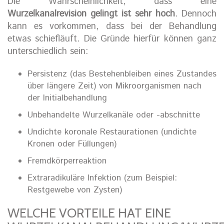
Die Wahrscheinlichkeit, dass eine
Wurzelkanalrevision gelingt ist sehr hoch
. Dennoch
kann es vorkommen, dass bei der Behandlung
etwas schiefläuft. Die Gründe hierfür können ganz
unterschiedlich sein:
Persistenz (das Bestehenbleiben eines Zustandes
über längere Zeit) von Mikroorganismen nach
der Initialbehandlung
Unbehandelte Wurzelkanäle oder -abschnitte
Undichte koronale Restaurationen (undichte
Kronen oder Füllungen)
Fremdkörperreaktion
Extraradikuläre Infektion (zum Beispiel:
Restgewebe von Zysten)
WELCHE VORTEILE HAT EINE