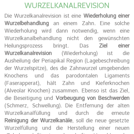
WURZELKANALREVISION
Die Wurzelkanalrevision ist eine
Wiederholung einer
Wurzelbehandlung
an einem Zahn. Eine solche
Wiederholung wird dann notwendig, wenn eine
Wurzelkanalbehandlung nicht den gewünschten
Heilungsprozess bringt. Das
Ziel einer
Wurzelkanalrevision
(Wiederholung) ist die
Ausheilung der Periapikal Region (Lagebeschreibung
der Wurzelspitze), des die Zahnwurzel umgebenden
Knochens und das parodontalen Ligaments
(Faserapperat), hält Zahn und Kieferknochen
(Alveolar Knochen) zusammen. Ebenso ist das Ziel,
die Beseitigung und
Vorbeugung von Beschwerden
(Schmerz, Schwellung). Die Entfernung der alten
Wurzelkanalfüllung und durch die erneute
Reinigung der Wurzelkanäle
, soll die neue gesetzte
Wurzelfüllung und die Herstellung einer neuen