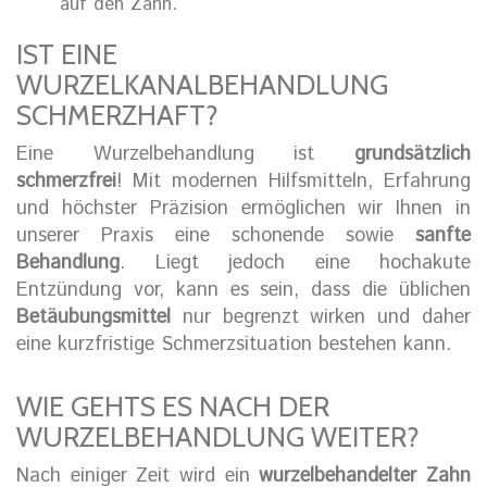
auf den Zahn.
IST EINE
WURZELKANALBEHANDLUNG
SCHMERZHAFT?
Eine Wurzelbehandlung ist
grundsätzlich
schmerzfrei
! Mit modernen Hilfsmitteln, Erfahrung
und höchster Präzision ermöglichen wir Ihnen in
unserer Praxis eine schonende sowie
sanfte
Behandlung
. Liegt jedoch eine hochakute
Entzündung vor, kann es sein, dass die üblichen
Betäubungsmittel
nur begrenzt wirken und daher
eine kurzfristige Schmerzsituation bestehen kann.
WIE GEHTS ES NACH DER
WURZELBEHANDLUNG WEITER?
Nach einiger Zeit wird ein
wurzelbehandelter Zahn