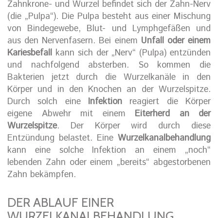
Zahnkrone- und Wurzel befindet sich der Zahn-Nerv
(die „Pulpa“). Die Pulpa besteht aus einer Mischung
von Bindegewebe, Blut- und Lymphgefäßen und
aus den Nervenfasern. Bei einem
Unfall oder einem
Kariesbefall
kann sich der „Nerv“ (Pulpa) entzünden
und nachfolgend absterben. So kommen die
Bakterien jetzt durch die Wurzelkanäle in den
Körper und in den Knochen an der Wurzelspitze.
Durch solch eine
Infektion
reagiert die Körper
eigene Abwehr mit einem
Eiterherd an der
Wurzelspitze
. Der Körper wird durch diese
Entzündung belastet. Eine
Wurzelkanalbehandlung
kann eine solche Infektion an einem „noch“
lebenden Zahn oder einem „bereits“ abgestorbenen
Zahn bekämpfen.
DER ABLAUF EINER
WURZELKANALBEHANDLUNG