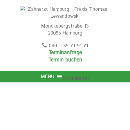
Mönckebergstraße 13
20095 Hamburg
040 – 35 71 91 71
Terminanfrage
Termin buchen
MENU
MENU