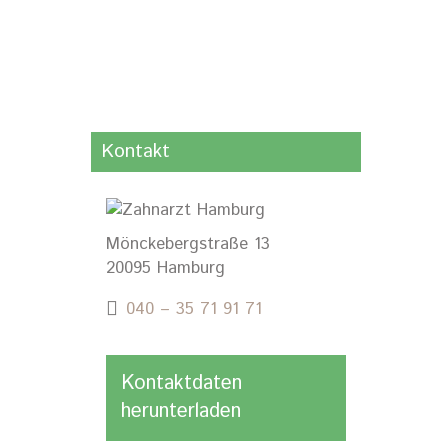
Kontakt
Mönckebergstraße 13
20095 Hamburg
040 – 35 71 91 71
Kontaktdaten
herunterladen