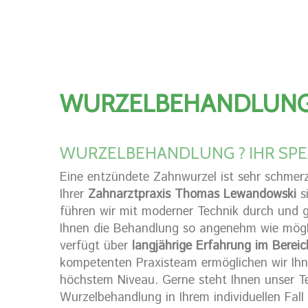
WURZELBEHANDLUNG
WURZELBEHANDLUNG ? IHR SPEZ
Eine entzündete Zahnwurzel ist sehr schmerzh
Ihrer
Zahnarztpraxis Thomas Lewandowski
si
führen wir mit moderner Technik durch und
Ihnen die Behandlung so angenehm wie mögli
verfügt über
langjährige Erfahrung im Berei
kompetenten Praxisteam ermöglichen wir Ih
höchstem Niveau. Gerne steht Ihnen unser T
Wurzelbehandlung in Ihrem individuellen Fal