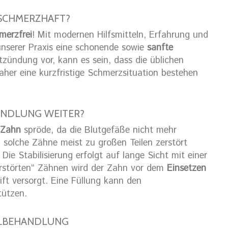
SCHMERZHAFT?
merzfrei
! Mit modernen Hilfsmitteln, Erfahrung und
 unserer Praxis eine schonende sowie
sanfte
tzündung vor, kann es sein, dass die üblichen
her eine kurzfristige Schmerzsituation bestehen
ANDLUNG WEITER?
 Zahn
spröde, da die Blutgefäße nicht mehr
l solche Zähne meist zu großen Teilen zerstört
. Die Stabilisierung erfolgt auf lange Sicht mit einer
zerstörten“ Zähnen wird der Zahn vor dem
Einsetzen
ift versorgt. Eine Füllung kann den
tützen.
ELBEHANDLUNG