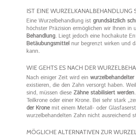
IST EINE WURZELKANALBEHANDLUNG 
Eine Wurzelbehandlung ist
grundsätzlich sch
höchster Präzision ermöglichen wir Ihnen in
Behandlung
. Liegt jedoch eine hochakute En
Betäubungsmittel
nur begrenzt wirken und da
kann.
WIE GEHTS ES NACH DER WURZELBEH
Nach einiger Zeit wird ein
wurzelbehandelter
existieren, die den Zahn versorgt haben. Wei
sind, müssen diese
Zähne stabilisiert werden
Teilkrone oder einer Krone. Bei sehr stark „
der Krone
mit einem Metall- oder Glasfaserst
wurzelbehandelten Zahn nicht ausreichend s
MÖGLICHE ALTERNATIVEN ZUR WURZ