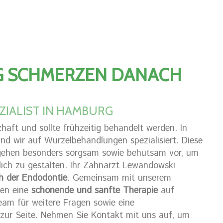
 SCHMERZEN DANACH
IALIST IN HAMBURG
aft und sollte frühzeitig behandelt werden. In
nd wir auf Wurzelbehandlungen spezialisiert. Diese
 gehen besonders sorgsam sowie behutsam vor, um
ch zu gestalten. Ihr Zahnarzt Lewandowski
ch der Endodontie
. Gemeinsam mit unserem
nen eine
schonende und sanfte Therapie
auf
eam für weitere Fragen sowie eine
l zur Seite. Nehmen Sie Kontakt mit uns auf, um