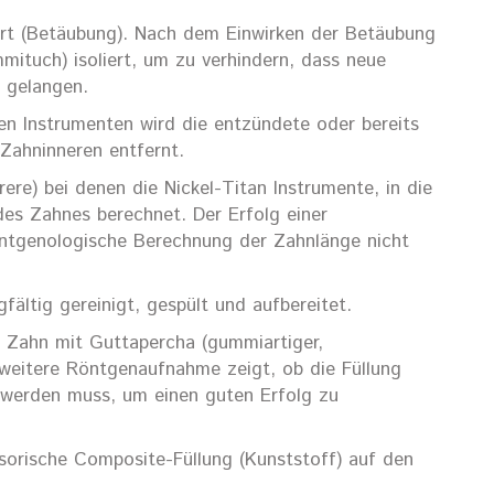
rt (Betäubung). Nach dem Einwirken der Betäubung
ituch) isoliert, um zu verhindern, dass neue
 gelangen.
en Instrumenten wird die entzündete oder bereits
Zahninneren entfernt.
e) bei denen die Nickel-Titan Instrumente, in die
des Zahnes berechnet. Der Erfolg einer
öntgenologische Berechnung der Zahnlänge nicht
ältig gereinigt, gespült und aufbereitet.
r Zahn mit Guttapercha (gummiartiger,
e weitere Röntgenaufnahme zeigt, ob die Füllung
t werden muss, um einen guten Erfolg zu
sorische Composite-Füllung (Kunststoff) auf den