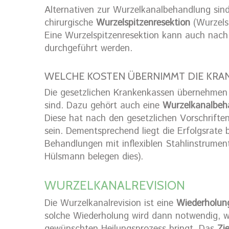
Alternativen zur Wurzelkanalbehandlung sin
chirurgische
Wurzelspitzenresektion
(Wurzels
Eine Wurzelspitzenresektion kann auch nach
durchgeführt werden.
WELCHE KOSTEN ÜBERNIMMT DIE KRA
Die gesetzlichen Krankenkassen übernehmen
sind. Dazu gehört auch eine
Wurzelkanalbeh
Diese hat nach den gesetzlichen Vorschrifte
sein. Dementsprechend liegt die Erfolgsrate 
Behandlungen mit inflexiblen Stahlinstrumen
Hülsmann belegen dies).
WURZELKANALREVISION
Die Wurzelkanalrevision ist eine
Wiederholun
solche Wiederholung wird dann notwendig, 