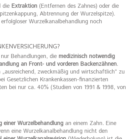
d die
Extraktion
(Entfernen des Zahnes) oder die
pitzenkappung, Abtrennung der Wurzelspitze).
 erfolgloser Wurzelkanalbehandlung noch
NKENVERSICHERUNG?
 nur Behandlungen, die
medizinisch notwendig
andlung an Front- und vorderen Backenzähnen
.
n „ausreichend, zweckmäßig und wirtschaftlich“ zu
bei Gesetzlichen Krankenkassen-finanzierten
ten bei nur ca. 40% (Studien von 1991 & 1998, von
g einer Wurzelbehandlung
an einem Zahn. Eine
wenn eine Wurzelkanalbehandlung nicht den