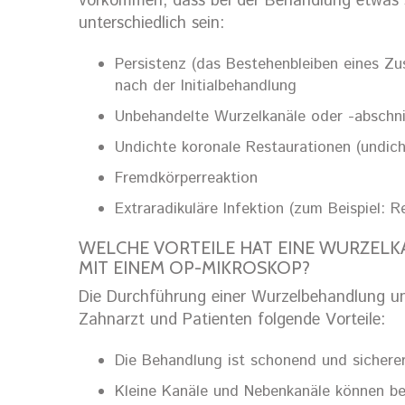
vorkommen, dass bei der Behandlung etwas s
unterschiedlich sein:
Persistenz (das Bestehenbleiben eines Zu
nach der Initialbehandlung
Unbehandelte Wurzelkanäle oder -abschni
Undichte koronale Restaurationen (undic
Fremdkörperreaktion
Extraradikuläre Infektion (zum Beispiel:
WELCHE VORTEILE HAT EINE WURZEL
MIT EINEM OP-MIKROSKOP?
Die Durchführung einer Wurzelbehandlung un
Zahnarzt und Patienten folgende Vorteile:
Die Behandlung ist schonend und sicherer
Kleine Kanäle und Nebenkanäle können be