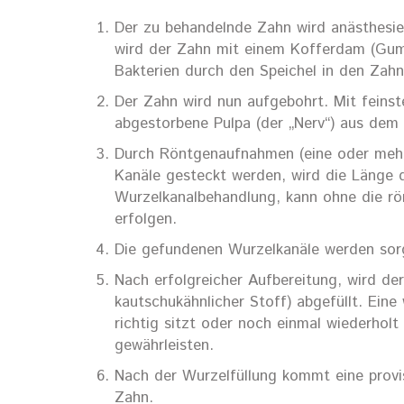
Der zu behandelnde Zahn wird anästhesie
wird der Zahn mit einem Kofferdam (Gumm
Bakterien durch den Speichel in den Zahn
Der Zahn wird nun aufgebohrt. Mit feinst
abgestorbene Pulpa (der „Nerv“) aus dem 
Durch Röntgenaufnahmen (eine oder mehrer
Kanäle gesteckt werden, wird die Länge 
Wurzelkanalbehandlung, kann ohne die r
erfolgen.
Die gefundenen Wurzelkanäle werden sorgf
Nach erfolgreicher Aufbereitung, wird de
kautschukähnlicher Stoff) abgefüllt. Ein
richtig sitzt oder noch einmal wiederhol
gewährleisten.
Nach der Wurzelfüllung kommt eine provi
Zahn.