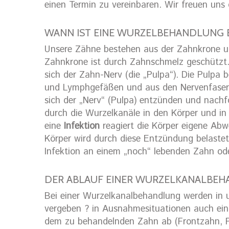
einen Termin zu vereinbaren. Wir freuen uns 
WANN IST EINE WURZELBEHANDLUNG 
Unsere Zähne bestehen aus der Zahnkrone u
Zahnkrone ist durch Zahnschmelz geschützt.
sich der Zahn-Nerv (die „Pulpa“). Die Pulpa
und Lymphgefäßen und aus den Nervenfaser
sich der „Nerv“ (Pulpa) entzünden und nachf
durch die Wurzelkanäle in den Körper und in
eine
Infektion
reagiert die Körper eigene Ab
Körper wird durch diese Entzündung belaste
Infektion an einem „noch“ lebenden Zahn od
DER ABLAUF EINER WURZELKANALBE
Bei einer Wurzelkanalbehandlung werden in u
vergeben ? in Ausnahmesituationen auch ein
dem zu behandelnden Zahn ab (Frontzahn, P