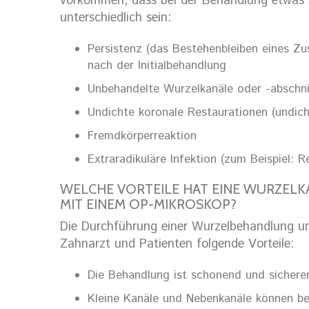
vorkommen, dass bei der Behandlung etwas s
unterschiedlich sein:
Persistenz (das Bestehenbleiben eines Zu
nach der Initialbehandlung
Unbehandelte Wurzelkanäle oder -abschni
Undichte koronale Restaurationen (undic
Fremdkörperreaktion
Extraradikuläre Infektion (zum Beispiel:
WELCHE VORTEILE HAT EINE WURZEL
MIT EINEM OP-MIKROSKOP?
Die Durchführung einer Wurzelbehandlung un
Zahnarzt und Patienten folgende Vorteile:
Die Behandlung ist schonend und sicherer
Kleine Kanäle und Nebenkanäle können be