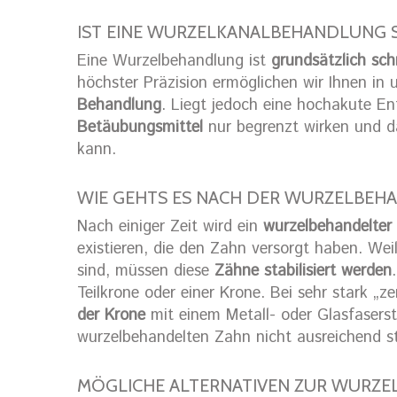
IST EINE WURZELKANALBEHANDLUNG 
Eine Wurzelbehandlung ist
grundsätzlich sch
höchster Präzision ermöglichen wir Ihnen in
Behandlung
. Liegt jedoch eine hochakute En
Betäubungsmittel
nur begrenzt wirken und da
kann.
WIE GEHTS ES NACH DER WURZELBEH
Nach einiger Zeit wird ein
wurzelbehandelter
existieren, die den Zahn versorgt haben. Wei
sind, müssen diese
Zähne stabilisiert werden
Teilkrone oder einer Krone. Bei sehr stark „
der Krone
mit einem Metall- oder Glasfaserst
wurzelbehandelten Zahn nicht ausreichend s
MÖGLICHE ALTERNATIVEN ZUR WURZ