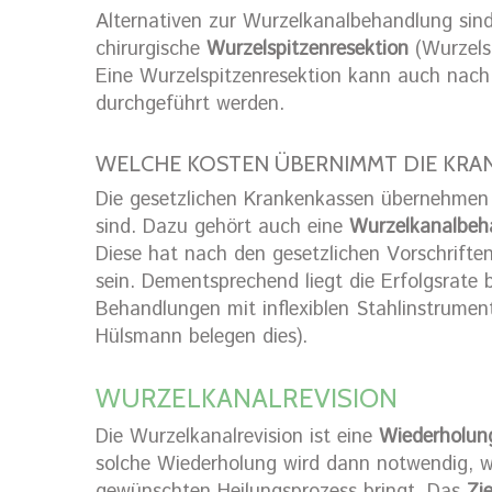
Alternativen zur Wurzelkanalbehandlung sin
chirurgische
Wurzelspitzenresektion
(Wurzels
Eine Wurzelspitzenresektion kann auch nach
durchgeführt werden.
WELCHE KOSTEN ÜBERNIMMT DIE KRA
Die gesetzlichen Krankenkassen übernehmen
sind. Dazu gehört auch eine
Wurzelkanalbeh
Diese hat nach den gesetzlichen Vorschrifte
sein. Dementsprechend liegt die Erfolgsrate 
Behandlungen mit inflexiblen Stahlinstrumen
Hülsmann belegen dies).
WURZELKANALREVISION
Die Wurzelkanalrevision ist eine
Wiederholun
solche Wiederholung wird dann notwendig, 