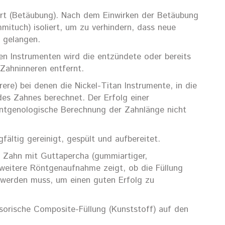
rt (Betäubung). Nach dem Einwirken der Betäubung
ituch) isoliert, um zu verhindern, dass neue
 gelangen.
en Instrumenten wird die entzündete oder bereits
Zahninneren entfernt.
e) bei denen die Nickel-Titan Instrumente, in die
des Zahnes berechnet. Der Erfolg einer
öntgenologische Berechnung der Zahnlänge nicht
ältig gereinigt, gespült und aufbereitet.
r Zahn mit Guttapercha (gummiartiger,
e weitere Röntgenaufnahme zeigt, ob die Füllung
t werden muss, um einen guten Erfolg zu
sorische Composite-Füllung (Kunststoff) auf den