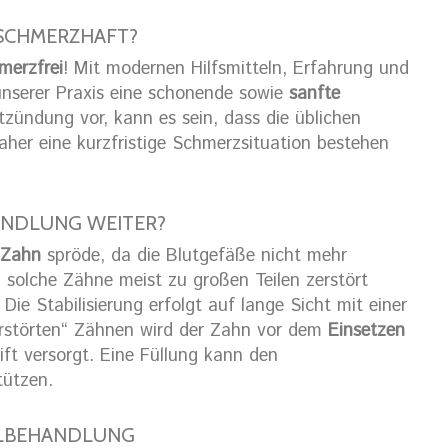
SCHMERZHAFT?
merzfrei
! Mit modernen Hilfsmitteln, Erfahrung und
 unserer Praxis eine schonende sowie
sanfte
tzündung vor, kann es sein, dass die üblichen
her eine kurzfristige Schmerzsituation bestehen
ANDLUNG WEITER?
 Zahn
spröde, da die Blutgefäße nicht mehr
l solche Zähne meist zu großen Teilen zerstört
. Die Stabilisierung erfolgt auf lange Sicht mit einer
zerstörten“ Zähnen wird der Zahn vor dem
Einsetzen
ift versorgt. Eine Füllung kann den
tützen.
ELBEHANDLUNG