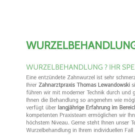
WURZELBEHANDLUNG 
WURZELBEHANDLUNG ? IHR SPEZ
Eine entzündete Zahnwurzel ist sehr schmerzh
Ihrer
Zahnarztpraxis Thomas Lewandowski
si
führen wir mit moderner Technik durch und
Ihnen die Behandlung so angenehm wie mögli
verfügt über
langjährige Erfahrung im Berei
kompetenten Praxisteam ermöglichen wir Ih
höchstem Niveau. Gerne steht Ihnen unser T
Wurzelbehandlung in Ihrem individuellen Fal