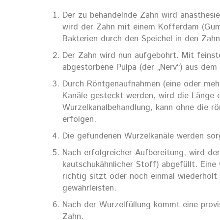
Der zu behandelnde Zahn wird anästhesie
wird der Zahn mit einem Kofferdam (Gumm
Bakterien durch den Speichel in den Zahn
Der Zahn wird nun aufgebohrt. Mit feinst
abgestorbene Pulpa (der „Nerv“) aus dem 
Durch Röntgenaufnahmen (eine oder mehrer
Kanäle gesteckt werden, wird die Länge 
Wurzelkanalbehandlung, kann ohne die r
erfolgen.
Die gefundenen Wurzelkanäle werden sorgf
Nach erfolgreicher Aufbereitung, wird de
kautschukähnlicher Stoff) abgefüllt. Ein
richtig sitzt oder noch einmal wiederhol
gewährleisten.
Nach der Wurzelfüllung kommt eine provi
Zahn.