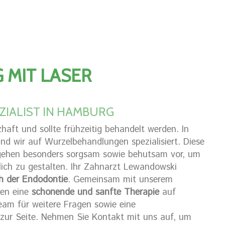
MIT LASER
IALIST IN HAMBURG
aft und sollte frühzeitig behandelt werden. In
nd wir auf Wurzelbehandlungen spezialisiert. Diese
 gehen besonders sorgsam sowie behutsam vor, um
ch zu gestalten. Ihr Zahnarzt Lewandowski
ch der Endodontie
. Gemeinsam mit unserem
nen eine
schonende und sanfte Therapie
auf
eam für weitere Fragen sowie eine
l zur Seite. Nehmen Sie Kontakt mit uns auf, um