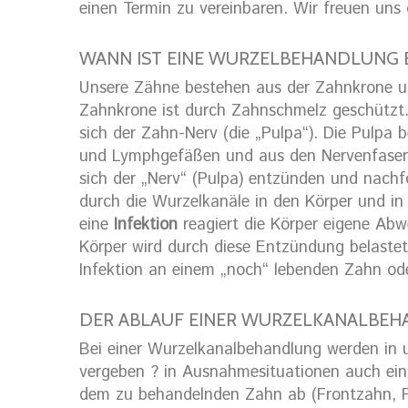
einen Termin zu vereinbaren. Wir freuen uns 
WANN IST EINE WURZELBEHANDLUNG 
Unsere Zähne bestehen aus der Zahnkrone u
Zahnkrone ist durch Zahnschmelz geschützt.
sich der Zahn-Nerv (die „Pulpa“). Die Pulpa
und Lymphgefäßen und aus den Nervenfaser
sich der „Nerv“ (Pulpa) entzünden und nachf
durch die Wurzelkanäle in den Körper und in
eine
Infektion
reagiert die Körper eigene Ab
Körper wird durch diese Entzündung belaste
Infektion an einem „noch“ lebenden Zahn od
DER ABLAUF EINER WURZELKANALBE
Bei einer Wurzelkanalbehandlung werden in u
vergeben ? in Ausnahmesituationen auch ein
dem zu behandelnden Zahn ab (Frontzahn, P