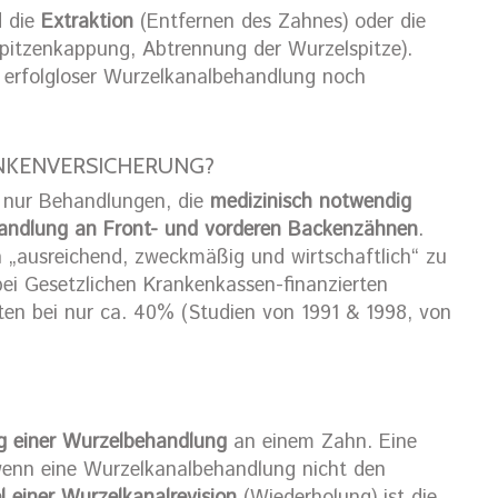
d die
Extraktion
(Entfernen des Zahnes) oder die
pitzenkappung, Abtrennung der Wurzelspitze).
 erfolgloser Wurzelkanalbehandlung noch
NKENVERSICHERUNG?
 nur Behandlungen, die
medizinisch notwendig
andlung an Front- und vorderen Backenzähnen
.
n „ausreichend, zweckmäßig und wirtschaftlich“ zu
bei Gesetzlichen Krankenkassen-finanzierten
ten bei nur ca. 40% (Studien von 1991 & 1998, von
g einer Wurzelbehandlung
an einem Zahn. Eine
wenn eine Wurzelkanalbehandlung nicht den