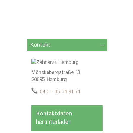
Kontakt
Mönckebergstraße 13
20095 Hamburg
040 – 35 71 91 71
Kontaktdaten
herunterladen