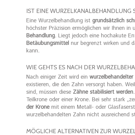
IST EINE WURZELKANALBEHANDLUNG 
Eine Wurzelbehandlung ist
grundsätzlich sch
höchster Präzision ermöglichen wir Ihnen in
Behandlung
. Liegt jedoch eine hochakute En
Betäubungsmittel
nur begrenzt wirken und da
kann.
WIE GEHTS ES NACH DER WURZELBEH
Nach einiger Zeit wird ein
wurzelbehandelter
existieren, die den Zahn versorgt haben. Wei
sind, müssen diese
Zähne stabilisiert werden
Teilkrone oder einer Krone. Bei sehr stark „
der Krone
mit einem Metall- oder Glasfaserst
wurzelbehandelten Zahn nicht ausreichend s
MÖGLICHE ALTERNATIVEN ZUR WURZ