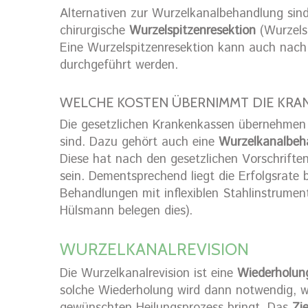
Alternativen zur Wurzelkanalbehandlung sin
chirurgische
Wurzelspitzenresektion
(Wurzels
Eine Wurzelspitzenresektion kann auch nach
durchgeführt werden.
WELCHE KOSTEN ÜBERNIMMT DIE KRA
Die gesetzlichen Krankenkassen übernehmen
sind. Dazu gehört auch eine
Wurzelkanalbeh
Diese hat nach den gesetzlichen Vorschrifte
sein. Dementsprechend liegt die Erfolgsrate 
Behandlungen mit inflexiblen Stahlinstrumen
Hülsmann belegen dies).
WURZELKANALREVISION
Die Wurzelkanalrevision ist eine
Wiederholun
solche Wiederholung wird dann notwendig, 