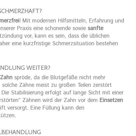
SCHMERZHAFT?
merzfrei
! Mit modernen Hilfsmitteln, Erfahrung und
 unserer Praxis eine schonende sowie
sanfte
tzündung vor, kann es sein, dass die üblichen
her eine kurzfristige Schmerzsituation bestehen
ANDLUNG WEITER?
 Zahn
spröde, da die Blutgefäße nicht mehr
l solche Zähne meist zu großen Teilen zerstört
. Die Stabilisierung erfolgt auf lange Sicht mit einer
zerstörten“ Zähnen wird der Zahn vor dem
Einsetzen
ift versorgt. Eine Füllung kann den
tützen.
ELBEHANDLUNG