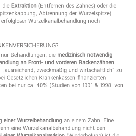
d die
Extraktion
(Entfernen des Zahnes) oder die
pitzenkappung, Abtrennung der Wurzelspitze).
 erfolgloser Wurzelkanalbehandlung noch
NKENVERSICHERUNG?
 nur Behandlungen, die
medizinisch notwendig
andlung an Front- und vorderen Backenzähnen
.
n „ausreichend, zweckmäßig und wirtschaftlich“ zu
bei Gesetzlichen Krankenkassen-finanzierten
ten bei nur ca. 40% (Studien von 1991 & 1998, von
g einer Wurzelbehandlung
an einem Zahn. Eine
wenn eine Wurzelkanalbehandlung nicht den