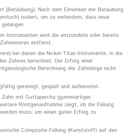
rt (Betäubung). Nach dem Einwirken der Betäubung
ituch) isoliert, um zu verhindern, dass neue
 gelangen.
en Instrumenten wird die entzündete oder bereits
Zahninneren entfernt.
e) bei denen die Nickel-Titan Instrumente, in die
des Zahnes berechnet. Der Erfolg einer
öntgenologische Berechnung der Zahnlänge nicht
ältig gereinigt, gespült und aufbereitet.
r Zahn mit Guttapercha (gummiartiger,
e weitere Röntgenaufnahme zeigt, ob die Füllung
t werden muss, um einen guten Erfolg zu
sorische Composite-Füllung (Kunststoff) auf den