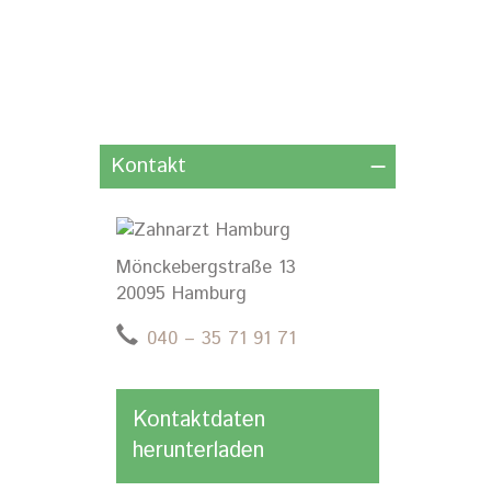
Kontakt
Mönckebergstraße 13
20095 Hamburg
040 – 35 71 91 71
Kontaktdaten
herunterladen