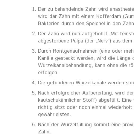
Der zu behandelnde Zahn wird anästhesie
wird der Zahn mit einem Kofferdam (Gumm
Bakterien durch den Speichel in den Zahn
Der Zahn wird nun aufgebohrt. Mit feinst
abgestorbene Pulpa (der „Nerv“) aus dem 
Durch Röntgenaufnahmen (eine oder mehrer
Kanäle gesteckt werden, wird die Länge 
Wurzelkanalbehandlung, kann ohne die r
erfolgen.
Die gefundenen Wurzelkanäle werden sorgf
Nach erfolgreicher Aufbereitung, wird de
kautschukähnlicher Stoff) abgefüllt. Ein
richtig sitzt oder noch einmal wiederhol
gewährleisten.
Nach der Wurzelfüllung kommt eine provi
Zahn.