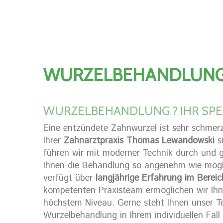
WURZELBEHANDLUNG 
WURZELBEHANDLUNG ? IHR SPEZ
Eine entzündete Zahnwurzel ist sehr schmerzh
Ihrer
Zahnarztpraxis Thomas Lewandowski
si
führen wir mit moderner Technik durch und
Ihnen die Behandlung so angenehm wie mögli
verfügt über
langjährige Erfahrung im Berei
kompetenten Praxisteam ermöglichen wir Ih
höchstem Niveau. Gerne steht Ihnen unser T
Wurzelbehandlung in Ihrem individuellen Fal