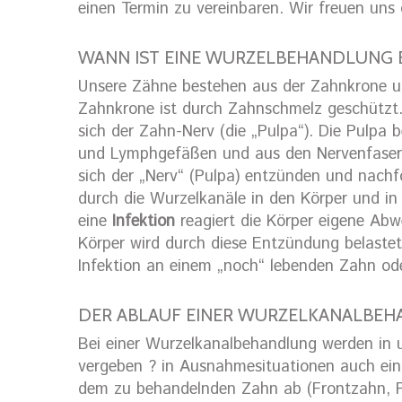
einen Termin zu vereinbaren. Wir freuen uns 
WANN IST EINE WURZELBEHANDLUNG 
Unsere Zähne bestehen aus der Zahnkrone u
Zahnkrone ist durch Zahnschmelz geschützt.
sich der Zahn-Nerv (die „Pulpa“). Die Pulpa
und Lymphgefäßen und aus den Nervenfaser
sich der „Nerv“ (Pulpa) entzünden und nachf
durch die Wurzelkanäle in den Körper und in
eine
Infektion
reagiert die Körper eigene Ab
Körper wird durch diese Entzündung belaste
Infektion an einem „noch“ lebenden Zahn od
DER ABLAUF EINER WURZELKANALBE
Bei einer Wurzelkanalbehandlung werden in u
vergeben ? in Ausnahmesituationen auch ein
dem zu behandelnden Zahn ab (Frontzahn, P