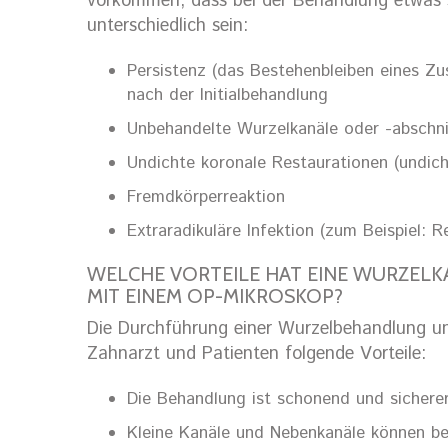
vorkommen, dass bei der Behandlung etwas s
unterschiedlich sein:
Persistenz (das Bestehenbleiben eines Zu
nach der Initialbehandlung
Unbehandelte Wurzelkanäle oder -abschni
Undichte koronale Restaurationen (undic
Fremdkörperreaktion
Extraradikuläre Infektion (zum Beispiel:
WELCHE VORTEILE HAT EINE WURZEL
MIT EINEM OP-MIKROSKOP?
Die Durchführung einer Wurzelbehandlung un
Zahnarzt und Patienten folgende Vorteile:
Die Behandlung ist schonend und sicherer
Kleine Kanäle und Nebenkanäle können be