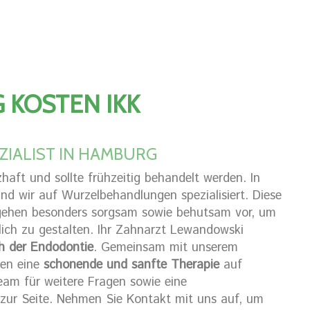
KOSTEN IKK
IALIST IN HAMBURG
aft und sollte frühzeitig behandelt werden. In
nd wir auf Wurzelbehandlungen spezialisiert. Diese
 gehen besonders sorgsam sowie behutsam vor, um
ch zu gestalten. Ihr Zahnarzt Lewandowski
ch der Endodontie
. Gemeinsam mit unserem
nen eine
schonende und sanfte Therapie
auf
eam für weitere Fragen sowie eine
l zur Seite. Nehmen Sie Kontakt mit uns auf, um