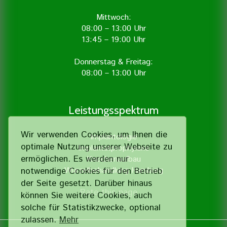
Mittwoch:
08:00 – 13:00 Uhr
13:45 – 19:00 Uhr
Donnerstag & Freitag:
08:00 – 13:00 Uhr
Leistungsspektrum
Wir verwenden Cookies, um Ihnen die
Implantologie
optimale Nutzung unserer Webseite zu
Implantatprophylaxe
ermöglichen. Es werden nur
Knochenaufbau
Wurzelbehandlung Hamburg
notwendige Cookies für den Betrieb
der Seite gesetzt. Darüber hinaus
Rate this page
können Sie weitere Cookies, auch
solche für Statistik­zwecke, optional
zulassen.
Mehr