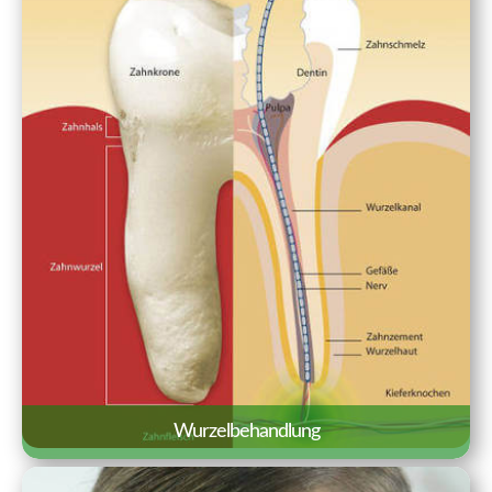
einem echten Zahn kaum zu
unterscheiden.
Erfahren Sie mehr »
Wurzelbehandlung