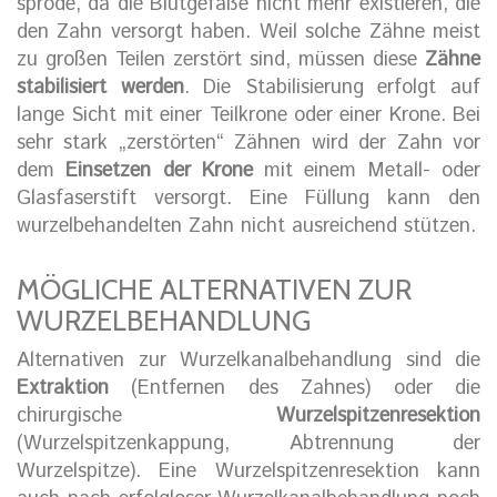
spröde, da die Blutgefäße nicht mehr existieren, die
den Zahn versorgt haben. Weil solche Zähne meist
zu großen Teilen zerstört sind, müssen diese
Zähne
stabilisiert werden
. Die Stabilisierung erfolgt auf
lange Sicht mit einer Teilkrone oder einer Krone. Bei
sehr stark „zerstörten“ Zähnen wird der Zahn vor
dem
Einsetzen der Krone
mit einem Metall- oder
Glasfaserstift versorgt. Eine Füllung kann den
wurzelbehandelten Zahn nicht ausreichend stützen.
MÖGLICHE ALTERNATIVEN ZUR
WURZELBEHANDLUNG
Alternativen zur Wurzelkanalbehandlung sind die
Extraktion
(Entfernen des Zahnes) oder die
chirurgische
Wurzelspitzenresektion
(Wurzelspitzenkappung, Abtrennung der
Wurzelspitze). Eine Wurzelspitzenresektion kann