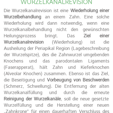
WURZELKANALREVISION
Die Wurzelkanalrevision ist eine
Wiederholung einer
Wurzelbehandlung
an einem Zahn. Eine solche
Wiederholung wird dann notwendig, wenn eine
Wurzelkanalbehandlung nicht den gewünschten
Heilungsprozess bringt. Das
Ziel einer
Wurzelkanalrevision
(Wiederholung) ist die
Ausheilung der Periapikal Region (Lagebeschreibung
der Wurzelspitze), des die Zahnwurzel umgebenden
Knochens und das parodontalen Ligaments
(Faserapperat), hält Zahn und Kieferknochen
(Alveolar Knochen) zusammen. Ebenso ist das Ziel,
die Beseitigung und
Vorbeugung von Beschwerden
(Schmerz, Schwellung). Die Entfernung der alten
Wurzelkanalfüllung und durch die erneute
Reinigung der Wurzelkanäle
, soll die neue gesetzte
Wurzelfüllung und die Herstellung einer neuen
„Zahnkrone“ für einen dauerhaften Verschluss des