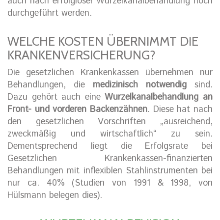
auch nach erfolgloser Wurzelkanalbehandlung noch
durchgeführt werden.
WELCHE KOSTEN ÜBERNIMMT DIE
KRANKENVERSICHERUNG?
Die gesetzlichen Krankenkassen übernehmen nur
Behandlungen, die
medizinisch notwendig
sind.
Dazu gehört auch eine
Wurzelkanalbehandlung an
Front- und vorderen Backenzähnen
. Diese hat nach
den gesetzlichen Vorschriften „ausreichend,
zweckmäßig und wirtschaftlich“ zu sein.
Dementsprechend liegt die Erfolgsrate bei
Gesetzlichen Krankenkassen-finanzierten
Behandlungen mit inflexiblen Stahlinstrumenten bei
nur ca. 40% (Studien von 1991 & 1998, von
Hülsmann belegen dies).