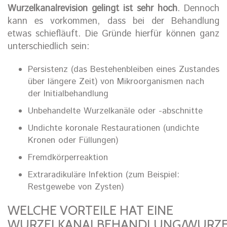
Wurzelkanalrevision gelingt ist sehr hoch
. Dennoch
kann es vorkommen, dass bei der Behandlung
etwas schiefläuft. Die Gründe hierfür können ganz
unterschiedlich sein:
Persistenz (das Bestehenbleiben eines Zustandes
über längere Zeit) von Mikroorganismen nach
der Initialbehandlung
Unbehandelte Wurzelkanäle oder -abschnitte
Undichte koronale Restaurationen (undichte
Kronen oder Füllungen)
Fremdkörperreaktion
Extraradikuläre Infektion (zum Beispiel:
Restgewebe von Zysten)
WELCHE VORTEILE HAT EINE
WURZELKANALBEHANDLUNG/WURZEL