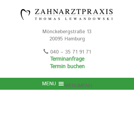
Mönckebergstraße 13
20095 Hamburg
040 – 35 71 91 71
Terminanfrage
Termin buchen
MENU
MENU