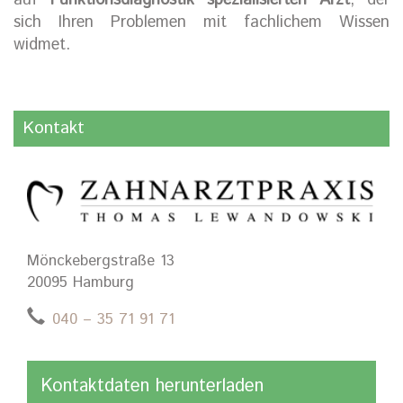
auf
Funktionsdiagnostik spezialisierten Arzt
, der
sich Ihren Problemen mit fachlichem Wissen
widmet.
Kontakt
Mönckebergstraße 13
20095 Hamburg
040 – 35 71 91 71
Kontaktdaten herunterladen