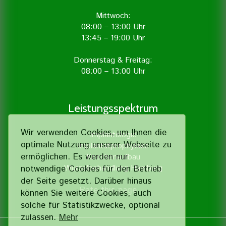
Mittwoch:
08:00 – 13:00 Uhr
13:45 – 19:00 Uhr
Donnerstag & Freitag:
08:00 – 13:00 Uhr
Leistungsspektrum
Wir verwenden Cookies, um Ihnen die
Implantologie
optimale Nutzung unserer Webseite zu
Implantatprophylaxe
ermöglichen. Es werden nur
Knochenaufbau
Wurzelbehandlung Hamburg
notwendige Cookies für den Betrieb
der Seite gesetzt. Darüber hinaus
Rate this page
können Sie weitere Cookies, auch
solche für Statistik­zwecke, optional
zulassen.
Mehr