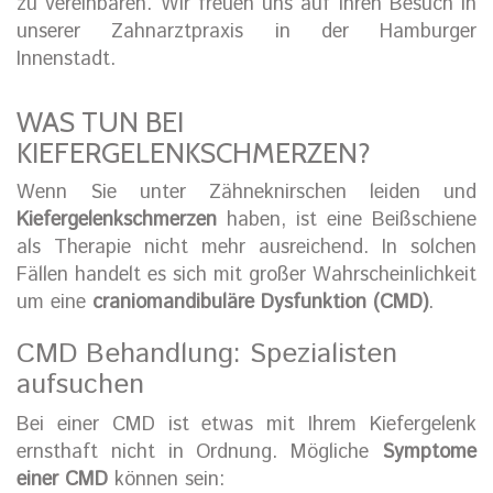
zu vereinbaren. Wir freuen uns auf Ihren Besuch in
unserer Zahnarztpraxis in der Hamburger
Innenstadt.
WAS TUN BEI
KIEFERGELENKSCHMERZEN?
Wenn Sie unter Zähneknirschen leiden und
Kiefergelenkschmerzen
haben, ist eine Beißschiene
als Therapie nicht mehr ausreichend. In solchen
Fällen handelt es sich mit großer Wahrscheinlichkeit
um eine
craniomandibuläre Dysfunktion (CMD)
.
CMD Behandlung: Spezialisten
aufsuchen
Bei einer CMD ist etwas mit Ihrem Kiefergelenk
ernsthaft nicht in Ordnung. Mögliche
Symptome
einer CMD
können sein: