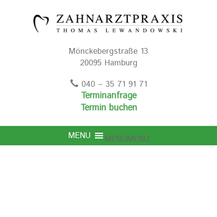
Mönckebergstraße 13
20095 Hamburg
040 – 35 71 91 71
Terminanfrage
Termin buchen
MENU
MENU