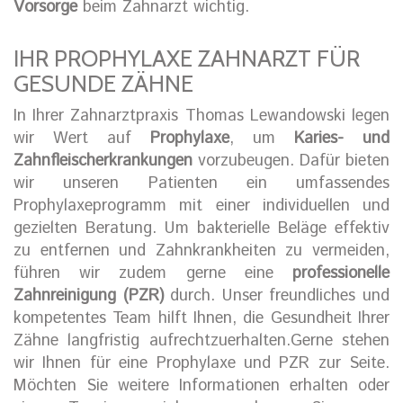
Vorsorge
beim Zahnarzt wichtig.
IHR PROPHYLAXE ZAHNARZT FÜR
GESUNDE ZÄHNE
In Ihrer Zahnarztpraxis Thomas Lewandowski legen
wir Wert auf
Prophylaxe
, um
Karies- und
Zahnfleischerkrankungen
vorzubeugen. Dafür bieten
wir unseren Patienten ein umfassendes
Prophylaxeprogramm mit einer individuellen und
gezielten Beratung. Um bakterielle Beläge effektiv
zu entfernen und Zahnkrankheiten zu vermeiden,
führen wir zudem gerne eine
professionelle
Zahnreinigung (PZR)
durch. Unser freundliches und
kompetentes Team hilft Ihnen, die Gesundheit Ihrer
Zähne langfristig aufrechtzuerhalten.Gerne stehen
wir Ihnen für eine Prophylaxe und PZR zur Seite.
Möchten Sie weitere Informationen erhalten oder