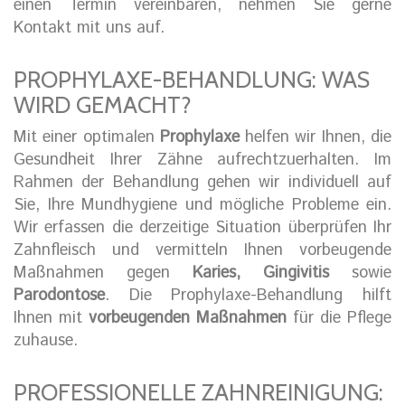
einen Termin vereinbaren, nehmen Sie gerne
Kontakt mit uns auf.
PROPHYLAXE-BEHANDLUNG: WAS
WIRD GEMACHT?
Mit einer optimalen
Prophylaxe
helfen wir Ihnen, die
Gesundheit Ihrer Zähne aufrechtzuerhalten. Im
Rahmen der Behandlung gehen wir individuell auf
Sie, Ihre Mundhygiene und mögliche Probleme ein.
Wir erfassen die derzeitige Situation überprüfen Ihr
Zahnfleisch und vermitteln Ihnen vorbeugende
Maßnahmen gegen
Karies, Gingivitis
sowie
Parodontose
. Die Prophylaxe-Behandlung hilft
Ihnen mit
vorbeugenden Maßnahmen
für die Pflege
zuhause.
PROFESSIONELLE ZAHNREINIGUNG: