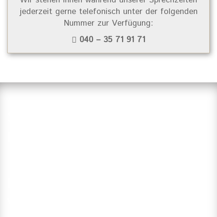
jederzeit gerne telefonisch unter der folgenden
Nummer zur Verfügung:
040 – 35 71 91 71
Suchen Sie einen Zahnarzt in
Hamburg?
Haben Sie Fragen?
Vereinbaren Sie einen Termin