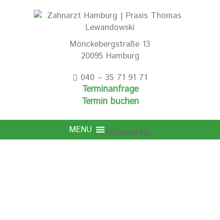
Mönckebergstraße 13
20095 Hamburg
040 – 35 71 91 71
Terminanfrage
Termin buchen
MENU
MENU