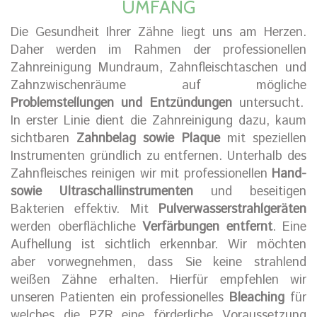
UMFANG
Die Gesundheit Ihrer Zähne liegt uns am Herzen.
Daher werden im Rahmen der professionellen
Zahnreinigung Mundraum, Zahnfleischtaschen und
Zahnzwischenräume auf mögliche
Problemstellungen und Entzündungen
untersucht.
In erster Linie dient die Zahnreinigung dazu, kaum
sichtbaren
Zahnbelag sowie Plaque
mit speziellen
Instrumenten gründlich zu entfernen. Unterhalb des
Zahnfleisches reinigen wir mit professionellen
Hand-
sowie Ultraschallinstrumenten
und beseitigen
Bakterien effektiv. Mit
Pulverwasserstrahlgeräten
werden oberflächliche
Verfärbungen entfernt
. Eine
Aufhellung ist sichtlich erkennbar. Wir möchten
aber vorwegnehmen, dass Sie keine strahlend
weißen Zähne erhalten. Hierfür empfehlen wir
unseren Patienten ein professionelles
Bleaching
für
welches die PZR eine förderliche Voraussetzung