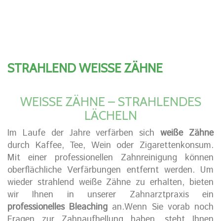
STRAHLEND WEISSE ZÄHNE
WEISSE ZÄHNE – STRAHLENDES L
ÄCHELN
Im Laufe der Jahre verfärben sich
weiße Zähne
durch Kaffee, Tee, Wein oder Zigarettenkonsum.
Mit einer professionellen Zahnreinigung können
oberflächliche Verfärbungen entfernt werden. Um
wieder strahlend weiße Zähne zu erhalten, bieten
wir Ihnen in unserer Zahnarztpraxis ein
professionelles Bleaching
an.Wenn Sie vorab noch
Fragen zur Zahnaufhellung haben, steht Ihnen