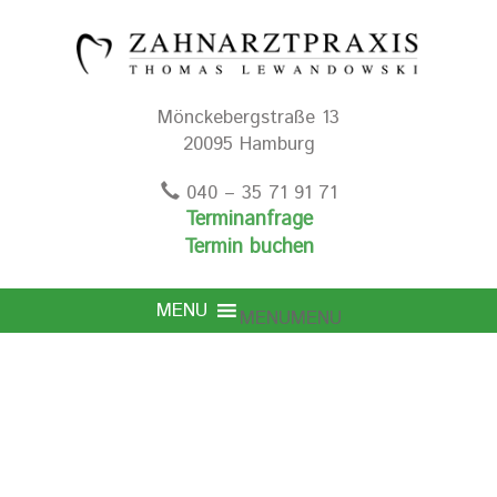
Mönckebergstraße 13
20095 Hamburg
040 – 35 71 91 71
Terminanfrage
Termin buchen
MENU
MENU