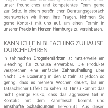
unser freundliches und kompetentes Team gerne
zur Seite. In einem persönlichen Beratungsgespräch
beantworten wir Ihnen Ihre Fragen. Nehmen Sie
gerne Kontakt mit uns auf, um einen Termin in
unserer
Praxis im Herzen Hamburgs
zu vereinbaren.
KANN ICH EIN BLEACHING ZUHAUSE
DURCHFÜHREN
In zahlreichen
Drogeriemärkten
ist mittlerweile ein
Bleaching für zuhause erwerbbar. Die Produkte
versprechen eine einfache
Zahnaufhellung
über
Nacht. Die Dosierung in den Mitteln ist jedoch so
gering, dass es mehrere Wochen dauert, bis ein
tatsächlicher Effekt zu sehen ist. Hinzu kommt das
nicht geringe Risiko, dass das aggressive Gel in
Kontakt mit dem Zahnfleisch kommt und
ernsthafte Schädigungen
hervorruft. Aus diesen