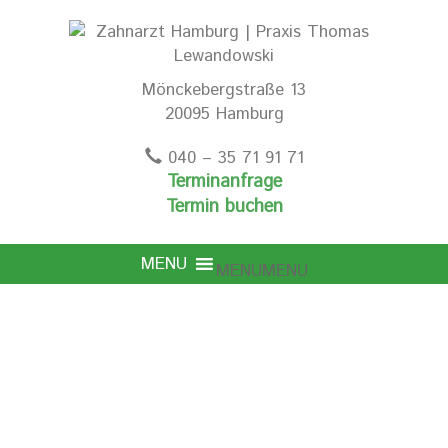
Mönckebergstraße 13
20095 Hamburg
040 – 35 71 91 71
Terminanfrage
Termin buchen
MENU
MENU