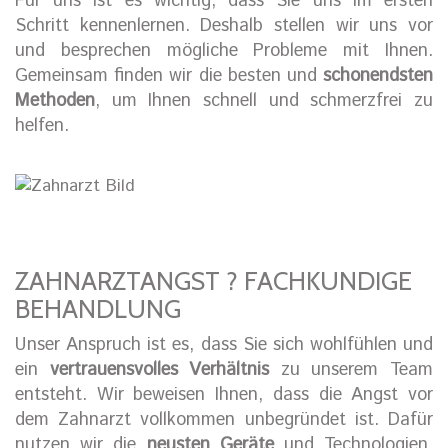
Für uns ist es wichtig, dass Sie uns im ersten
Schritt kennenlernen. Deshalb stellen wir uns vor
und besprechen mögliche Probleme mit Ihnen.
Gemeinsam finden wir die besten und
schonendsten
Methoden
, um Ihnen schnell und schmerzfrei zu
helfen.
ZAHNARZTANGST ? FACHKUNDIGE
BEHANDLUNG
Unser Anspruch ist es, dass Sie sich wohlfühlen und
ein
vertrauensvolles Verhältnis
zu unserem Team
entsteht. Wir beweisen Ihnen, dass die Angst vor
dem Zahnarzt vollkommen unbegründet ist. Dafür
nutzen wir die
neusten Geräte
und Technologien.