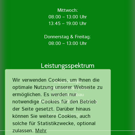
Mittwoch:
08:00 – 13:00 Uhr
13:45 – 19:00 Uhr
Donnerstag & Freitag:
08:00 – 13:00 Uhr
Leistungsspektrum
Wir verwenden Cookies, um Ihnen die
Implantologie
optimale Nutzung unserer Webseite zu
Implantatprophylaxe
ermöglichen. Es werden nur
Knochenaufbau
Wurzelbehandlung Hamburg
notwendige Cookies für den Betrieb
der Seite gesetzt. Darüber hinaus
Rate this page
können Sie weitere Cookies, auch
solche für Statistik­zwecke, optional
zulassen.
Mehr