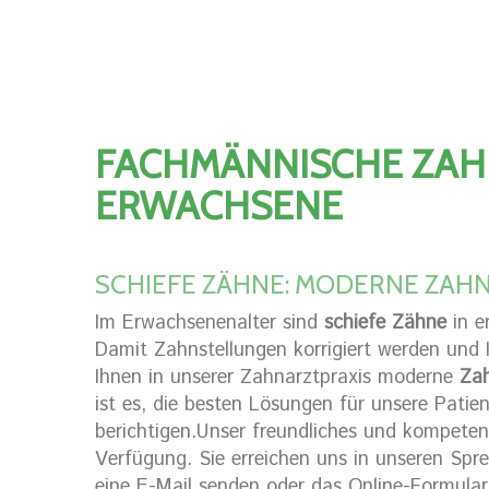
FACHMÄNNISCHE ZA
ERWACHSENE
SCHIEFE ZÄHNE: MODERNE ZAH
Im Erwachsenenalter sind
schiefe Zähne
in e
Damit Zahnstellungen korrigiert werden und I
Ihnen in unserer Zahnarztpraxis moderne
Zah
ist es, die besten Lösungen für unsere Patie
berichtigen.Unser freundliches und kompeten
Verfügung. Sie erreichen uns in unseren Spr
eine E-Mail senden oder das Online-Formula