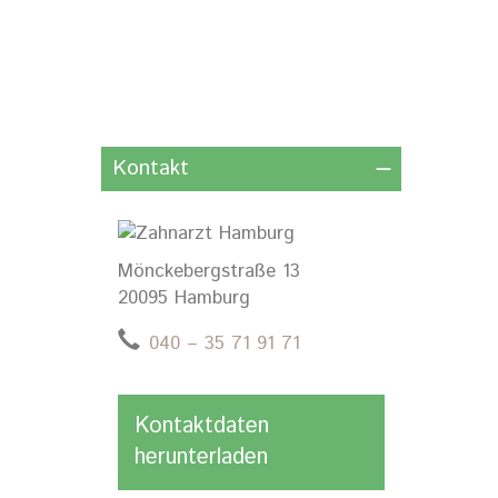
Kontakt
Mönckebergstraße 13
20095 Hamburg
040 – 35 71 91 71
Kontaktdaten
herunterladen