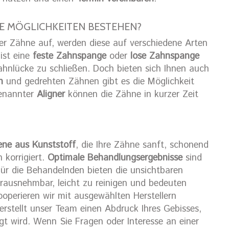
E MÖGLICHKEITEN BESTEHEN?
r Zähne auf, werden diese auf verschiedene Arten
ist eine
feste Zahnspange
oder
lose Zahnspange
ahnlücke zu schließen. Doch bieten sich Ihnen auch
n
und gedrehten Zähnen gibt es die Möglichkeit
genannter
Aligner
können die Zähne in kurzer Zeit
ene aus Kunststoff
, die Ihre Zähne sanft, schonend
 korrigiert.
Optimale Behandlungsergebnisse
sind
ür die Behandelnden bieten die unsichtbaren
erausnehmbar, leicht zu reinigen und bedeuten
kooperieren wir mit ausgewählten Herstellern
erstellt unser Team einen Abdruck Ihres Gebisses,
gt wird. Wenn Sie Fragen oder Interesse an einer