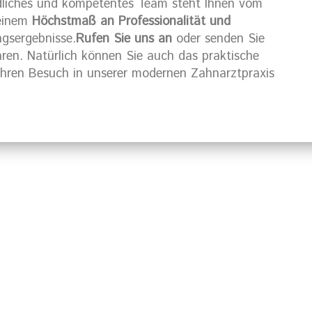
ndliches und kompetentes Team steht Ihnen vom
 einem
Höchstmaß an Professionalität und
ngsergebnisse.
Rufen Sie uns an
oder senden Sie
aren. Natürlich können Sie auch das praktische
Ihren Besuch in unserer modernen Zahnarztpraxis
mburg?
Rufen Sie uns 
Terminver