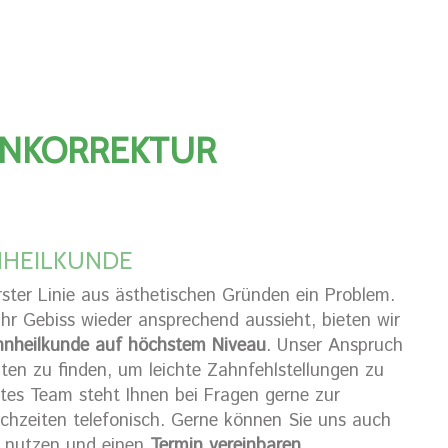
HNKORREKTUR
NHEILKUNDE
rster Linie aus ästhetischen Gründen ein Problem.
hr Gebiss wieder ansprechend aussieht, bieten wir
nheilkunde auf höchstem Niveau
. Unser Anspruch
nten zu finden, um leichte Zahnfehlstellungen zu
tes Team steht Ihnen bei Fragen gerne zur
echzeiten telefonisch. Gerne können Sie uns auch
r nutzen und einen
Termin vereinbaren
.