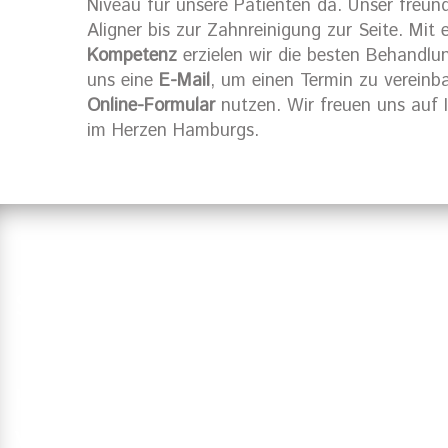
Niveau für unsere Patienten da. Unser freu
Aligner bis zur Zahnreinigung zur Seite. Mit
Kompetenz
erzielen wir die besten Behandlu
uns eine
E-Mail
, um einen Termin zu vereinb
Online-Formular
nutzen. Wir freuen uns auf 
im Herzen Hamburgs.
Suchen Sie einen Zahnarzt in Ha
Haben Sie Fragen?
Vereinbaren Sie einen Termin