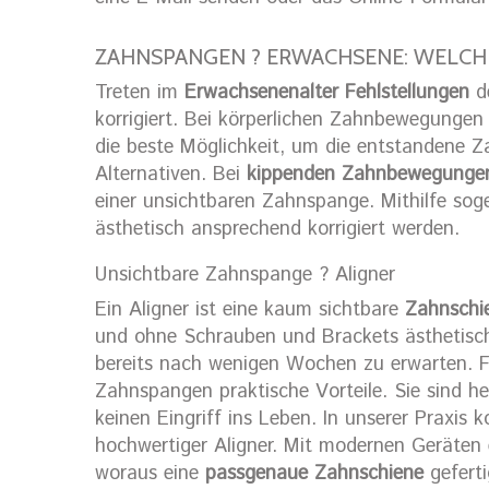
ZAHNSPANGEN ? ERWACHSENE: WELCH
Treten im
Erwachsenenalter Fehlstellungen
de
korrigiert. Bei körperlichen Zahnbewegungen 
die beste Möglichkeit, um die entstandene Z
Alternativen. Bei
kippenden Zahnbewegunge
einer unsichtbaren Zahnspange. Mithilfe so
ästhetisch ansprechend korrigiert werden.
Unsichtbare Zahnspange ? Aligner
Ein Aligner ist eine kaum sichtbare
Zahnschi
und ohne Schrauben und Brackets ästhetisch
bereits nach wenigen Wochen zu erwarten. F
Zahnspangen praktische Vorteile. Sie sind h
keinen Eingriff ins Leben. In unserer Praxis 
hochwertiger Aligner. Mit modernen Geräten 
woraus eine
passgenaue Zahnschiene
geferti