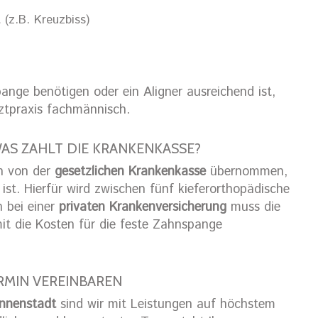
 (z.B. Kreuzbiss)
ange benötigen oder ein Aligner ausreichend ist,
rztpraxis fachmännisch.
AS ZAHLT DIE KRANKENKASSE?
n von der
gesetzlichen Krankenkasse
übernommen,
st. Hierfür wird zwischen fünf kieferorthopädische
h bei einer
privaten Krankenversicherung
muss die
it die Kosten für die feste Zahnspange
ERMIN VEREINBAREN
Innenstadt
sind wir mit Leistungen auf höchstem