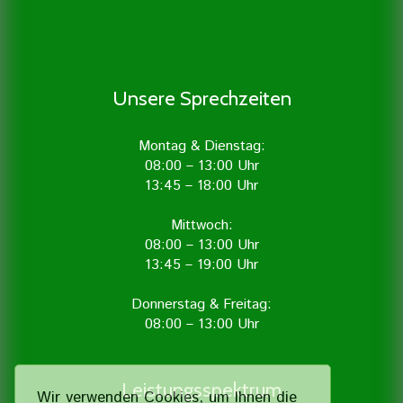
Unsere Sprechzeiten
Montag & Dienstag:
08:00 – 13:00 Uhr
13:45 – 18:00 Uhr
Mittwoch:
08:00 – 13:00 Uhr
13:45 – 19:00 Uhr
Donnerstag & Freitag:
08:00 – 13:00 Uhr
Leistungsspektrum
Wir verwenden Cookies, um Ihnen die