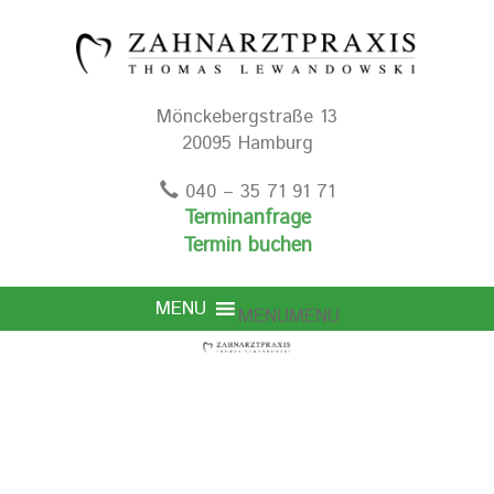
Mönckebergstraße 13
20095 Hamburg
040 – 35 71 91 71
Terminanfrage
Termin buchen
MENU
MENU