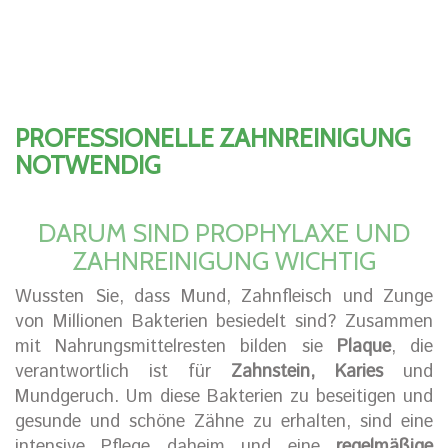
PROFESSIONELLE ZAHNREINIGUNG
NOTWENDIG
DARUM SIND PROPHYLAXE UND
ZAHNREINIGUNG WICHTIG
Wussten Sie, dass Mund, Zahnfleisch und Zunge
von Millionen Bakterien besiedelt sind? Zusammen
mit Nahrungsmittelresten bilden sie
Plaque
, die
verantwortlich ist für
Zahnstein, Karies
und
Mundgeruch. Um diese Bakterien zu beseitigen und
gesunde und schöne Zähne zu erhalten, sind eine
intensive Pflege daheim und eine
regelmäßige