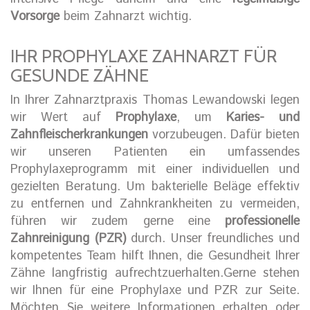
Vorsorge
beim Zahnarzt wichtig.
IHR PROPHYLAXE ZAHNARZT FÜR
GESUNDE ZÄHNE
In Ihrer Zahnarztpraxis Thomas Lewandowski legen
wir Wert auf
Prophylaxe
, um
Karies- und
Zahnfleischerkrankungen
vorzubeugen. Dafür bieten
wir unseren Patienten ein umfassendes
Prophylaxeprogramm mit einer individuellen und
gezielten Beratung. Um bakterielle Beläge effektiv
zu entfernen und Zahnkrankheiten zu vermeiden,
führen wir zudem gerne eine
professionelle
Zahnreinigung (PZR)
durch. Unser freundliches und
kompetentes Team hilft Ihnen, die Gesundheit Ihrer
Zähne langfristig aufrechtzuerhalten.Gerne stehen
wir Ihnen für eine Prophylaxe und PZR zur Seite.
Möchten Sie weitere Informationen erhalten oder