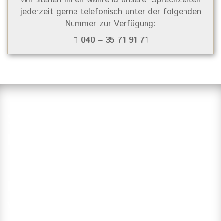
jederzeit gerne telefonisch unter der folgenden
Nummer zur Verfügung:
040 – 35 71 91 71
Suchen Sie einen Zahnarzt in
Hamburg?
Haben Sie Fragen?
Vereinbaren Sie einen Termin