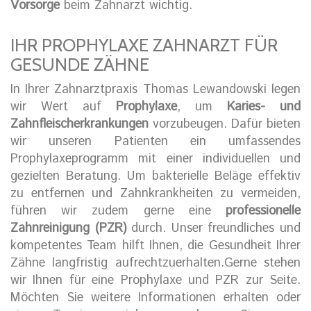
Vorsorge
beim Zahnarzt wichtig.
IHR PROPHYLAXE ZAHNARZT FÜR
GESUNDE ZÄHNE
In Ihrer Zahnarztpraxis Thomas Lewandowski legen
wir Wert auf
Prophylaxe
, um
Karies- und
Zahnfleischerkrankungen
vorzubeugen. Dafür bieten
wir unseren Patienten ein umfassendes
Prophylaxeprogramm mit einer individuellen und
gezielten Beratung. Um bakterielle Beläge effektiv
zu entfernen und Zahnkrankheiten zu vermeiden,
führen wir zudem gerne eine
professionelle
Zahnreinigung (PZR)
durch. Unser freundliches und
kompetentes Team hilft Ihnen, die Gesundheit Ihrer
Zähne langfristig aufrechtzuerhalten.Gerne stehen
wir Ihnen für eine Prophylaxe und PZR zur Seite.
Möchten Sie weitere Informationen erhalten oder