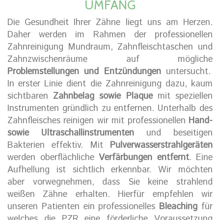
UMFANG
Die Gesundheit Ihrer Zähne liegt uns am Herzen.
Daher werden im Rahmen der professionellen
Zahnreinigung Mundraum, Zahnfleischtaschen und
Zahnzwischenräume auf mögliche
Problemstellungen und Entzündungen
untersucht.
In erster Linie dient die Zahnreinigung dazu, kaum
sichtbaren
Zahnbelag sowie Plaque
mit speziellen
Instrumenten gründlich zu entfernen. Unterhalb des
Zahnfleisches reinigen wir mit professionellen
Hand-
sowie Ultraschallinstrumenten
und beseitigen
Bakterien effektiv. Mit
Pulverwasserstrahlgeräten
werden oberflächliche
Verfärbungen entfernt
. Eine
Aufhellung ist sichtlich erkennbar. Wir möchten
aber vorwegnehmen, dass Sie keine strahlend
weißen Zähne erhalten. Hierfür empfehlen wir
unseren Patienten ein professionelles
Bleaching
für
welches die PZR eine förderliche Voraussetzung