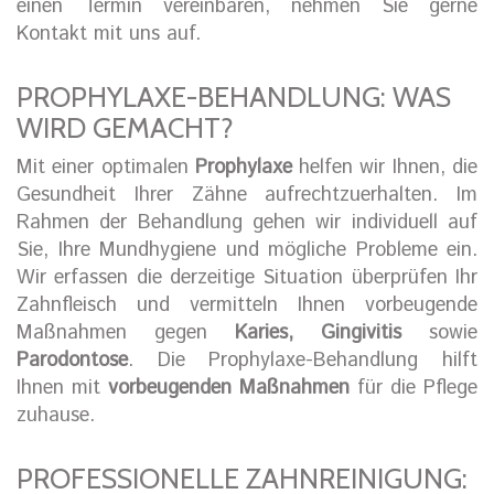
einen Termin vereinbaren, nehmen Sie gerne
Kontakt mit uns auf.
PROPHYLAXE-BEHANDLUNG: WAS
WIRD GEMACHT?
Mit einer optimalen
Prophylaxe
helfen wir Ihnen, die
Gesundheit Ihrer Zähne aufrechtzuerhalten. Im
Rahmen der Behandlung gehen wir individuell auf
Sie, Ihre Mundhygiene und mögliche Probleme ein.
Wir erfassen die derzeitige Situation überprüfen Ihr
Zahnfleisch und vermitteln Ihnen vorbeugende
Maßnahmen gegen
Karies, Gingivitis
sowie
Parodontose
. Die Prophylaxe-Behandlung hilft
Ihnen mit
vorbeugenden Maßnahmen
für die Pflege
zuhause.
PROFESSIONELLE ZAHNREINIGUNG: