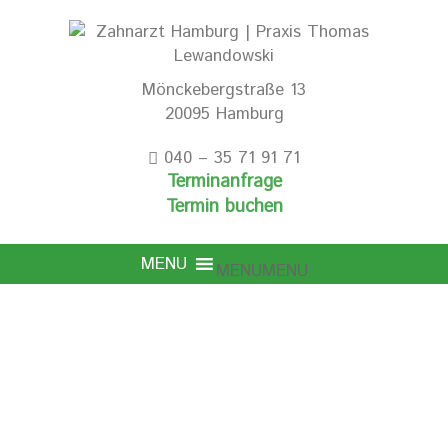
Mönckebergstraße 13
20095 Hamburg
040 – 35 71 91 71
Terminanfrage
Termin buchen
MENU
MENU