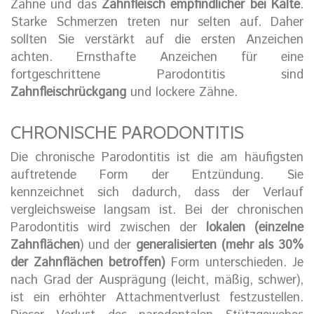
Zähne und das
Zahnfleisch empfindlicher bei Kälte
.
Starke Schmerzen treten nur selten auf. Daher
sollten Sie verstärkt auf die ersten Anzeichen
achten. Ernsthafte Anzeichen für eine
fortgeschrittene Parodontitis sind
Zahnfleischrückgang
und lockere Zähne.
CHRONISCHE PARODONTITIS
Die chronische Parodontitis ist die am häufigsten
auftretende Form der Entzündung. Sie
kennzeichnet sich dadurch, dass der Verlauf
vergleichsweise langsam ist. Bei der chronischen
Parodontitis wird zwischen der
lokalen (einzelne
Zahnflächen
) und der
generalisierten (mehr als 30%
der Zahnflächen betroffen)
Form unterschieden. Je
nach Grad der Ausprägung (leicht, mäßig, schwer),
ist ein erhöhter Attachmentverlust festzustellen.