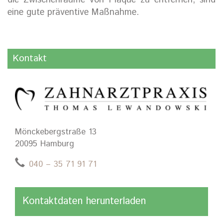
die Zwischenräume von Plaque zu entfernen, sind
eine gute präventive Maßnahme.
Kontakt
Mönckebergstraße 13
20095 Hamburg
040 – 35 71 91 71
Kontaktdaten herunterladen