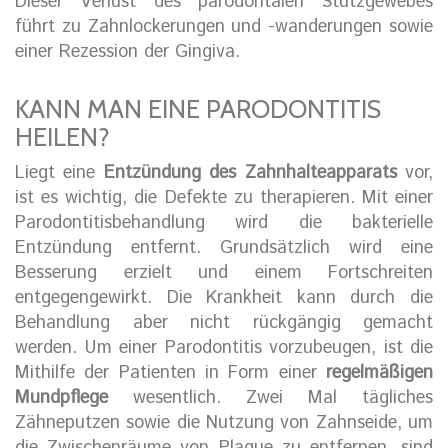
Dieser Verlust des parodontalen Stützgewebes
führt zu Zahnlockerungen und -wanderungen sowie
einer Rezession der Gingiva.
KANN MAN EINE PARODONTITIS
HEILEN?
Liegt eine
Entzündung des Zahnhalteapparats
vor,
ist es wichtig, die Defekte zu therapieren. Mit einer
Parodontitisbehandlung wird die bakterielle
Entzündung entfernt. Grundsätzlich wird eine
Besserung erzielt und einem Fortschreiten
entgegengewirkt. Die Krankheit kann durch die
Behandlung aber nicht rückgängig gemacht
werden. Um einer Parodontitis vorzubeugen, ist die
Mithilfe der Patienten in Form einer
regelmäßigen
Mundpflege
wesentlich. Zwei Mal tägliches
Zähneputzen sowie die Nutzung von Zahnseide, um