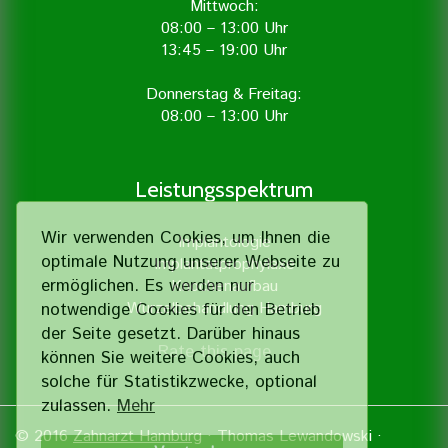
Mittwoch:
08:00 – 13:00 Uhr
13:45 – 19:00 Uhr
Donnerstag & Freitag:
08:00 – 13:00 Uhr
Leistungsspektrum
Wir verwenden Cookies, um Ihnen die
Implantologie
optimale Nutzung unserer Webseite zu
Implantatprophylaxe
ermöglichen. Es werden nur
Knochenaufbau
Wurzelbehandlung Hamburg
notwendige Cookies für den Betrieb
der Seite gesetzt. Darüber hinaus
Rate this page
können Sie weitere Cookies, auch
solche für Statistik­zwecke, optional
zulassen.
Mehr
© 2016
Zahnarzt Hamburg
· Thomas Lewandowski ·