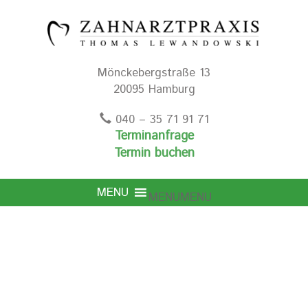
Mönckebergstraße 13
20095 Hamburg
040 – 35 71 91 71
Terminanfrage
Termin buchen
MENU
MENU