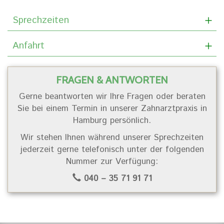
Sprechzeiten
Anfahrt
FRAGEN & ANTWORTEN
Gerne beantworten wir Ihre Fragen oder beraten
Sie bei einem Termin in unserer Zahnarztpraxis in
Hamburg persönlich.
Wir stehen Ihnen während unserer Sprechzeiten
jederzeit gerne telefonisch unter der folgenden
Nummer zur Verfügung:
040 – 35 71 91 71