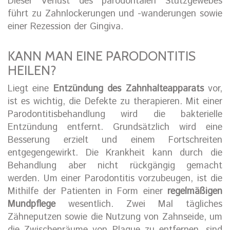
Dieser Verlust des parodontalen Stützgewebes
führt zu Zahnlockerungen und -wanderungen sowie
einer Rezession der Gingiva.
KANN MAN EINE PARODONTITIS
HEILEN?
Liegt eine
Entzündung des Zahnhalteapparats
vor,
ist es wichtig, die Defekte zu therapieren. Mit einer
Parodontitisbehandlung wird die bakterielle
Entzündung entfernt. Grundsätzlich wird eine
Besserung erzielt und einem Fortschreiten
entgegengewirkt. Die Krankheit kann durch die
Behandlung aber nicht rückgängig gemacht
werden. Um einer Parodontitis vorzubeugen, ist die
Mithilfe der Patienten in Form einer
regelmäßigen
Mundpflege
wesentlich. Zwei Mal tägliches
Zähneputzen sowie die Nutzung von Zahnseide, um