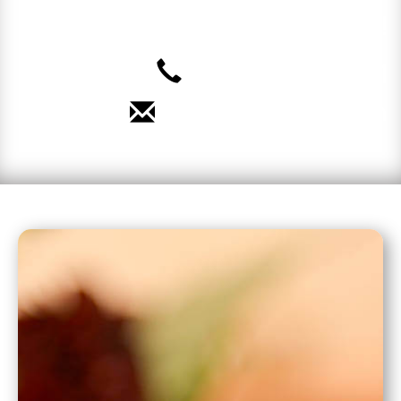
uns auf Sie!
040 – 35 71 91 71
Termin vereinbaren