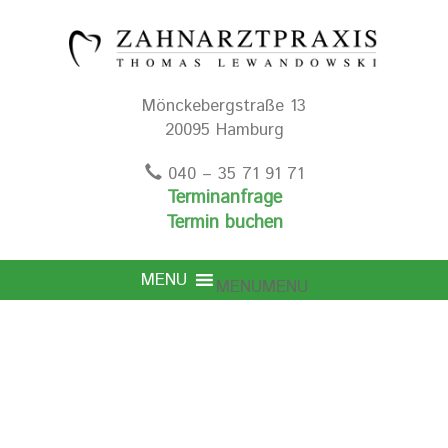
Mönckebergstraße 13
20095 Hamburg
040 – 35 71 91 71
Terminanfrage
Termin buchen
MENU
MENU