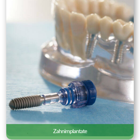
Informationen für einen ersten Termin
zusammengestellt.
Erfahren Sie mehr »
Zahnimplantate