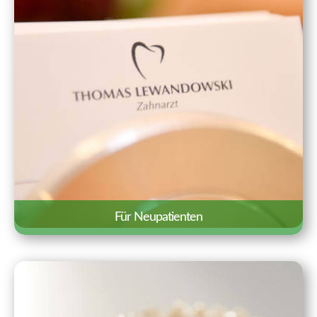
Für Neupatienten
Wir freuen uns über Ihr Interesse an
unserer Praxis. Auf einen Blick haben wir
hier Besonderheiten und wichtige