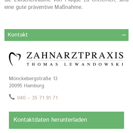
die Zwischenräume von Plaque zu entfernen, sind
eine gute präventive Maßnahme.
Kontakt
Mönckebergstraße 13
20095 Hamburg
040 – 35 71 91 71
Kontaktdaten herunterladen