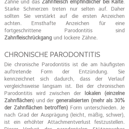
Zähne und das
Zahnfleisch empfindlicher bei Kälte
.
Starke Schmerzen treten nur selten auf. Daher
sollten Sie verstärkt auf die ersten Anzeichen
achten. Ernsthafte Anzeichen für eine
fortgeschrittene Parodontitis sind
Zahnfleischrückgang
und lockere Zähne.
CHRONISCHE PARODONTITIS
Die chronische Parodontitis ist die am häufigsten
auftretende Form der Entzündung. Sie
kennzeichnet sich dadurch, dass der Verlauf
vergleichsweise langsam ist. Bei der chronischen
Parodontitis wird zwischen der
lokalen (einzelne
Zahnflächen
) und der
generalisierten (mehr als 30%
der Zahnflächen betroffen)
Form unterschieden. Je
nach Grad der Ausprägung (leicht, mäßig, schwer),
ist ein erhöhter Attachmentverlust festzustellen.