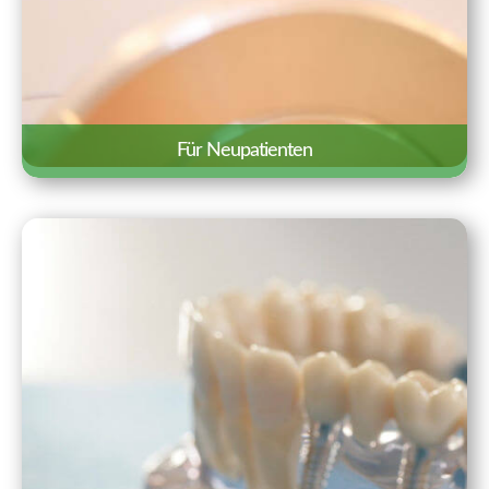
Für Neupatienten
Wir freuen uns über Ihr Interesse an
unserer Praxis. Auf einen Blick haben wir
hier Besonderheiten und wichtige
Informationen für einen ersten Termin
zusammengestellt.