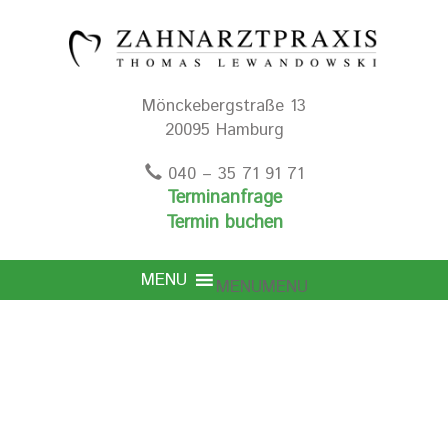
Mönckebergstraße 13
20095 Hamburg
040 – 35 71 91 71
Terminanfrage
Termin buchen
MENU
MENU