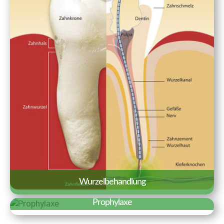
einem echten Zahn kaum zu
unterscheiden.
Erfahren Sie mehr »
Wurzelbehandlung
Prophylaxe
Aufgabe und Ziel der Wurzelbehandlung
Erfahren Sie mehr »