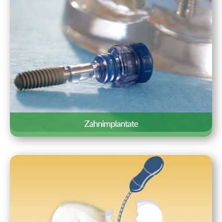
Erfahren Sie mehr »
Zahnimplantate
Zahnimplantate sind künstliche
Zahnwurzeln, die fest in den
Kieferknochen eingepflanzt werden.
Zahnimplantate gelten als die natürlichste
Form des Zahnersatzes und sind von