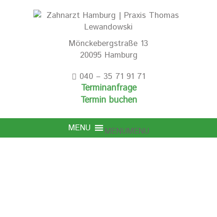
Mönckebergstraße 13
20095 Hamburg
040 – 35 71 91 71
Terminanfrage
Termin buchen
MENU
MENU