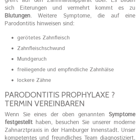
greift auf den Zahnhalteapparat über. Es bilden
sich Eiterungen und vermehrt kommt es zu
Blutungen
. Weitere Symptome, die auf eine
Parodontitis hinweisen sind:
gerötetes Zahnfleisch
Zahnfleischschwund
Mundgeruch
freiliegende und empfindliche Zahnhälse
lockere Zähne
PARODONTITIS PROPHYLAXE ?
TERMIN VEREINBAREN
Wenn Sie eines der oben genannten
Symptome
festgestellt
haben, besuchen Sie unserer moderne
Zahnarztpraxis in der Hamburger Innenstadt. Unser
kompetentes und freundliches Team diagnostiziert,