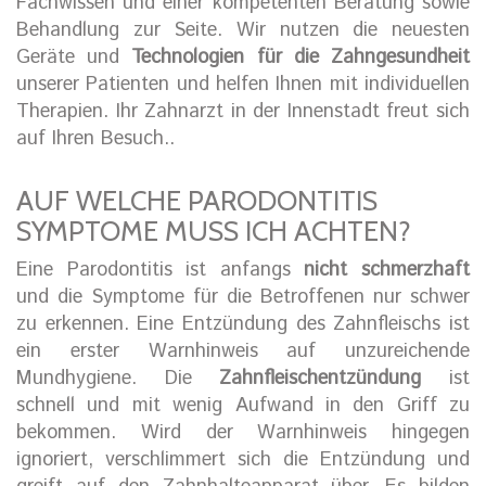
Fachwissen und einer kompetenten Beratung sowie
Behandlung zur Seite. Wir nutzen die neuesten
Geräte und
Technologien für die Zahngesundheit
unserer Patienten und helfen Ihnen mit individuellen
Therapien. Ihr Zahnarzt in der Innenstadt freut sich
auf Ihren Besuch..
AUF WELCHE PARODONTITIS
SYMPTOME MUSS ICH ACHTEN?
Eine Parodontitis ist anfangs
nicht schmerzhaft
und die Symptome für die Betroffenen nur schwer
zu erkennen. Eine Entzündung des Zahnfleischs ist
ein erster Warnhinweis auf unzureichende
Mundhygiene. Die
Zahnfleischentzündung
ist
schnell und mit wenig Aufwand in den Griff zu
bekommen. Wird der Warnhinweis hingegen
ignoriert, verschlimmert sich die Entzündung und