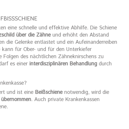
FBISSSCHIENE
n eine schnelle und effektive Abhilfe. Die Schiene
schild über die Zähne
und erhöht den Abstand
en die Gelenke entlastet und ein Aufeinanderreiben
 kann für Ober- und für den Unterkiefer
ie Folgen des nächtlichen Zähneknirschens zu
darf es einer
interdisziplinären Behandlung
durch
ankenkasse?
rt und ist eine
Beißschiene
notwendig, wird die
n übernommen
. Auch private Krankenkassen
ene.