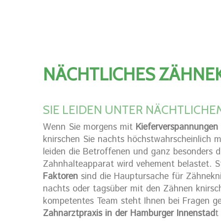
NÄCHTLICHES ZÄHNE
SIE LEIDEN UNTER NÄCHTLICH
Wenn Sie morgens mit
Kieferverspannungen
knirschen Sie nachts höchstwahrscheinlich
leiden die Betroffenen und ganz besonders d
Zahnhalteapparat wird vehement belastet. St
Faktoren
sind die Hauptursache für Zähnekni
nachts oder tagsüber mit den Zähnen knirsche
kompetentes Team steht Ihnen bei Fragen ge
Zahnarztpraxis in der Hamburger Innenstad
t