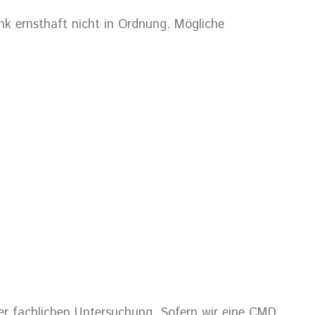
nk ernsthaft nicht in Ordnung. Mögliche
iner fachlichen Untersuchung. Sofern wir eine CMD