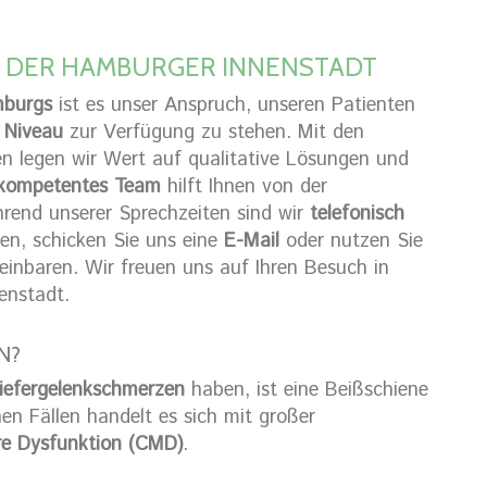
N DER HAMBURGER INNENSTADT
mburgs
ist es unser Anspruch, unseren Patienten
 Niveau
zur Verfügung zu stehen. Mit den
 legen wir Wert auf qualitative Lösungen und
kompetentes Team
hilft Ihnen von der
rend unserer Sprechzeiten sind wir
telefonisch
hen, schicken Sie uns eine
E-Mail
oder nutzen Sie
einbaren. Wir freuen uns auf Ihren Besuch in
enstadt.
N?
iefergelenkschmerzen
haben, ist eine Beißschiene
hen Fällen handelt es sich mit großer
re Dysfunktion (CMD)
.