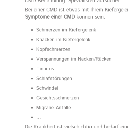
CMD Behandlung: Spezialisten aufsuchen
Bei einer CMD ist etwas mit Ihrem Kiefergele
Symptome einer CMD
können sein:
Schmerzen im Kiefergelenk
Knacken im Kiefergelenk
Kopfschmerzen
Verspannungen im Nacken/Rücken
Tinnitus
Schlafstörungen
Schwindel
Gesichtsschmerzen
Migräne-Anfälle
…
Die Krankheit ist vielschichtig und bedarf e