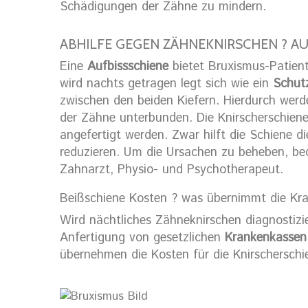
Schädigungen der Zähne zu mindern.
ABHILFE GEGEN ZÄHNEKNIRSCHEN ? AU
Eine
Aufbissschiene
bietet Bruxismus-Patiente
wird nachts getragen legt sich wie ein
Schutz
zwischen den beiden Kiefern. Hierdurch werd
der Zähne unterbunden. Die Knirscherschiene
angefertigt werden. Zwar hilft die Schiene d
reduzieren. Um die Ursachen zu beheben, be
Zahnarzt, Physio- und Psychotherapeut.
Beißschiene Kosten ? was übernimmt die Kr
Wird nächtliches Zähneknirschen diagnostizie
Anfertigung von gesetzlichen
Krankenkasse
übernehmen die Kosten für die Knirscherschi