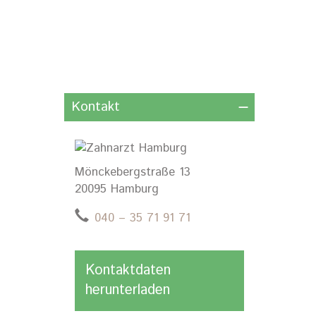
Kontakt
Mönckebergstraße 13
20095 Hamburg
040 – 35 71 91 71
Kontaktdaten
herunterladen