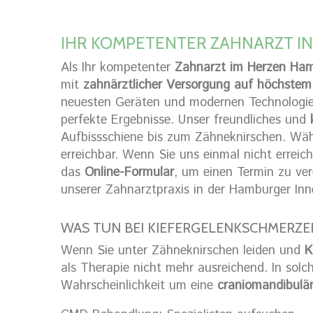
IHR KOMPETENTER ZAHNARZT I
Als Ihr kompetenter
Zahnarzt im Herzen Ha
mit
zahnärztlicher Versorgung auf höchstem
neuesten Geräten und modernen Technologien
perfekte Ergebnisse. Unser freundliches und
Aufbissschiene bis zum Zähneknirschen. Wäh
erreichbar. Wenn Sie uns einmal nicht erreic
das
Online-Formular
, um einen Termin zu ver
unserer Zahnarztpraxis in der Hamburger Inn
WAS TUN BEI KIEFERGELENKSCHMERZE
Wenn Sie unter Zähneknirschen leiden und
K
als Therapie nicht mehr ausreichend. In solc
Wahrscheinlichkeit um eine
craniomandibulä