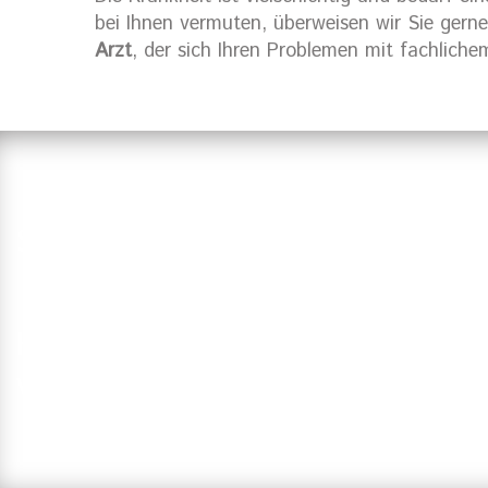
bei Ihnen vermuten, überweisen wir Sie gern
Arzt
, der sich Ihren Problemen mit fachlich
Suchen Sie einen Zahnarzt in Ha
Haben Sie Fragen?
Vereinbaren Sie einen Termin