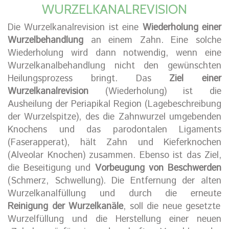
WURZELKANALREVISION
Die Wurzelkanalrevision ist eine
Wiederholung einer
Wurzelbehandlung
an einem Zahn. Eine solche
Wiederholung wird dann notwendig, wenn eine
Wurzelkanalbehandlung nicht den gewünschten
Heilungsprozess bringt. Das
Ziel einer
Wurzelkanalrevision
(Wiederholung) ist die
Ausheilung der Periapikal Region (Lagebeschreibung
der Wurzelspitze), des die Zahnwurzel umgebenden
Knochens und das parodontalen Ligaments
(Faserapperat), hält Zahn und Kieferknochen
(Alveolar Knochen) zusammen. Ebenso ist das Ziel,
die Beseitigung und
Vorbeugung von Beschwerden
(Schmerz, Schwellung). Die Entfernung der alten
Wurzelkanalfüllung und durch die erneute
Reinigung der Wurzelkanäle
, soll die neue gesetzte
Wurzelfüllung und die Herstellung einer neuen