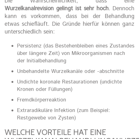
Die Wahrscheinlichkeit, dass eine
Wurzelkanalrevision gelingt ist sehr hoch
. Dennoch
kann es vorkommen, dass bei der Behandlung
etwas schiefläuft. Die Gründe hierfür können ganz
unterschiedlich sein:
Persistenz (das Bestehenbleiben eines Zustandes
über längere Zeit) von Mikroorganismen nach
der Initialbehandlung
Unbehandelte Wurzelkanäle oder -abschnitte
Undichte koronale Restaurationen (undichte
Kronen oder Füllungen)
Fremdkörperreaktion
Extraradikuläre Infektion (zum Beispiel:
Restgewebe von Zysten)
WELCHE VORTEILE HAT EINE