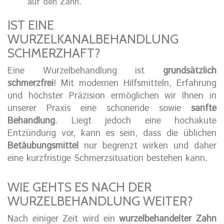
auf den Zahn.
IST EINE
WURZELKANALBEHANDLUNG
SCHMERZHAFT?
Eine Wurzelbehandlung ist
grundsätzlich
schmerzfrei
! Mit modernen Hilfsmitteln, Erfahrung
und höchster Präzision ermöglichen wir Ihnen in
unserer Praxis eine schonende sowie
sanfte
Behandlung
. Liegt jedoch eine hochakute
Entzündung vor, kann es sein, dass die üblichen
Betäubungsmittel
nur begrenzt wirken und daher
eine kurzfristige Schmerzsituation bestehen kann.
WIE GEHTS ES NACH DER
WURZELBEHANDLUNG WEITER?
Nach einiger Zeit wird ein
wurzelbehandelter Zahn