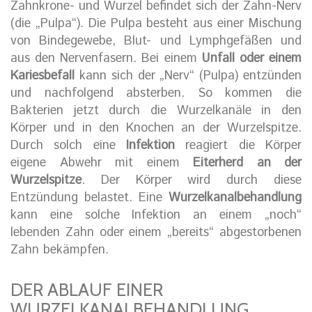
Zahnkrone- und Wurzel befindet sich der Zahn-Nerv
(die „Pulpa“). Die Pulpa besteht aus einer Mischung
von Bindegewebe, Blut- und Lymphgefäßen und
aus den Nervenfasern. Bei einem
Unfall oder einem
Kariesbefall
kann sich der „Nerv“ (Pulpa) entzünden
und nachfolgend absterben. So kommen die
Bakterien jetzt durch die Wurzelkanäle in den
Körper und in den Knochen an der Wurzelspitze.
Durch solch eine
Infektion
reagiert die Körper
eigene Abwehr mit einem
Eiterherd an der
Wurzelspitze
. Der Körper wird durch diese
Entzündung belastet. Eine
Wurzelkanalbehandlung
kann eine solche Infektion an einem „noch“
lebenden Zahn oder einem „bereits“ abgestorbenen
Zahn bekämpfen.
DER ABLAUF EINER
WURZELKANALBEHANDLUNG