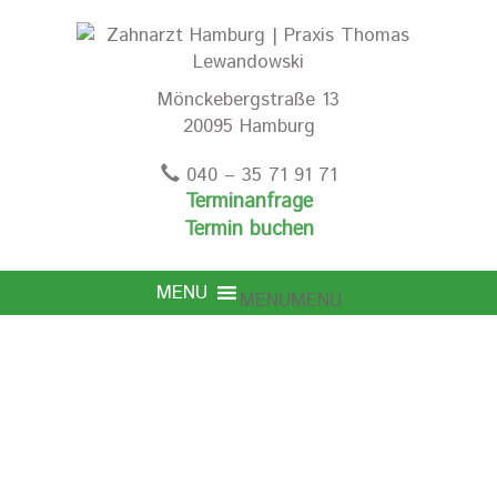
Mönckebergstraße 13
20095 Hamburg
040 – 35 71 91 71
Terminanfrage
Termin buchen
MENU
MENU