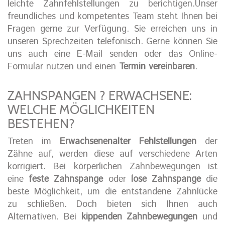
leichte Zahnfehlstellungen zu berichtigen.Unser
freundliches und kompetentes Team steht Ihnen bei
Fragen gerne zur Verfügung. Sie erreichen uns in
unseren Sprechzeiten telefonisch. Gerne können Sie
uns auch eine E-Mail senden oder das Online-
Formular nutzen und einen
Termin vereinbaren
.
ZAHNSPANGEN ? ERWACHSENE:
WELCHE MÖGLICHKEITEN
BESTEHEN?
Treten im
Erwachsenenalter Fehlstellungen
der
Zähne auf, werden diese auf verschiedene Arten
korrigiert. Bei körperlichen Zahnbewegungen ist
eine
feste Zahnspange
oder
lose Zahnspange
die
beste Möglichkeit, um die entstandene Zahnlücke
zu schließen. Doch bieten sich Ihnen auch
Alternativen. Bei
kippenden Zahnbewegungen
und