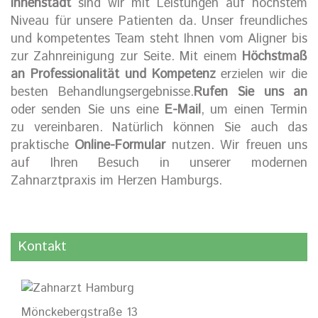
Innenstadt
sind wir mit Leistungen auf höchstem
Niveau für unsere Patienten da. Unser freundliches
und kompetentes Team steht Ihnen vom Aligner bis
zur Zahnreinigung zur Seite. Mit einem
Höchstmaß
an Professionalität und Kompetenz
erzielen wir die
besten Behandlungsergebnisse.
Rufen Sie uns an
oder senden Sie uns eine
E-Mail
, um einen Termin
zu vereinbaren. Natürlich können Sie auch das
praktische
Online-Formular
nutzen. Wir freuen uns
auf Ihren Besuch in unserer modernen
Zahnarztpraxis im Herzen Hamburgs.
Kontakt
Mönckebergstraße 13