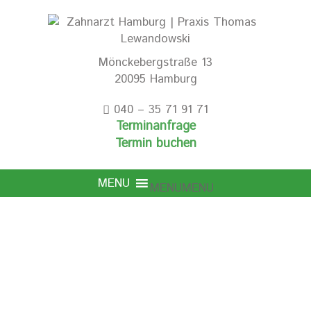
Mönckebergstraße 13
20095 Hamburg
040 – 35 71 91 71
Terminanfrage
Termin buchen
MENU
MENU