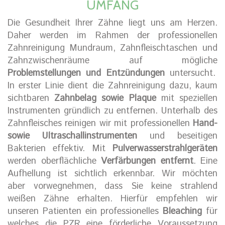
UMFANG
Die Gesundheit Ihrer Zähne liegt uns am Herzen.
Daher werden im Rahmen der professionellen
Zahnreinigung Mundraum, Zahnfleischtaschen und
Zahnzwischenräume auf mögliche
Problemstellungen und Entzündungen
untersucht.
In erster Linie dient die Zahnreinigung dazu, kaum
sichtbaren
Zahnbelag sowie Plaque
mit speziellen
Instrumenten gründlich zu entfernen. Unterhalb des
Zahnfleisches reinigen wir mit professionellen
Hand-
sowie Ultraschallinstrumenten
und beseitigen
Bakterien effektiv. Mit
Pulverwasserstrahlgeräten
werden oberflächliche
Verfärbungen entfernt
. Eine
Aufhellung ist sichtlich erkennbar. Wir möchten
aber vorwegnehmen, dass Sie keine strahlend
weißen Zähne erhalten. Hierfür empfehlen wir
unseren Patienten ein professionelles
Bleaching
für
welches die PZR eine förderliche Voraussetzung