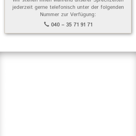
jederzeit gerne telefonisch unter der folgenden
Nummer zur Verfügung:
040 – 35 71 91 71
Suchen Sie einen Zahnarzt in
Hamburg?
Haben Sie Fragen?
Vereinbaren Sie einen Termin