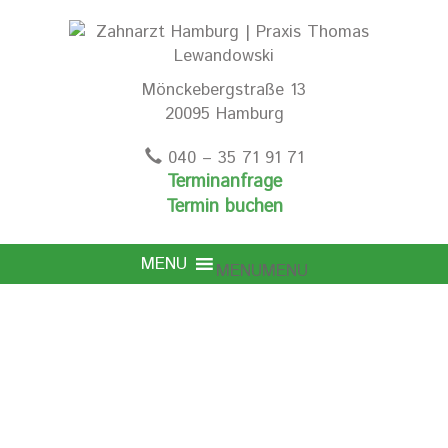
Mönckebergstraße 13
20095 Hamburg
040 – 35 71 91 71
Terminanfrage
Termin buchen
MENU
MENU