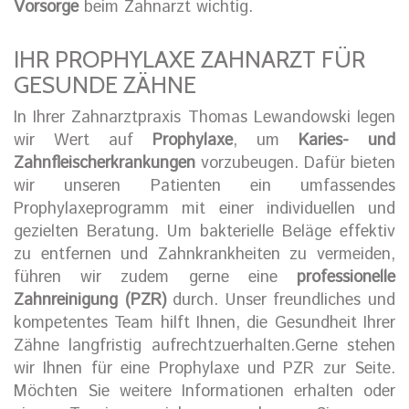
Vorsorge
beim Zahnarzt wichtig.
IHR PROPHYLAXE ZAHNARZT FÜR
GESUNDE ZÄHNE
In Ihrer Zahnarztpraxis Thomas Lewandowski legen
wir Wert auf
Prophylaxe
, um
Karies- und
Zahnfleischerkrankungen
vorzubeugen. Dafür bieten
wir unseren Patienten ein umfassendes
Prophylaxeprogramm mit einer individuellen und
gezielten Beratung. Um bakterielle Beläge effektiv
zu entfernen und Zahnkrankheiten zu vermeiden,
führen wir zudem gerne eine
professionelle
Zahnreinigung (PZR)
durch. Unser freundliches und
kompetentes Team hilft Ihnen, die Gesundheit Ihrer
Zähne langfristig aufrechtzuerhalten.Gerne stehen
wir Ihnen für eine Prophylaxe und PZR zur Seite.
Möchten Sie weitere Informationen erhalten oder