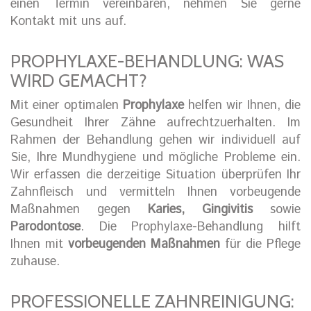
einen Termin vereinbaren, nehmen Sie gerne
Kontakt mit uns auf.
PROPHYLAXE-BEHANDLUNG: WAS
WIRD GEMACHT?
Mit einer optimalen
Prophylaxe
helfen wir Ihnen, die
Gesundheit Ihrer Zähne aufrechtzuerhalten. Im
Rahmen der Behandlung gehen wir individuell auf
Sie, Ihre Mundhygiene und mögliche Probleme ein.
Wir erfassen die derzeitige Situation überprüfen Ihr
Zahnfleisch und vermitteln Ihnen vorbeugende
Maßnahmen gegen
Karies, Gingivitis
sowie
Parodontose
. Die Prophylaxe-Behandlung hilft
Ihnen mit
vorbeugenden Maßnahmen
für die Pflege
zuhause.
PROFESSIONELLE ZAHNREINIGUNG: