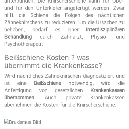
unterbunden. Die Knirscherschiene kann für Ober-
und für den Unterkiefer angefertigt werden. Zwar
hilft die Schiene die Folgen des nächtlichen
Zähneknirschens zu reduzieren. Um die Ursachen zu
beheben, bedarf es einer
interdisziplinären
Behandlung
durch Zahnarzt, Physio- und
Psychotherapeut.
Beißschiene Kosten ? was
übernimmt die Krankenkasse?
Wird nächtliches Zähneknirschen diagnostiziert und
ist eine
Beißschiene
notwendig, wird die
Anfertigung von gesetzlichen
Krankenkassen
übernommen
. Auch private Krankenkassen
übernehmen die Kosten für die Knirscherschiene.