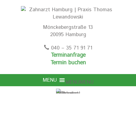
Mönckebergstraße 13
20095 Hamburg
040 – 35 71 91 71
Terminanfrage
Termin buchen
MENU
MENU