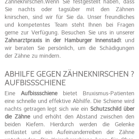
Zähneknirschen.Wenn Sie festgestellt haben, dass
Sie nachts oder tagsüber mit den Zähnen
knirschen, sind wir für Sie da. Unser freundliches
und kompetentes Team steht Ihnen bei Fragen
gerne zur Verfügung. Besuchen Sie uns in unserer
Zahnarztpraxis in der Hamburger Innenstad
t und
wir beraten Sie persönlich, um die Schädigungen
der Zähne zu mindern.
ABHILFE GEGEN ZÄHNEKNIRSCHEN ?
AUFBISSSCHIENE
Eine
Aufbissschiene
bietet Bruxismus-Patienten
eine schnelle und effektive Abhilfe. Die Schiene wird
nachts getragen legt sich wie ein
Schutzschild über
die Zähne
und erhöht den Abstand zwischen den
beiden Kiefern. Hierdurch werden die Gelenke
entlastet und ein Aufeinanderreiben der Zähne