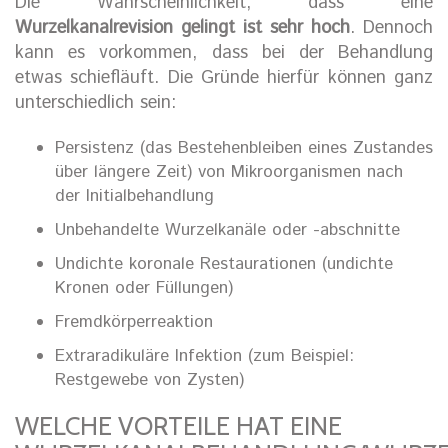
Die Wahrscheinlichkeit, dass eine
Wurzelkanalrevision gelingt ist sehr hoch
. Dennoch
kann es vorkommen, dass bei der Behandlung
etwas schiefläuft. Die Gründe hierfür können ganz
unterschiedlich sein:
Persistenz (das Bestehenbleiben eines Zustandes
über längere Zeit) von Mikroorganismen nach
der Initialbehandlung
Unbehandelte Wurzelkanäle oder -abschnitte
Undichte koronale Restaurationen (undichte
Kronen oder Füllungen)
Fremdkörperreaktion
Extraradikuläre Infektion (zum Beispiel:
Restgewebe von Zysten)
WELCHE VORTEILE HAT EINE