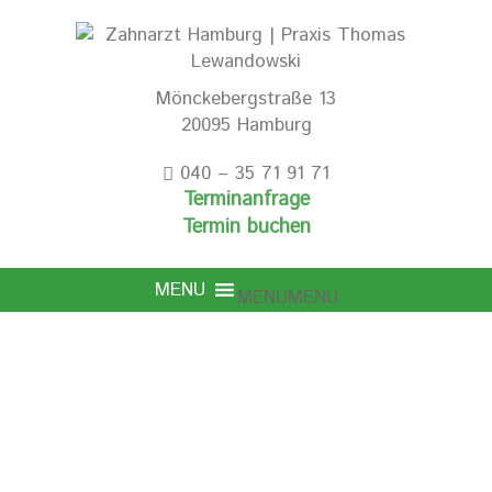
Mönckebergstraße 13
20095 Hamburg
040 – 35 71 91 71
Terminanfrage
Termin buchen
MENU
MENU