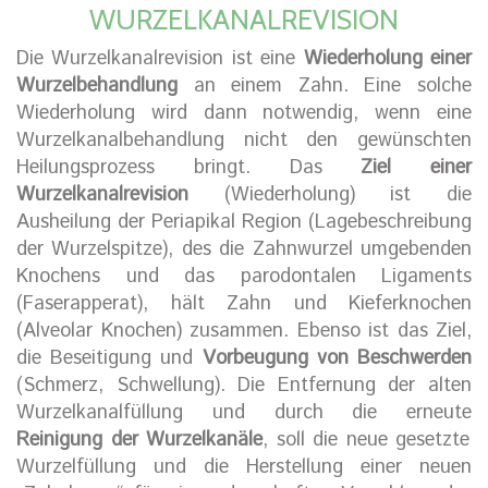
WURZELKANALREVISION
Die Wurzelkanalrevision ist eine
Wiederholung einer
Wurzelbehandlung
an einem Zahn. Eine solche
Wiederholung wird dann notwendig, wenn eine
Wurzelkanalbehandlung nicht den gewünschten
Heilungsprozess bringt. Das
Ziel einer
Wurzelkanalrevision
(Wiederholung) ist die
Ausheilung der Periapikal Region (Lagebeschreibung
der Wurzelspitze), des die Zahnwurzel umgebenden
Knochens und das parodontalen Ligaments
(Faserapperat), hält Zahn und Kieferknochen
(Alveolar Knochen) zusammen. Ebenso ist das Ziel,
die Beseitigung und
Vorbeugung von Beschwerden
(Schmerz, Schwellung). Die Entfernung der alten
Wurzelkanalfüllung und durch die erneute
Reinigung der Wurzelkanäle
, soll die neue gesetzte
Wurzelfüllung und die Herstellung einer neuen