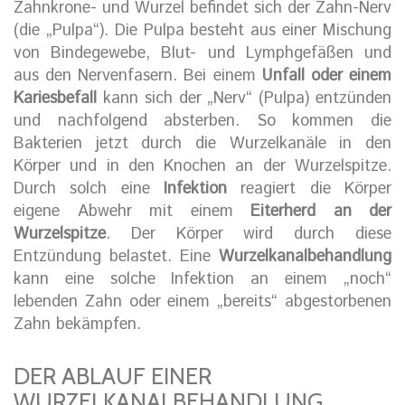
Zahnkrone- und Wurzel befindet sich der Zahn-Nerv
(die „Pulpa“). Die Pulpa besteht aus einer Mischung
von Bindegewebe, Blut- und Lymphgefäßen und
aus den Nervenfasern. Bei einem
Unfall oder einem
Kariesbefall
kann sich der „Nerv“ (Pulpa) entzünden
und nachfolgend absterben. So kommen die
Bakterien jetzt durch die Wurzelkanäle in den
Körper und in den Knochen an der Wurzelspitze.
Durch solch eine
Infektion
reagiert die Körper
eigene Abwehr mit einem
Eiterherd an der
Wurzelspitze
. Der Körper wird durch diese
Entzündung belastet. Eine
Wurzelkanalbehandlung
kann eine solche Infektion an einem „noch“
lebenden Zahn oder einem „bereits“ abgestorbenen
Zahn bekämpfen.
DER ABLAUF EINER
WURZELKANALBEHANDLUNG