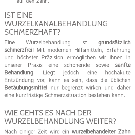
auf den Zahn.
IST EINE
WURZELKANALBEHANDLUNG
SCHMERZHAFT?
Eine Wurzelbehandlung ist
grundsätzlich
schmerzfrei
! Mit modernen Hilfsmitteln, Erfahrung
und höchster Präzision ermöglichen wir Ihnen in
unserer Praxis eine schonende sowie
sanfte
Behandlung
. Liegt jedoch eine hochakute
Entzündung vor, kann es sein, dass die üblichen
Betäubungsmittel
nur begrenzt wirken und daher
eine kurzfristige Schmerzsituation bestehen kann.
WIE GEHTS ES NACH DER
WURZELBEHANDLUNG WEITER?
Nach einiger Zeit wird ein
wurzelbehandelter Zahn