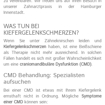
zu vereinbaren. Wir freuen uns auf Ihren Besuch in
unserer Zahnarztpraxis in der Hamburger
Innenstadt.
WAS TUN BEI
KIEFERGELENKSCHMERZEN?
Wenn Sie unter Zähneknirschen leiden und
Kiefergelenkschmerzen
haben, ist eine Beißschiene
als Therapie nicht mehr ausreichend. In solchen
Fällen handelt es sich mit großer Wahrscheinlichkeit
um eine
craniomandibuläre Dysfunktion (CMD)
.
CMD Behandlung: Spezialisten
aufsuchen
Bei einer CMD ist etwas mit Ihrem Kiefergelenk
ernsthaft nicht in Ordnung. Mögliche
Symptome
einer CMD
können sein: