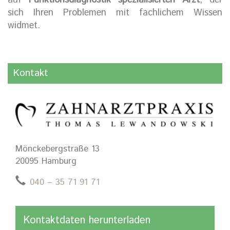
auf
Funktionsdiagnostik spezialisierten Arzt
, der
sich Ihren Problemen mit fachlichem Wissen
widmet.
Kontakt
Mönckebergstraße 13
20095 Hamburg
040 – 35 71 91 71
Kontaktdaten herunterladen