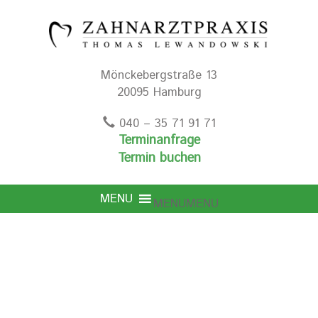
Mönckebergstraße 13
20095 Hamburg
040 – 35 71 91 71
Terminanfrage
Termin buchen
MENU
MENU