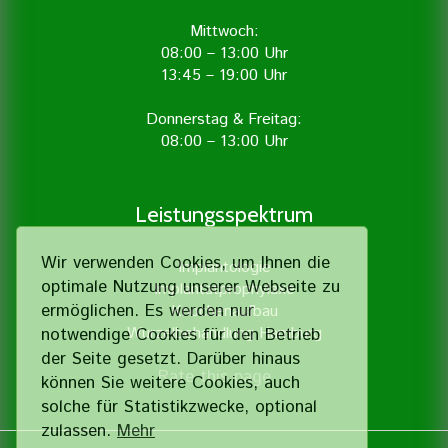
Mittwoch:
08:00 – 13:00 Uhr
13:45 – 19:00 Uhr
Donnerstag & Freitag:
08:00 – 13:00 Uhr
Leistungsspektrum
Wir verwenden Cookies, um Ihnen die
Implantologie
optimale Nutzung unserer Webseite zu
Implantatprophylaxe
ermöglichen. Es werden nur
Knochenaufbau
Wurzelbehandlung Hamburg
notwendige Cookies für den Betrieb
der Seite gesetzt. Darüber hinaus
Rate this page
können Sie weitere Cookies, auch
solche für Statistik­zwecke, optional
zulassen.
Mehr