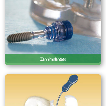
Erfahren Sie mehr »
Zahnimplantate
Zahnimplantate sind künstliche
Zahnwurzeln, die fest in den
Kieferknochen eingepflanzt werden.
Zahnimplantate gelten als die natürlichste
Form des Zahnersatzes und sind von