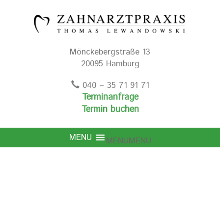
Mönckebergstraße 13
20095 Hamburg
040 – 35 71 91 71
Terminanfrage
Termin buchen
MENU
MENU