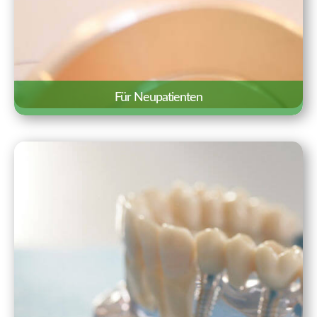
Für Neupatienten
Wir freuen uns über Ihr Interesse an
unserer Praxis. Auf einen Blick haben wir
hier Besonderheiten und wichtige
Informationen für einen ersten Termin
zusammengestellt.