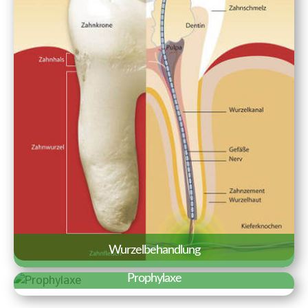
einem echten Zahn kaum zu
unterscheiden.
Erfahren Sie mehr »
Wurzelbehandlung
Prophylaxe
Aufgabe und Ziel der Wurzelbehandlung
Erfahren Sie mehr »