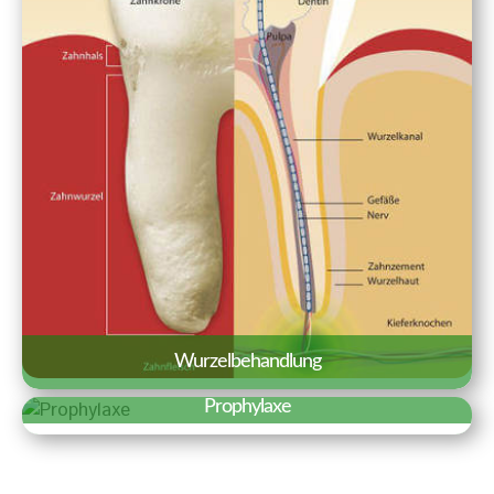
Erfahren Sie mehr »
Wurzelbehandlung
Prophylaxe
Aufgabe und Ziel der Wurzelbehandlung
Erfahren Sie mehr »
ist es den entzündeten Zahnnerv
Eine gründliche Prophylaxe ist der