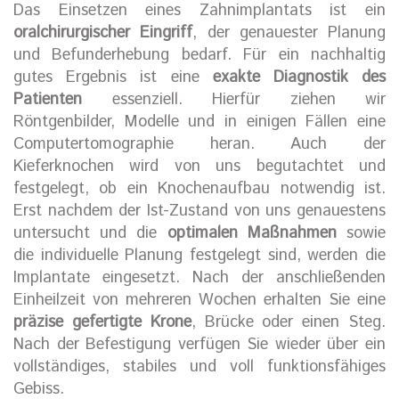
Das Einsetzen eines Zahnimplantats ist ein
oralchirurgischer Eingriff
, der genauester Planung
und Befunderhebung bedarf. Für ein nachhaltig
gutes Ergebnis ist eine
exakte Diagnostik des
Patienten
essenziell. Hierfür ziehen wir
Röntgenbilder, Modelle und in einigen Fällen eine
Computertomographie heran. Auch der
Kieferknochen wird von uns begutachtet und
festgelegt, ob ein Knochenaufbau notwendig ist.
Erst nachdem der Ist-Zustand von uns genauestens
untersucht und die
optimalen Maßnahmen
sowie
die individuelle Planung festgelegt sind, werden die
Implantate eingesetzt. Nach der anschließenden
Einheilzeit von mehreren Wochen erhalten Sie eine
präzise gefertigte Krone
, Brücke oder einen Steg.
Nach der Befestigung verfügen Sie wieder über ein
vollständiges, stabiles und voll funktionsfähiges
Gebiss.