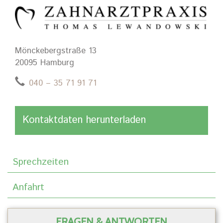
Mönckebergstraße 13
20095 Hamburg
040 – 35 71 91 71
Kontaktdaten herunterladen
Sprechzeiten
Anfahrt
FRAGEN & ANTWORTEN