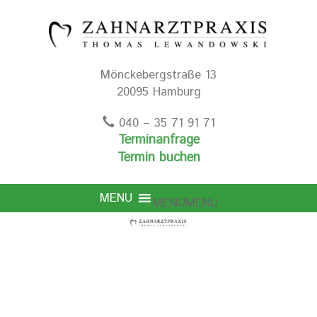
Mönckebergstraße 13
20095 Hamburg
040 – 35 71 91 71
Terminanfrage
Termin buchen
MENU
MENU