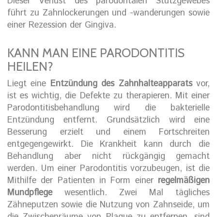
Dieser Verlust des parodontalen Stützgewebes
führt zu Zahnlockerungen und -wanderungen sowie
einer Rezession der Gingiva.
KANN MAN EINE PARODONTITIS
HEILEN?
Liegt eine
Entzündung des Zahnhalteapparats
vor,
ist es wichtig, die Defekte zu therapieren. Mit einer
Parodontitisbehandlung wird die bakterielle
Entzündung entfernt. Grundsätzlich wird eine
Besserung erzielt und einem Fortschreiten
entgegengewirkt. Die Krankheit kann durch die
Behandlung aber nicht rückgängig gemacht
werden. Um einer Parodontitis vorzubeugen, ist die
Mithilfe der Patienten in Form einer
regelmäßigen
Mundpflege
wesentlich. Zwei Mal tägliches
Zähneputzen sowie die Nutzung von Zahnseide, um