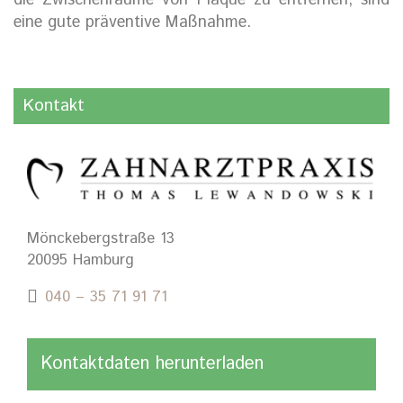
die Zwischenräume von Plaque zu entfernen, sind
eine gute präventive Maßnahme.
Kontakt
Mönckebergstraße 13
20095 Hamburg
040 – 35 71 91 71
Kontaktdaten herunterladen