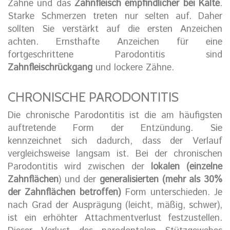
Zähne und das
Zahnfleisch empfindlicher bei Kälte
.
Starke Schmerzen treten nur selten auf. Daher
sollten Sie verstärkt auf die ersten Anzeichen
achten. Ernsthafte Anzeichen für eine
fortgeschrittene Parodontitis sind
Zahnfleischrückgang
und lockere Zähne.
CHRONISCHE PARODONTITIS
Die chronische Parodontitis ist die am häufigsten
auftretende Form der Entzündung. Sie
kennzeichnet sich dadurch, dass der Verlauf
vergleichsweise langsam ist. Bei der chronischen
Parodontitis wird zwischen der
lokalen (einzelne
Zahnflächen
) und der
generalisierten (mehr als 30%
der Zahnflächen betroffen)
Form unterschieden. Je
nach Grad der Ausprägung (leicht, mäßig, schwer),
ist ein erhöhter Attachmentverlust festzustellen.