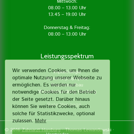
Mittwoch:
08:00 – 13:00 Uhr
13:45 – 19:00 Uhr
Donnerstag & Freitag:
08:00 – 13:00 Uhr
Leistungsspektrum
Wir verwenden Cookies, um Ihnen die
Implantologie
optimale Nutzung unserer Webseite zu
Implantatprophylaxe
ermöglichen. Es werden nur
Knochenaufbau
Wurzelbehandlung Hamburg
notwendige Cookies für den Betrieb
der Seite gesetzt. Darüber hinaus
Rate this page
können Sie weitere Cookies, auch
solche für Statistik­zwecke, optional
zulassen.
Mehr
© 2016
Zahnarzt Hamburg
· Thomas Lewandowski ·