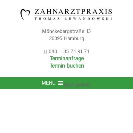
Mönckebergstraße 13
20095 Hamburg
040 – 35 71 91 71
Terminanfrage
Termin buchen
MENU
MENU