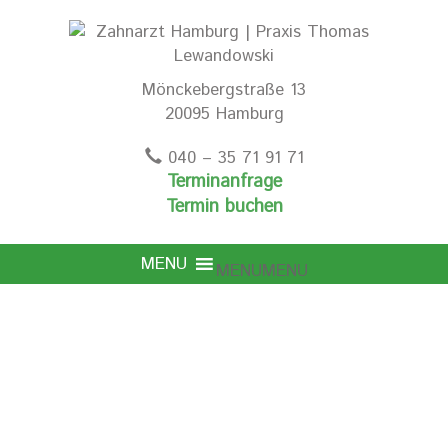
Mönckebergstraße 13
20095 Hamburg
040 – 35 71 91 71
Terminanfrage
Termin buchen
MENU
MENU