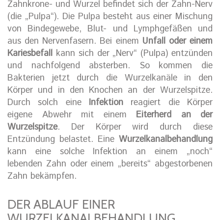
Zahnkrone- und Wurzel befindet sich der Zahn-Nerv
(die „Pulpa“). Die Pulpa besteht aus einer Mischung
von Bindegewebe, Blut- und Lymphgefäßen und
aus den Nervenfasern. Bei einem
Unfall oder einem
Kariesbefall
kann sich der „Nerv“ (Pulpa) entzünden
und nachfolgend absterben. So kommen die
Bakterien jetzt durch die Wurzelkanäle in den
Körper und in den Knochen an der Wurzelspitze.
Durch solch eine
Infektion
reagiert die Körper
eigene Abwehr mit einem
Eiterherd an der
Wurzelspitze
. Der Körper wird durch diese
Entzündung belastet. Eine
Wurzelkanalbehandlung
kann eine solche Infektion an einem „noch“
lebenden Zahn oder einem „bereits“ abgestorbenen
Zahn bekämpfen.
DER ABLAUF EINER
WURZELKANALBEHANDLUNG