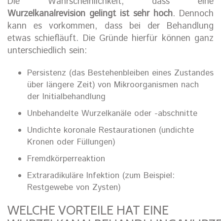
Die Wahrscheinlichkeit, dass eine
Wurzelkanalrevision gelingt ist sehr hoch
. Dennoch
kann es vorkommen, dass bei der Behandlung
etwas schiefläuft. Die Gründe hierfür können ganz
unterschiedlich sein:
Persistenz (das Bestehenbleiben eines Zustandes
über längere Zeit) von Mikroorganismen nach
der Initialbehandlung
Unbehandelte Wurzelkanäle oder -abschnitte
Undichte koronale Restaurationen (undichte
Kronen oder Füllungen)
Fremdkörperreaktion
Extraradikuläre Infektion (zum Beispiel:
Restgewebe von Zysten)
WELCHE VORTEILE HAT EINE