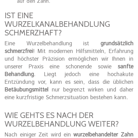
auf den Zahn.
IST EINE
WURZELKANALBEHANDLUNG
SCHMERZHAFT?
Eine Wurzelbehandlung ist
grundsätzlich
schmerzfrei
! Mit modernen Hilfsmitteln, Erfahrung
und höchster Präzision ermöglichen wir Ihnen in
unserer Praxis eine schonende sowie
sanfte
Behandlung
. Liegt jedoch eine hochakute
Entzündung vor, kann es sein, dass die üblichen
Betäubungsmittel
nur begrenzt wirken und daher
eine kurzfristige Schmerzsituation bestehen kann.
WIE GEHTS ES NACH DER
WURZELBEHANDLUNG WEITER?
Nach einiger Zeit wird ein
wurzelbehandelter Zahn