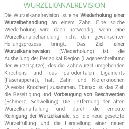
WURZELKANALREVISION
Die Wurzelkanalrevision ist eine
Wiederholung einer
Wurzelbehandlung
an einem Zahn. Eine solche
Wiederholung wird dann notwendig, wenn eine
Wurzelkanalbehandlung nicht den gewünschten
Heilungsprozess bringt. Das
Ziel einer
Wurzelkanalrevision
(Wiederholung) ist die
Ausheilung der Periapikal Region (Lagebeschreibung
der Wurzelspitze), des die Zahnwurzel umgebenden
Knochens und das parodontalen Ligaments
(Faserapperat), hält Zahn und Kieferknochen
(Alveolar Knochen) zusammen. Ebenso ist das Ziel,
die Beseitigung und
Vorbeugung von Beschwerden
(Schmerz, Schwellung). Die Entfernung der alten
Wurzelkanalfüllung und durch die erneute
Reinigung der Wurzelkanäle
, soll die neue gesetzte
Wurzelfüllung und die Herstellung einer neuen