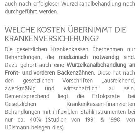
auch nach erfolgloser Wurzelkanalbehandlung noch
durchgeführt werden.
WELCHE KOSTEN ÜBERNIMMT DIE
KRANKENVERSICHERUNG?
Die gesetzlichen Krankenkassen übernehmen nur
Behandlungen, die
medizinisch notwendig
sind.
Dazu gehört auch eine
Wurzelkanalbehandlung an
Front- und vorderen Backenzähnen
. Diese hat nach
den gesetzlichen Vorschriften „ausreichend,
zweckmäßig und wirtschaftlich“ zu sein.
Dementsprechend liegt die Erfolgsrate bei
Gesetzlichen Krankenkassen-finanzierten
Behandlungen mit inflexiblen Stahlinstrumenten bei
nur ca. 40% (Studien von 1991 & 1998, von
Hülsmann belegen dies).