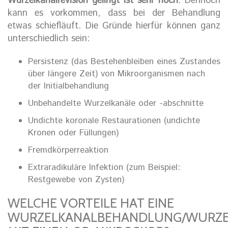
Wurzelkanalrevision gelingt ist sehr hoch
. Dennoch
kann es vorkommen, dass bei der Behandlung
etwas schiefläuft. Die Gründe hierfür können ganz
unterschiedlich sein:
Persistenz (das Bestehenbleiben eines Zustandes
über längere Zeit) von Mikroorganismen nach
der Initialbehandlung
Unbehandelte Wurzelkanäle oder -abschnitte
Undichte koronale Restaurationen (undichte
Kronen oder Füllungen)
Fremdkörperreaktion
Extraradikuläre Infektion (zum Beispiel:
Restgewebe von Zysten)
WELCHE VORTEILE HAT EINE
WURZELKANALBEHANDLUNG/WURZEL