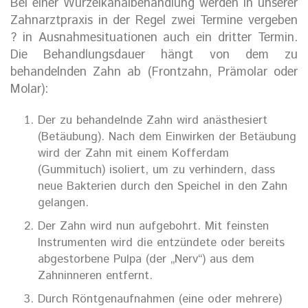
Bei einer Wurzelkanalbehandlung werden in unserer
Zahnarztpraxis in der Regel zwei Termine vergeben
? in Ausnahmesituationen auch ein dritter Termin.
Die Behandlungsdauer hängt von dem zu
behandelnden Zahn ab (Frontzahn, Prämolar oder
Molar):
Der zu behandelnde Zahn wird anästhesiert
(Betäubung). Nach dem Einwirken der Betäubung
wird der Zahn mit einem Kofferdam
(Gummituch) isoliert, um zu verhindern, dass
neue Bakterien durch den Speichel in den Zahn
gelangen.
Der Zahn wird nun aufgebohrt. Mit feinsten
Instrumenten wird die entzündete oder bereits
abgestorbene Pulpa (der „Nerv“) aus dem
Zahninneren entfernt.
Durch Röntgenaufnahmen (eine oder mehrere)