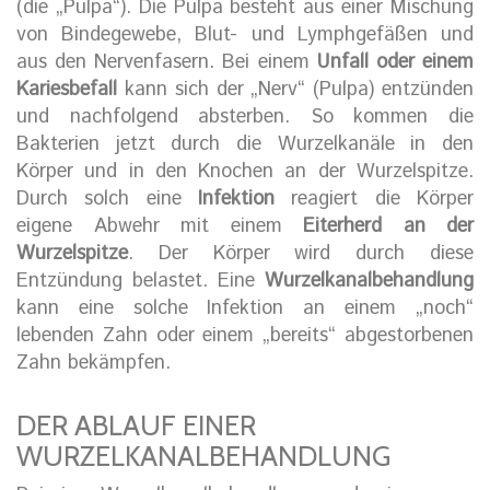
(die „Pulpa“). Die Pulpa besteht aus einer Mischung
von Bindegewebe, Blut- und Lymphgefäßen und
aus den Nervenfasern. Bei einem
Unfall oder einem
Kariesbefall
kann sich der „Nerv“ (Pulpa) entzünden
und nachfolgend absterben. So kommen die
Bakterien jetzt durch die Wurzelkanäle in den
Körper und in den Knochen an der Wurzelspitze.
Durch solch eine
Infektion
reagiert die Körper
eigene Abwehr mit einem
Eiterherd an der
Wurzelspitze
. Der Körper wird durch diese
Entzündung belastet. Eine
Wurzelkanalbehandlung
kann eine solche Infektion an einem „noch“
lebenden Zahn oder einem „bereits“ abgestorbenen
Zahn bekämpfen.
DER ABLAUF EINER
WURZELKANALBEHANDLUNG