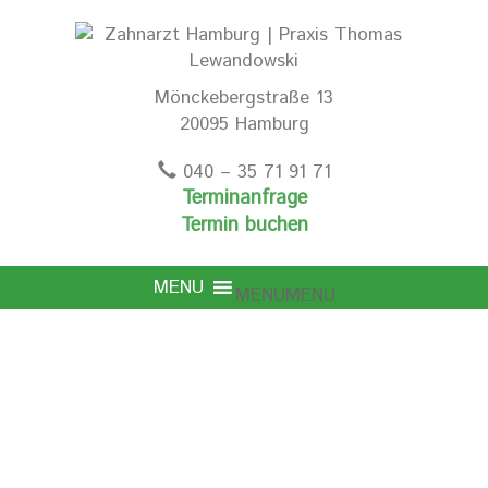
Mönckebergstraße 13
20095 Hamburg
040 – 35 71 91 71
Terminanfrage
Termin buchen
MENU
MENU