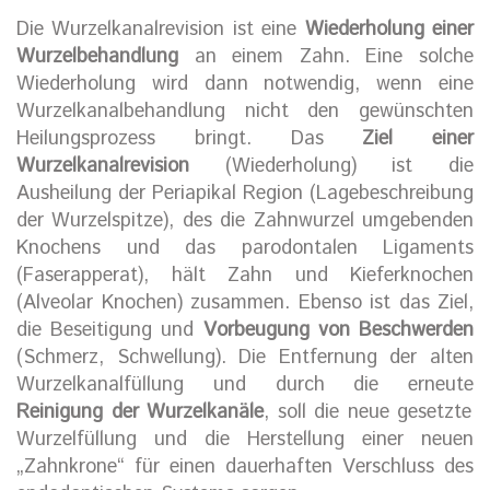
Die Wurzelkanalrevision ist eine
Wiederholung einer
Wurzelbehandlung
an einem Zahn. Eine solche
Wiederholung wird dann notwendig, wenn eine
Wurzelkanalbehandlung nicht den gewünschten
Heilungsprozess bringt. Das
Ziel einer
Wurzelkanalrevision
(Wiederholung) ist die
Ausheilung der Periapikal Region (Lagebeschreibung
der Wurzelspitze), des die Zahnwurzel umgebenden
Knochens und das parodontalen Ligaments
(Faserapperat), hält Zahn und Kieferknochen
(Alveolar Knochen) zusammen. Ebenso ist das Ziel,
die Beseitigung und
Vorbeugung von Beschwerden
(Schmerz, Schwellung). Die Entfernung der alten
Wurzelkanalfüllung und durch die erneute
Reinigung der Wurzelkanäle
, soll die neue gesetzte
Wurzelfüllung und die Herstellung einer neuen
„Zahnkrone“ für einen dauerhaften Verschluss des