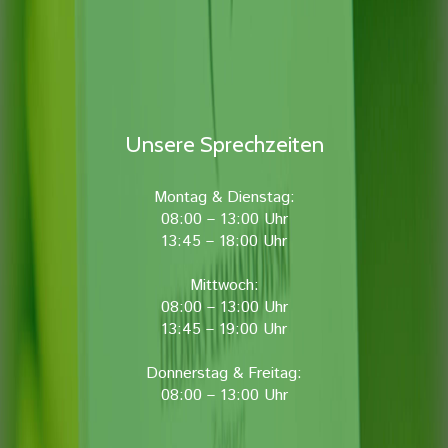
Unsere Sprechzeiten
Montag & Dienstag:
08:00 – 13:00 Uhr
13:45 – 18:00 Uhr
Mittwoch:
08:00 – 13:00 Uhr
13:45 – 19:00 Uhr
Donnerstag & Freitag:
08:00 – 13:00 Uhr