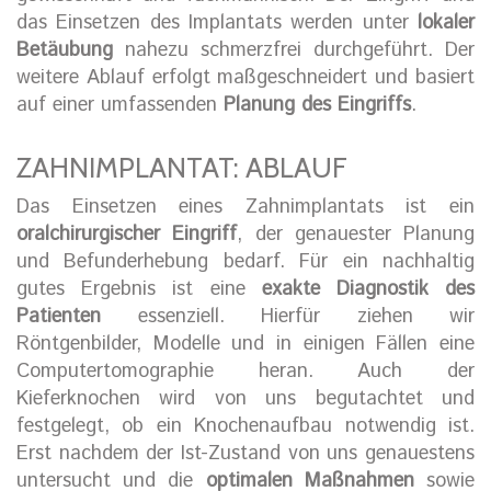
das Einsetzen des Implantats werden unter
lokaler
Betäubung
nahezu schmerzfrei durchgeführt. Der
weitere Ablauf erfolgt maßgeschneidert und basiert
auf einer umfassenden
Planung des Eingriffs
.
ZAHNIMPLANTAT: ABLAUF
Das Einsetzen eines Zahnimplantats ist ein
oralchirurgischer Eingriff
, der genauester Planung
und Befunderhebung bedarf. Für ein nachhaltig
gutes Ergebnis ist eine
exakte Diagnostik des
Patienten
essenziell. Hierfür ziehen wir
Röntgenbilder, Modelle und in einigen Fällen eine
Computertomographie heran. Auch der
Kieferknochen wird von uns begutachtet und
festgelegt, ob ein Knochenaufbau notwendig ist.
Erst nachdem der Ist-Zustand von uns genauestens
untersucht und die
optimalen Maßnahmen
sowie