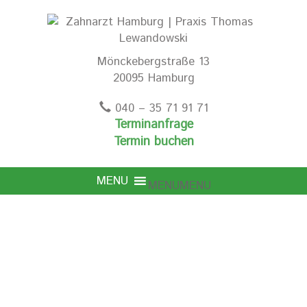
Mönckebergstraße 13
20095 Hamburg
040 – 35 71 91 71
Terminanfrage
Termin buchen
MENU
MENU