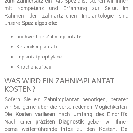
zum Zahnersatz
ein. Als Spezialist stehen wir Ihnen
mit Kompetenz und Erfahrung zur Seite. Im
Rahmen der zahnärtzlichen Implantologie sind
unsere
Spezialgebiete
:
hochwertige Zahnimplantate
Keramikimplantate
Implantatprophylaxe
Knochenaufbau
WAS WIRD EIN ZAHNIMPLANTAT
KOSTEN?
Sofern Sie ein Zahnimplantat benötigen, beraten
wir Sie gerne über die verschiedenen Möglichkeiten.
Die
Kosten variieren
nach Umfang des Eingriffs.
Nach einer
präzisen Diagnostik
geben wir Ihnen
gerne weiterführende Infos zu den Kosten. Bei