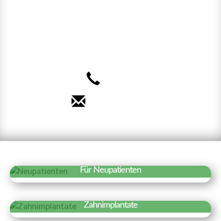
Sie unsere Online-
Terminvereinbarung. Wir freuen
uns auf Sie!
040 – 35 71 91 71
Termin vereinbaren
Für Neupatienten
Erfahren Sie mehr »
Wir freuen uns über Ihr Interesse an
Zahnimplantate
unserer Praxis. Auf einen Blick haben wir