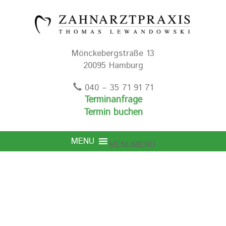
Mönckebergstraße 13
20095 Hamburg
040 – 35 71 91 71
Terminanfrage
Termin buchen
MENU
MENU