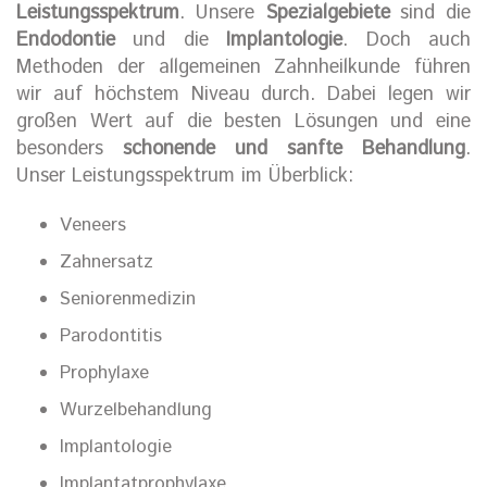
Leistungsspektrum
. Unsere
Spezialgebiete
sind die
Endodontie
und die
Implantologie
. Doch auch
Methoden der allgemeinen Zahnheilkunde führen
wir auf höchstem Niveau durch. Dabei legen wir
großen Wert auf die besten Lösungen und eine
besonders
schonende und sanfte Behandlung
.
Unser Leistungsspektrum im Überblick:
Veneers
Zahnersatz
Seniorenmedizin
Parodontitis
Prophylaxe
Wurzelbehandlung
Implantologie
Implantatprophylaxe