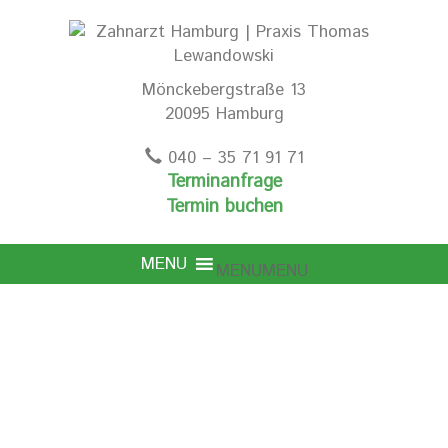
Mönckebergstraße 13
20095 Hamburg
040 – 35 71 91 71
Terminanfrage
Termin buchen
MENU
MENU