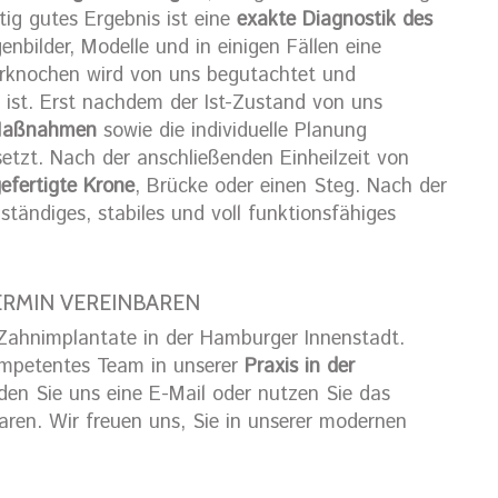
ig gutes Ergebnis ist eine
exakte Diagnostik des
enbilder, Modelle und in einigen Fällen eine
rknochen wird von uns begutachtet und
ist. Erst nachdem der Ist-Zustand von uns
Maßnahmen
sowie die individuelle Planung
setzt. Nach der anschließenden Einheilzeit von
gefertigte Krone
, Brücke oder einen Steg. Nach der
ständiges, stabiles und voll funktionsfähiges
ERMIN VEREINBAREN
ahnimplantate in der Hamburger Innenstadt.
ompetentes Team in unserer
Praxis in der
den Sie uns eine E-Mail oder nutzen Sie das
aren. Wir freuen uns, Sie in unserer modernen