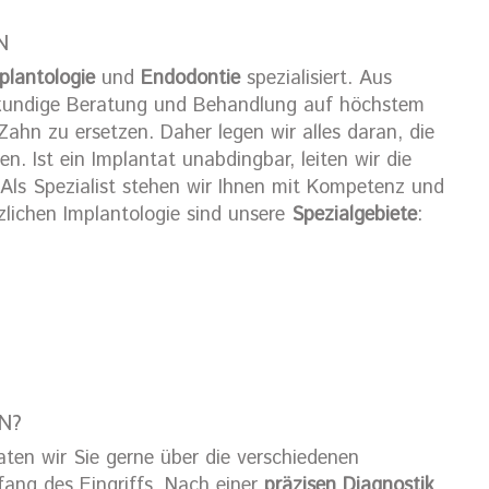
N
plantologie
und
Endodontie
spezialisiert. Aus
chkundige Beratung und Behandlung auf höchstem
Zahn zu ersetzen. Daher legen wir alles daran, die
. Ist ein Implantat unabdingbar, leiten wir die
 Als Spezialist stehen wir Ihnen mit Kompetenz und
lichen Implantologie sind unsere
Spezialgebiete
:
N?
aten wir Sie gerne über die verschiedenen
ng des Eingriffs. Nach einer
präzisen Diagnostik