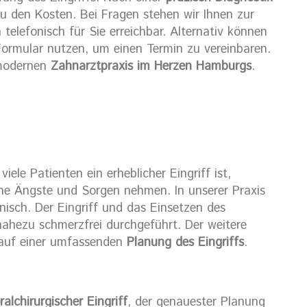
zu den Kosten. Bei Fragen stehen wir Ihnen zur
telefonisch für Sie erreichbar. Alternativ können
Formular nutzen, um einen Termin zu vereinbaren.
 modernen
Zahnarztpraxis im Herzen Hamburgs
.
viele Patienten ein erheblicher Eingriff ist,
che Ängste und Sorgen nehmen. In unserer Praxis
isch. Der Eingriff und das Einsetzen des
ahezu schmerzfrei durchgeführt. Der weitere
 auf einer umfassenden
Planung des Eingriffs
.
ralchirurgischer Eingriff
, der genauester Planung