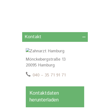
Kontakt
Mönckebergstraße 13
20095 Hamburg
040 – 35 71 91 71
Kontaktdaten
herunterladen