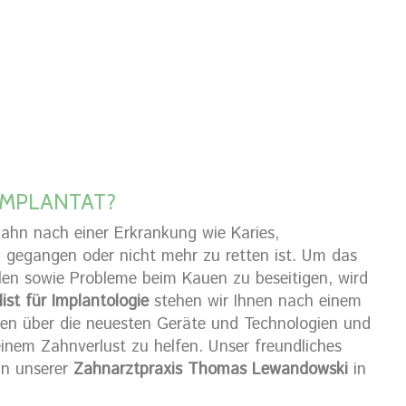
IMPLANTAT?
ahn nach einer Erkrankung wie Karies,
 gegangen oder nicht mehr zu retten ist. Um das
llen sowie Probleme beim Kauen zu beseitigen, wird
list für Implantologie
stehen wir Ihnen nach einem
gen über die neuesten Geräte und Technologien und
inem Zahnverlust zu helfen. Unser freundliches
in unserer
Zahnarztpraxis Thomas Lewandowski
in