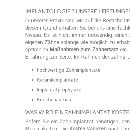
IMPLANTOLOGIE ? UNSERE LEISTUNGE
In unserer Praxis sind wir auf die Bereiche
Im
diesem Grund erhalten Sie bei uns eine fa
Niveau. Es ist nicht immer notwendig, einen 
eigenen Zähne solange wie möglich zu erhalten
optimalen
Maßnahmen zum Zahnersatz
ein.
Erfahrung zur Seite. Im Rahmen der zahnärtz
hochwertige Zahnimplantate
Keramikimplantate
Implantatprophylaxe
Knochenaufbau
WAS WIRD EIN ZAHNIMPLANTAT KOSTE
Sofern Sie ein Zahnimplantat benötigen, ber
Möglichkeiten. Die
Kosten variieren
nach Umfa