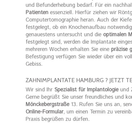
und Befunderhebung bedarf. Für ein nachhalt
Patienten
essenziell. Hierfür ziehen wir Röntg
Computertomographie heran. Auch der Kiefe
festgelegt, ob ein Knochenaufbau notwendig 
genauestens untersucht und die
optimalen 
festgelegt sind, werden die Implantate einge
mehreren Wochen erhalten Sie eine
präzise 
Befestigung verfügen Sie wieder über ein voll
Gebiss.
ZAHNIMPLANTATE HAMBURG ? JETZT T
Wir sind Ihr
Spezialist für Implantologie
und Z
Gerne begrüßt Sie unser freundliches und k
Mönckebergstraße
13. Rufen Sie uns an, sen
Online-Formular
, um einen Termin zu vereinb
Praxis begrüßen zu dürfen.