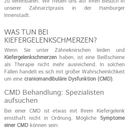
zu vereinbaren. Wir freuen uns auf Ihren Besuch in
unserer Zahnarztpraxis in der Hamburger
Innenstadt.
WAS TUN BEI
KIEFERGELENKSCHMERZEN?
Wenn Sie unter Zähneknirschen leiden und
Kiefergelenkschmerzen
haben, ist eine Beißschiene
als Therapie nicht mehr ausreichend. In solchen
Fällen handelt es sich mit großer Wahrscheinlichkeit
um eine
craniomandibuläre Dysfunktion (CMD)
.
CMD Behandlung: Spezialisten
aufsuchen
Bei einer CMD ist etwas mit Ihrem Kiefergelenk
ernsthaft nicht in Ordnung. Mögliche
Symptome
einer CMD
können sein: