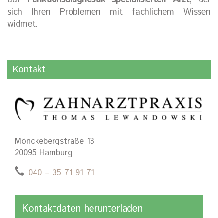
auf
Funktionsdiagnostik spezialisierten Arzt
, der
sich Ihren Problemen mit fachlichem Wissen
widmet.
Kontakt
Mönckebergstraße 13
20095 Hamburg
040 – 35 71 91 71
Kontaktdaten herunterladen