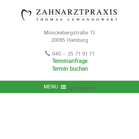
Mönckebergstraße 13
20095 Hamburg
040 – 35 71 91 71
Terminanfrage
Termin buchen
MENU
MENU