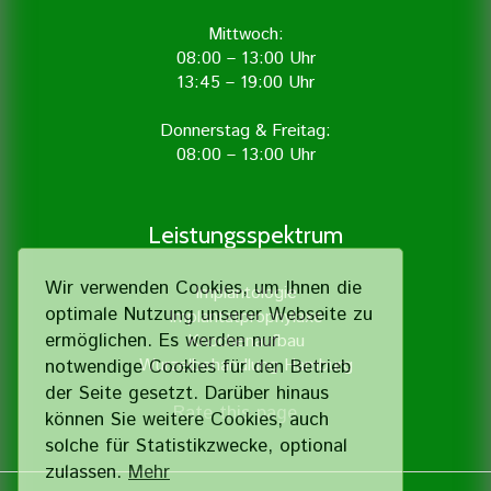
Mittwoch:
08:00 – 13:00 Uhr
13:45 – 19:00 Uhr
Donnerstag & Freitag:
08:00 – 13:00 Uhr
Leistungsspektrum
Wir verwenden Cookies, um Ihnen die
Implantologie
optimale Nutzung unserer Webseite zu
Implantatprophylaxe
ermöglichen. Es werden nur
Knochenaufbau
Wurzelbehandlung Hamburg
notwendige Cookies für den Betrieb
der Seite gesetzt. Darüber hinaus
Rate this page
können Sie weitere Cookies, auch
solche für Statistik­zwecke, optional
zulassen.
Mehr