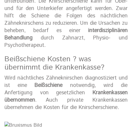
unterbunden. Die Knirscherschiene kann für Ober-
und für den Unterkiefer angefertigt werden. Zwar
hilft die Schiene die Folgen des nächtlichen
Zähneknirschens zu reduzieren. Um die Ursachen zu
beheben, bedarf es einer
interdisziplinären
Behandlung
durch Zahnarzt, Physio- und
Psychotherapeut.
Beißschiene Kosten ? was
übernimmt die Krankenkasse?
Wird nächtliches Zähneknirschen diagnostiziert und
ist eine
Beißschiene
notwendig, wird die
Anfertigung von gesetzlichen
Krankenkassen
übernommen
. Auch private Krankenkassen
übernehmen die Kosten für die Knirscherschiene.