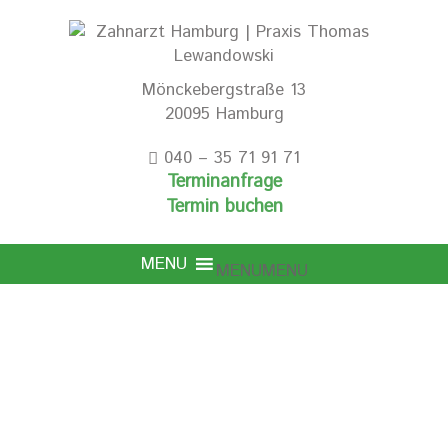
Mönckebergstraße 13
20095 Hamburg
040 – 35 71 91 71
Terminanfrage
Termin buchen
MENU
MENU