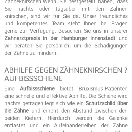
Zähneknirschen.Wenn Sie festgestellt haben, dass
Sie nachts oder tagsüber mit den Zähnen
knirschen, sind wir für Sie da. Unser freundliches
und kompetentes Team steht Ihnen bei Fragen
gerne zur Verfügung. Besuchen Sie uns in unserer
Zahnarztpraxis in der Hamburger Innenstad
t und
wir beraten Sie persönlich, um die Schädigungen
der Zähne zu mindern.
ABHILFE GEGEN ZÄHNEKNIRSCHEN ?
AUFBISSSCHIENE
Eine
Aufbissschiene
bietet Bruxismus-Patienten
eine schnelle und effektive Abhilfe. Die Schiene wird
nachts getragen legt sich wie ein
Schutzschild über
die Zähne
und erhöht den Abstand zwischen den
beiden Kiefern. Hierdurch werden die Gelenke
entlastet und ein Aufeinanderreiben der Zähne