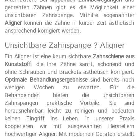
Alternativen. Bei
kippenden Zahnbewegungen
und
gedrehten Zähnen gibt es die Möglichkeit einer
unsichtbaren Zahnspange. Mithilfe sogenannter
Aligner
können die Zähne in kurzer Zeit ästhetisch
ansprechend korrigiert werden.
Unsichtbare Zahnspange ? Aligner
Ein Aligner ist eine kaum sichtbare
Zahnschiene aus
Kunststoff
, die Ihre Zähne sanft, schonend und
ohne Schrauben und Brackets ästhetisch korrigiert.
Optimale Behandlungsergebnisse
sind bereits nach
wenigen Wochen zu erwarten. Für die
Behandelnden bieten die unsichtbaren
Zahnspangen praktische Vorteile. Sie sind
herausnehmbar, leicht zu reinigen und bedeuten
keinen Eingriff ins Leben. In unserer Praxis
kooperieren wir mit ausgewählten Herstellern
hochwertiger Aligner. Mit modernen Geräten erstellt