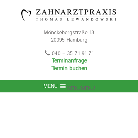
Mönckebergstraße 13
20095 Hamburg
040 – 35 71 91 71
Terminanfrage
Termin buchen
MENU
MENU